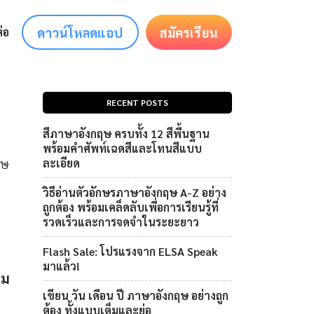
ดาวน์โหลดแอป
สมัครเรียน
่อ
RECENT POSTS
สีภาษาอังกฤษ ครบทั้ง 12 สีพื้นฐาน
พร้อมคำศัพท์เฉดสีและโทนสีแบบ
ฤษ
ละเอียด
วิธีอ่านตัวอักษรภาษาอังกฤษ A-Z อย่าง
ถูกต้อง พร้อมเคล็ดลับเพื่อการเรียนรู้ที่
รวดเร็วและการจดจำในระยะยาว
Flash Sale: โปรแรงจาก ELSA Speak
มาแล้ว!
าม
เขียน วัน เดือน ปี ภาษาอังกฤษ อย่างถูก
ต้อง ทั้งแบบเต็มและย่อ