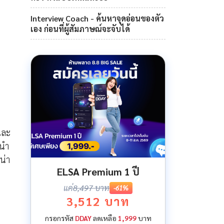
Interview Coach - ค้นหาจุดอ่อนของตัว
เอง ก่อนที่ผู้สัมภาษณ์จะจับได้
และ
ะนำ
น่า
ELSA Premium 1 ปี
แค่
8,497 บาท
-61%
3,512 บาท
กรอกรหัส
DDAY
ลดเหลือ
1,999
บาท