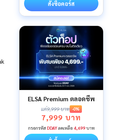
สั่งซื้อคอร์ส
ak
ELSA Premium ตลอดชีพ
แค่
9,999 บาท
-0%
7,999 บาท
กรอกรหัส
DDAY
ลดเหลือ
4,699
บาท