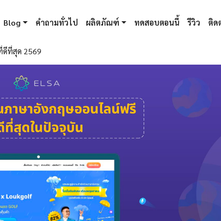
Blog
คำถามทั่วไป
ผลิตภัณฑ์
ทดสอบตอนนี้
รีวิว
ติดต
ดีที่สุด 2569