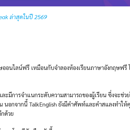
eak ล่าสุดในปี 2569
/
ฤษออนไลน์ฟรี เหมือนกับจำลองห้องเรียนภาษาอังกฤษฟรี 
ลายและมีการจำแนกระดับความสามารถของผู้เรียน ซึ่งจะช่วย
้น นอกจากนี้ TalkEnglish ยังมีคำศัพท์และคำสแลงทำให้
ีกด้วย