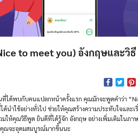
ัก (Nice to meet you) อังกฤษและวิธี
นที่ได้พบกับคนแปลกหน้าครั้งแรก คุณมักจะพูดคำว่า “N
นี้ได้นำใช้อย่างทั่วไป ช่วยให้คุณสร้างความประทับใจและเริ
ห้คุณวิธีพูด ยินดีที่ได้รู้จัก อังกฤษ อย่างเพิ่มเติมในภา
องคุณจะอุดมสมบูรณ์มากขึ้นนะ