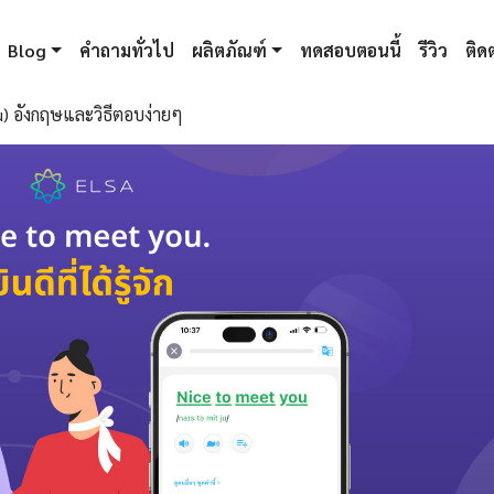
Blog
คำถามทั่วไป
ผลิตภัณฑ์
ทดสอบตอนนี้
รีวิว
ติดต
 you) อังกฤษและวิธีตอบง่ายๆ