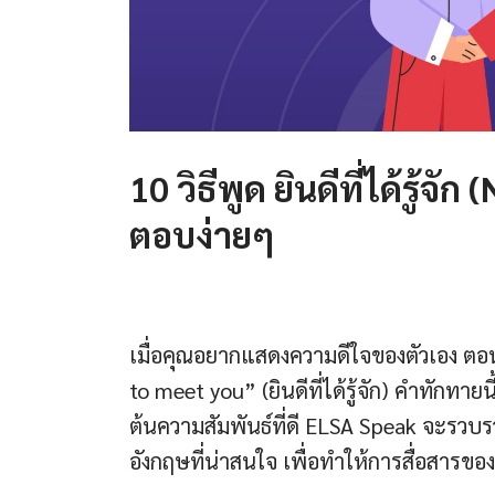
10 วิธีพูด ยินดีที่ได้รู้จ
ตอบง่ายๆ
เมื่อคุณอยากแสดงความดีใจของตัวเอง ตอ
to meet you” (ยินดีที่ได้รู้จัก) คำทักทาย
ต้นความสัมพันธ์ที่ดี ELSA Speak จะรวบรวมใ
อังกฤษที่น่าสนใจ เพื่อทำให้การสื่อสารข