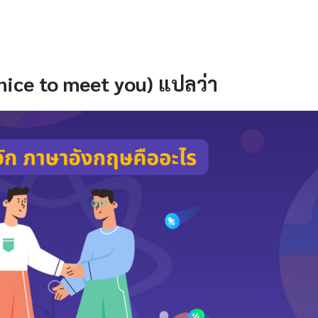
ษ (nice to meet you) แปลว่า