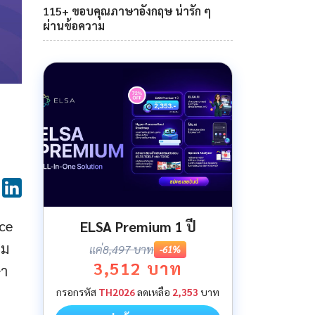
115+ ขอบคุณภาษาอังกฤษ น่ารัก ๆ
ผ่านข้อความ
ice
ELSA Premium 1 ปี
่ม
แค่
8,497 บาท
-61%
3,512 บาท
ษา
กรอกรหัส
TH2026
ลดเหลือ
2,353
บาท