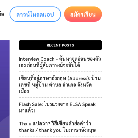
ดาวน์โหลดแอป
สมัครเรียน
่อ
RECENT POSTS
Interview Coach - ค้นหาจุดอ่อนของตัว
เอง ก่อนที่ผู้สัมภาษณ์จะจับได้
เขียนที่อยู่ภาษาอังกฤษ (Address): บ้าน
เลขที่ หมู่บ้าน ตำบล อำเภอ จังหวัด
เมือง
Flash Sale: โปรแรงจาก ELSA Speak
มาแล้ว!
Thx u แปลว่า? วิธีเขียนคำย่อคำว่า
thanks / thank you ในภาษาอังกฤษ