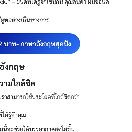
” – ยินดีที่ได้รู้จักเช่นกัน คุณลินดา ผมชื่อนิค
ธีพูด
อย่างเป็นทางการ
 2 บาท- ภาษาอังกฤษสุดปัง
าอังกฤษ
ามใกล้ชิด
ก เราสามารถใช้ประโยคที่ใกล้ชิดกว่า
ได้รู้จักคุณ
ำพูดนี้จะช่วยให้บรรยากาศสดใสขึ้น