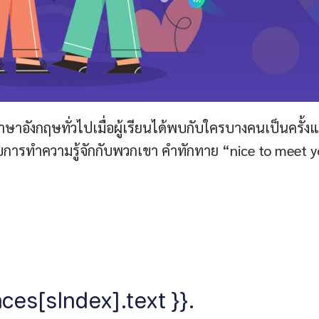
าอังกฤษทั่วไปเมื่อผู้เรียนได้พบกับใครบางคนเป็นครั้ง
บการทำความรู้จักกับพวกเขา คำทักทาย “nice to meet 
ces[sIndex].text }}.