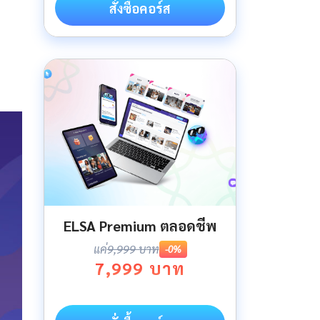
สั่งซื้อคอร์ส
ELSA Premium ตลอดชีพ
แค่
9,999 บาท
-0%
7,999 บาท