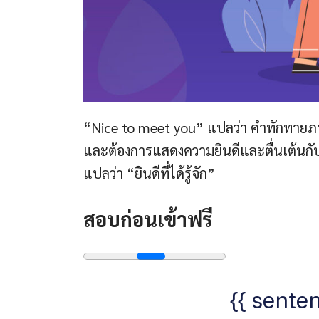
“Nice to meet you” แปลว่า คำทักทายภาษ
และต้องการแสดงความยินดีและตื่นเต้นกั
แปลว่า “ยินดีที่ได้รู้จัก”
สอบก่อนเข้าฟรี
{{ senten