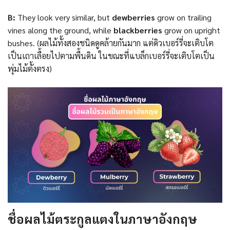
B:
They look very similar, but
dewberries
grow on trailing
vines along the ground, while
blackberries
grow on upright
bushes. (ผลไม้ทั้งสองชนิดดูคล้ายกันมาก แต่ดิวเบอร์รี่จะเติบโต
เป็นเถาเลื้อยไปตามพื้นดิน ในขณะที่แบล็กเบอร์รี่จะเติบโตเป็น
พุ่มไม้ตั้งตรง)
ชื่อผลไม้ตระกูลแตงในภาษาอังกฤษ