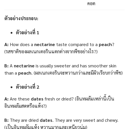
คอต
ตัวอย่างประกอบ
:
ตัวอย่างที่ 1
A:
How does a
nectarine
taste compared to a
peach
?
(รสชาติของผลเนกเตอรินแตกต่างจากพีชอย่างไร?)
B:
A
nectarine
is usually sweeter and has smoother skin
than a
peach
. (ผลเนกเตอรินจะหวานกว่าและมีผิวเรียบกว่าพีช)
ตัวอย่างที่ 2
A:
Are these
dates
fresh or dried? (อินทผลัมเหล่านี้เป็น
อินทผลัมสดหรือแห้ง?)
B:
They are dried
dates
. They are very sweet and chewy.
(เป็นอินทผลัมแห้ง หวานมากและเหนียวนุ่ม)