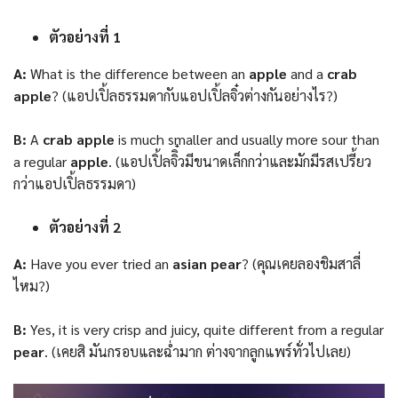
ตัวอย่างที่ 1
A:
What is the difference between an
apple
and a
crab
apple
? (แอปเปิ้ลธรรมดากับแอปเปิ้ลจิ๋วต่างกันอย่างไร?)
B:
A
crab apple
is much smaller and usually more sour than
a regular
apple
. (แอปเปิ้ลจิิ๋วมีขนาดเล็กกว่าและมักมีรสเปรี้ยว
กว่าแอปเปิ้ลธรรมดา)
ตัวอย่างที่ 2
A:
Have you ever tried an
asian pear
? (คุณเคยลองชิมสาลี่
ไหม?)
B:
Yes, it is very crisp and juicy, quite different from a regular
pear
. (เคยสิ มันกรอบและฉ่ำมาก ต่างจากลูกแพร์ทั่วไปเลย)