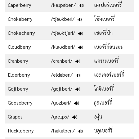
Caperberry
/keɪpəberi/
เคเปอร์เบอร์รี่
🔊
Chokeberry
/tʃəʊkberi/
โช๊คเบอร์รี่
🔊
Chokecherry
/tʃəʊktʃeri/
เชอร์รี่ป่า
🔊
Cloudberry
/klaʊdberi/
เบอร์รี่ก้อนเมฆ
🔊
Cranberry
/cranberi/
แครนเบอร์รี่
🔊
Elderberry
/eldəberi/
เอลเคอร์เบอร์รี่
🔊
Goji berry
/goji ˈberi/
โกจิเบอร์รี่
🔊
Gooseberry
/ɡʊzbəri/
กูสเบอร์รี่
🔊
Grapes
/ɡreɪps/
องุ่น
🔊
Huckleberry
/həkəlberi/
บลูเบอร์รี่
🔊