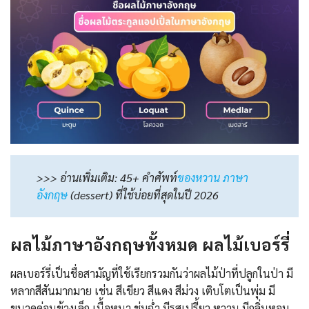
>>> อ่านเพิ่มเติม: 45+ คำศัพท์
ของหวาน ภาษา
อังกฤษ
(dessert) ที่ใช้บ่อยที่สุดในปี 2026
ผลไม้ภาษาอังกฤษทั้งหมด ผลไม้เบอร์รี่
ผลเบอร์รี่เป็นชื่อสามัญที่ใช้เรียกรวมกันว่าผลไม้ป่าที่ปลูกในป่า มี
หลากสีสันมากมาย เช่น สีเขียว สีแดง สีม่วง เติบโตเป็นพุ่ม มี
ขนาดค่อนข้างเล็ก เนื้อหนา ชุ่มฉ่ำ มีรสเปรี้ยว หวาน มีกลิ่นหอม