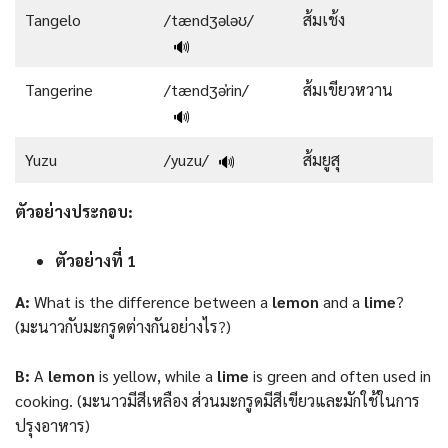
Tangelo
/tændʒələʊ/
ส้มเช้ง
🔊
Tangerine
/tændʒəˈrin/
ส้มเขียวหวาน
🔊
Yuzu
/yuzu/
ส้มยูสุ
🔊
ตัวอย่างประกอบ
:
ตัวอย่างที่ 1
A:
What is the difference between a
lemon
and a
lime
?
(มะนาวกับมะกรูดต่างกันอย่างไร?)
B:
A
lemon
is yellow, while a
lime
is green and often used in
cooking. (มะนาวมีสีเหลือง ส่วนมะกรูดมีสีเขียวและมักใช้ในการ
ปรุงอาหาร)