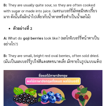
B:
They are usually quite sour, so they are often cooked
with sugar or made into juice. (แครนเบอร์รี่มักจะมีรสเปรี้ยว
มาก ดังนั้นจึงมักนำไปเคี่ยวกับน้ำตาลหรือทำเป็นน้ำผลไม้)
ตัวอย่างที่ 2
A:
What do
goji berries
look like? (ผลโกจิเบอร์รี่หน้าตาเป็น
อย่างไร?)
B:
They are small, bright red oval berries, often sold dried.
(มันเป็นผลเบอร์รี่รูปไข่สีแดงสดขนาดเล็ก มักขายในรูปแบบแห้ง)