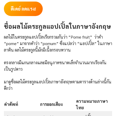
ดีเดย์ ลดแรง!
ชื่อผลไม้ตระกูลแอปเปิ้ลในภาษาอังกฤษ
ผลไม้ในตระกูลแอปเปิ้ลเรียกรวมกันว่า “Pome fruit” ว่าคำ
“pome” มาจากคำว่า “pomum” ซึ่งแปลว่า “แอปเปิ้ล” ในภาษา
ลาติน ผลไม้ตระกูลนี้มักมีเนื้อกรอบหวาน
ตรงกลางมีแกนกลางและมีอนุภาคขนาดเล็กจำนวนมากเรียงกัน
เป็นรูปดาว
มาดูชื่อผลไม้ตระกูลแอปเปิ้ลภาษาอังกฤษตามตารางด้านล่างนี้กัน
ดีกว่า
ความหมายภาษา
คำศัพท์
การออกเสียง
ไทย