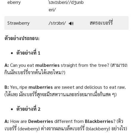
eberry
ˈsɜvɪsberi//dʒunb
eri/
Strawberry
/strɔbri/
สตรอเบอร์รี่
🔊
ตัวอย่างประกอบ:
ตัวอย่างที่ 1
A:
Can you eat
mulberries
straight from the tree? (สามารถ
กินมัลเบอร์รี่จากต้นได้เลยไหม?)
B:
Yes, ripe
mulberries
are sweet and delicious to eat raw.
(ได้เลย มัลเบอร์รี่สุกจะมีรสหวานและอร่อยมากเมื่อกินสด ๆ)
ตัวอย่างที่ 2
A:
How are
Dewberries
different from
Blackberries
? (ดิว
เบอร์รี่ (dewberry) ต่างจากผลแบล็คเบอร์รี่ (blackberry) อย่างไร)