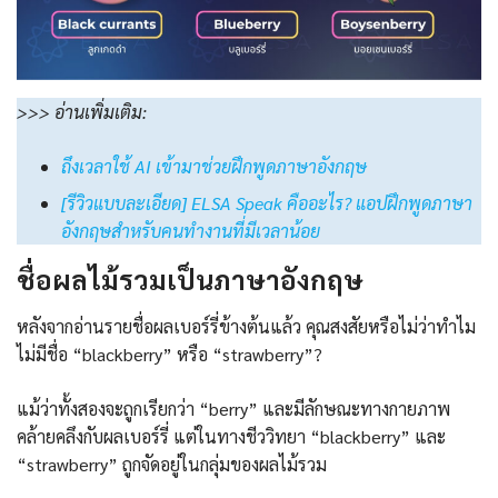
>>>
อ่านเพิ่มเติม:
ถึงเวลาใช้ AI เข้ามาช่วยฝึกพูดภาษาอังกฤษ
[รีวิวแบบละเอียด] ELSA Speak คืออะไร? แอปฝึกพูดภาษา
อังกฤษสำหรับคนทำงานที่มีเวลาน้อย
ชื่อผลไม้รวมเป็นภาษาอังกฤษ
หลังจากอ่านรายชื่อผลเบอร์รี่ข้างต้นแล้ว คุณสงสัยหรือไม่ว่าทำไม
ไม่มีชื่อ “blackberry” หรือ “strawberry”?
แม้ว่าทั้งสองจะถูกเรียกว่า “berry” และมีลักษณะทางกายภาพ
คล้ายคลึงกับผลเบอร์รี่ แต่ในทางชีววิทยา “blackberry” และ
“strawberry” ถูกจัดอยู่ในกลุ่มของผลไม้รวม