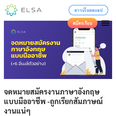
ดาวน์โหลดแอป
สมัครเรียน
จดหมายสมัครงานภาษาอังกฤษ
แบบมืออาชีพ -ถูกเรียกสัมภาษณ์
งานแน่ๆ