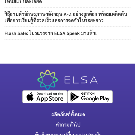
โทนสีแบบละเอียด
วิธีอ่านตัวอักษรภาษาอังกฤษ A-Z อย่างถูกต้อง พร้อมเคล็ดลับ
เพื่อการเรียนรู้ที่รวดเร็วและการจดจำในระยะยาว
Flash Sale: โปรแรงจาก ELSA Speak มาแล้ว!
ผลิตภัณฑ์ทั้งหมด
คำถามทั่วไป
ข้อกำหนดการเปลี่ยนแปลง/ยกเลิก