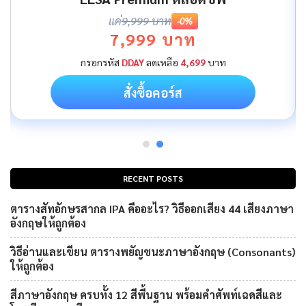
แค่
9,999 บาท
-0%
7,999 บาท
กรอกรหัส
DDAY
ลดเหลือ
4,699
บาท
สั่งซื้อคอร์ส
RECENT POSTS
ตารางสัทอักษรสากล IPA คืออะไร? วิธีออกเสียง 44 เสียงภาษา
อังกฤษให้ถูกต้อง
วิธีอ่านและเขียน ตารางพยัญชนะภาษาอังกฤษ (Consonants)
ให้ถูกต้อง
สีภาษาอังกฤษ ครบทั้ง 12 สีพื้นฐาน พร้อมคำศัพท์เฉดสีและ