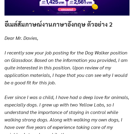
อีเมล์สัมภาษณ์งานภาษาอังกฤษ ตัวอย่าง 2
Dear Mr. Davies,
I recently saw your job posting for the Dog Walker position
on Glassdoor. Based on the information you provided, I am
quite interested in this position. Upon review of my
application materials, I hope that you can see why I would
be a good fit for this job.
Ever since I was a child, I have had a deep love for animals,
especially dogs. I grew up with two Yellow Labs, so I
understand the importance of staying in control while
walking strong dogs. Along with walking my own dogs, I
have over five years of experience taking care of my