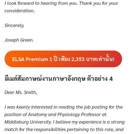
I look forward to hearing from you. Thank you for your
consideration.
Sincerely,
Joseph Green.
ELSA Premium 1 ปี เพียง
2,353
บาทเท่านั้น!
อีเมล์สัมภาษณ์งานภาษาอังกฤษ ตัวอย่าง 4
Dear Ms. Smith,
I was keenly interested in reading the job posting for the
position of Anatomy and Physiology Professor at
Middleburg University. I believe my experience is a strong
match for the responsibilities pertaining to this role, and