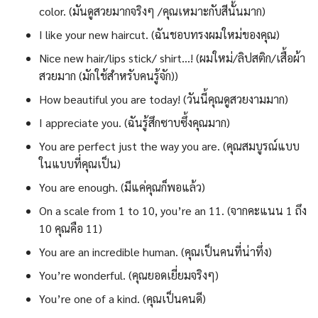
color. (มันดูสวยมากจริงๆ /คุณเหมาะกับสีนั้นมาก)
I like your new haircut. (ฉันชอบทรงผมใหม่ของคุณ)
Nice new hair/lips stick/ shirt…! (ผมใหม่/ลิปสติก/เสื้อผ้า
สวยมาก (มักใช้สำหรับคนรู้จัก))
How beautiful you are today! (วันนี้คุณดูสวยงามมาก)
I appreciate you. (ฉันรู้สึกซาบซึ้งคุณมาก)
You are perfect just the way you are. (คุณสมบูรณ์แบบ
ในแบบที่คุณเป็น)
You are enough. (มีแค่คุณก็พอแล้ว)
On a scale from 1 to 10, you’re an 11. (จากคะแนน 1 ถึง
10 คุณคือ 11)
You are an incredible human. (คุณเป็นคนที่น่าทึ่ง)
You’re wonderful. (คุณยอดเยี่ยมจริงๆ)
You’re one of a kind. (คุณเป็นคนดี)