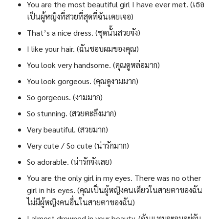
You are the most beautiful girl I have ever met. (เธอ
เป็นผู้หญิงที่สวยที่สุดที่ฉันเคยเจอ)
That’s a nice dress. (ชุดนั้นสวยจัง)
I like your hair. (ฉันชอบผมของคุณ)
You look very handsome. (คุณดูหล่อมาก)
You look gorgeous. (คุณดูงามมาก)
So gorgeous. (งามมาก)
So stunning. (สวยตะลึงมาก)
Very beautiful. (สวยมาก)
Very cute / So cute (น่ารักมาก)
So adorable. (น่ารักจังเลย)
You are the only girl in my eyes. There was no other
girl in his eyes. (คุณเป็นผู้หญิงคนเดียวในสายตาของฉัน
ไม่มีผู้หญิงคนอื่นในสายตาของฉัน)
I almost drowned in your beauty. (ฉันแทบจะจมอยู่กับ