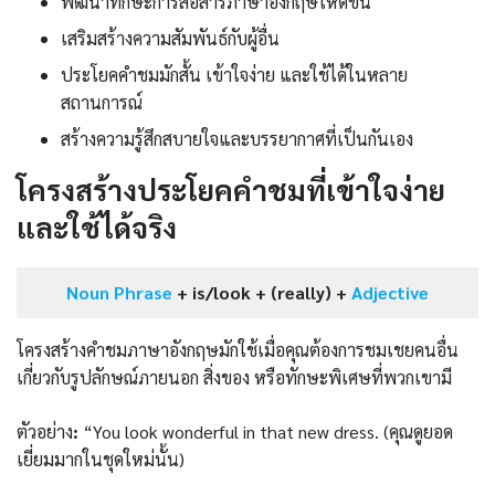
พัฒนาทักษะการสื่อสารภาษาอังกฤษให้ดีขึ้น
เสริมสร้างความสัมพันธ์กับผู้อื่น
ประโยคคำชมมักสั้น เข้าใจง่าย และใช้ได้ในหลาย
สถานการณ์
สร้างความรู้สึกสบายใจและบรรยากาศที่เป็นกันเอง
โครงสร้างประโยคคำชมที่เข้าใจง่าย
และใช้ได้จริง
Noun Phrase
+ is/look + (really) +
Adjective
โครงสร้างคำชมภาษาอังกฤษมักใช้เมื่อคุณต้องการชมเชยคนอื่น
เกี่ยวกับรูปลักษณ์ภายนอก สิ่งของ หรือทักษะพิเศษที่พวกเขามี
ตัวอย่าง
:
“You look wonderful in that new dress. (คุณดูยอด
เยี่ยมมากในชุดใหม่นั้น)