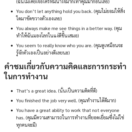
(ฉันไม่เคยเจอใครที่มีน้ำใจมากเท่าคุณมาก่อนเลย)
You don’t let anything hold you back. (คุณไม่ยอมให้สิ่ง
ใดมาขัดขวางตัวเองเลย)
You always make me see things in a better way. (คุณ
ทำให้ฉันมองโลกในแง่ดีขึ้นเสมอ)
You seem to really know who you are. (คุณดูเหมือนจะ
รู้จักตัวเองเป็นอย่างดีเลยนะ)
คำชมเกี่ยวกับความคิดและการกระทำ
ในการทำงาน
That’s a great idea. (นั่นเป็นความคิดที่ดี)
You finished the job very well. (คุณทำงานได้ดีมาก)
You have a great ability to work that not everyone
has. (คุณมีความสามารถในการทำงานที่ยอดเยี่ยมซึ่งไม่ใช่
ทุกคนจะมี)