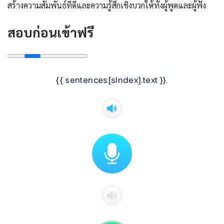
สร้างความสัมพันธ์ที่ดีและความรู้สึกเชิงบวกให้ทั้งผู้พูดและผู้ฟัง
สอบก่อนเข้าฟรี
{{ sentences[sIndex].text }}.