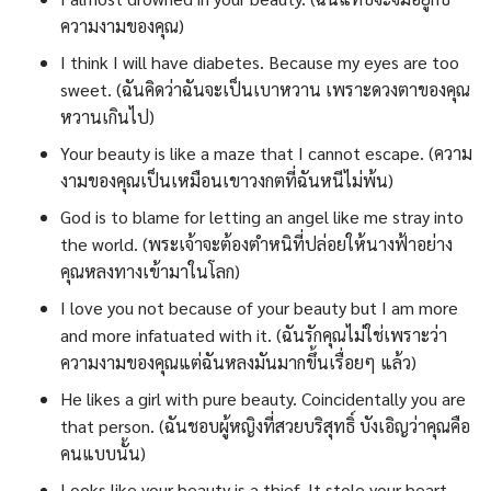
ความงามของคุณ)
I think I will have diabetes. Because my eyes are too
sweet. (ฉันคิดว่าฉันจะเป็นเบาหวาน เพราะดวงตาของคุณ
หวานเกินไป)
Your beauty is like a maze that I cannot escape. (ความ
งามของคุณเป็นเหมือนเขาวงกตที่ฉันหนีไม่พ้น)
God is to blame for letting an angel like me stray into
the world. (พระเจ้าจะต้องตำหนิที่ปล่อยให้นางฟ้าอย่าง
คุณหลงทางเข้ามาในโลก)
I love you not because of your beauty but I am more
and more infatuated with it. (ฉันรักคุณไม่ใช่เพราะว่า
ความงามของคุณแต่ฉันหลงมันมากขึ้นเรื่อยๆ แล้ว)
He likes a girl with pure beauty. Coincidentally you are
that person. (ฉันชอบผู้หญิงที่สวยบริสุทธิ์ บังเอิญว่าคุณคือ
คนแบบนั้น)
Looks like your beauty is a thief. It stole your heart