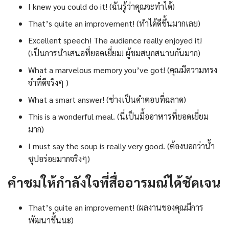
I knew you could do it! (ฉันรู้ว่าคุณจะทำได้)
That’s quite an improvement! (ทำได้ดีขึ้นมากเลย)
Excellent speech! The audience really enjoyed it!
(เป็นการนำเสนอที่ยอดเยี่ยม! ผู้ชมสนุกสนานกันมาก)
What a marvelous memory you’ve got! (คุณมีความทรง
จำที่ดีจริงๆ )
What a smart answer! (ช่างเป็นคำตอบที่ฉลาด)
This is a wonderful meal. (นี่เป็นมื้ออาหารที่ยอดเยี่ยม
มาก)
I must say the soup is really very good. (ต้องบอกว่าน้ำ
ซุปอร่อยมากจริงๆ)
คำชมให้กำลังใจที่สื่ออารมณ์ได้ชัดเจน
That’s quite an improvement! (ผลงานของคุณมีการ
พัฒนาขึ้นนะ)