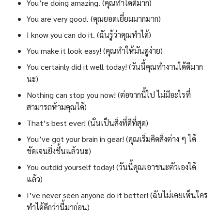
You’re doing amazing. (คุณทำได้ดีมาก)
You are very good. (คุณยอดเยี่ยมมากมาก)
I know you can do it. (ฉันรู้ว่าคุณทำได้)
You make it look easy! (คุณทำให้มันดูง่าย)
You certainly did it well today! (วันนี้คุณทำงานได้ดีมาก
นะ)
Nothing can stop you now! (ต่อจากนี้ไป ไม่มีอะไรที่
สามารถห้ามคุณได้)
That’s best ever! (นั่นเป็นสิ่งที่ดีที่สุด)
You’ve got your brain in gear! (คุณเริ่มคิดสิ่งต่าง ๆ ได้
ชัดเจนยิ่งขึ้นแล้วนะ)
You outdid yourself today! (วันนี้คุณเอาชนะตัวเองได้
แล้ว)
I’ve never seen anyone do it better! (ฉันไม่เคยเห็นใคร
ทำได้ดีกว่านี้มาก่อน)