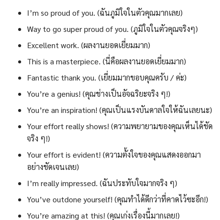
I’m so proud of you. (ฉันภูมิใจในตัวคุณมากเลย)
Way to go super proud of you. (ภูมิใจในตัวคุณจริงๆ)
Excellent work. (ผลงานยอดเยี่ยมมาก)
This is a masterpiece. (นี่คือผลงานยอดเยี่ยมมาก)
Fantastic thank you. (เยี่ยมมากขอบคุณครับ / ค่ะ)
You’re a genius! (คุณช่างเป็นอัจฉริยะจริง ๆ!)
You’re an inspiration! (คุณเป็นแรงบันดาลใจให้ฉันเลยนะ)
Your effort really shows! (ความพยายามของคุณเห็นได้ชัด
จริง ๆ!)
Your effort is evident! (ความตั้งใจของคุณแสดงออกมา
อย่างชัดเจนเลย)
I’m really impressed. (ฉันประทับใจมากจริง ๆ)
You’ve outdone yourself! (คุณทำได้ดีกว่าที่คาดไว้ซะอีก!)
You’re amazing at this! (คุณเก่งเรื่องนี้มากเลย!)