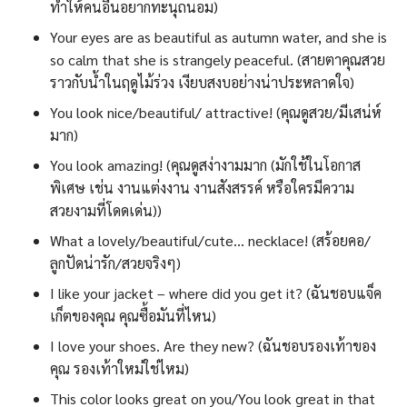
ทำให้คนอื่นอยากทะนุถนอม)
Your eyes are as beautiful as autumn water, and she is
so calm that she is strangely peaceful. (สายตาคุณสวย
ราวกับน้ำในฤดูไม้ร่วง เงียบสงบอย่างน่าประหลาดใจ)
You look nice/beautiful/ attractive! (คุณดูสวย/มีเสน่ห์
มาก)
You look amazing! (คุณดูสง่างามมาก (มักใช้ในโอกาส
พิเศษ เช่น งานแต่งงาน งานสังสรรค์ หรือใครมีความ
สวยงามที่โดดเด่น))
What a lovely/beautiful/cute… necklace! (สร้อยคอ/
ลูกปัดน่ารัก/สวยจริงๆ)
I like your jacket – where did you get it? (ฉันชอบแจ็ค
เก็ตของคุณ คุณซื้อมันที่ไหน)
I love your shoes. Are they new? (ฉันชอบรองเท้าของ
คุณ รองเท้าใหม่ใช่ไหม)
This color looks great on you/You look great in that