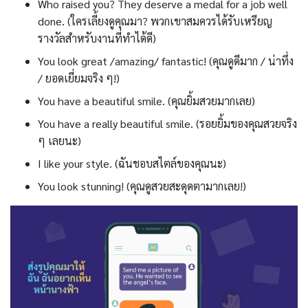
Who raised you? They deserve a medal for a job well
done. (ใครเลี้ยงดูคุณมา? พวกเขาสมควรได้รับเหรียญ
รางวัลสำหรับงานที่ทำได้ดี)
You look great /amazing/ fantastic! (คุณดูดีมาก / น่าทึ่ง
/ ยอดเยี่ยมจริง ๆ!)
You have a beautiful smile. (คุณยิ้มสวยมากเลย)
You have a really beautiful smile. (รอยยิ้มของคุณสวยจริง
ๆ เลยนะ)
I like your style. (ฉันชอบสไตล์ของคุณนะ)
You look stunning! (คุณดูสวยสะดุดตามากเลย!)