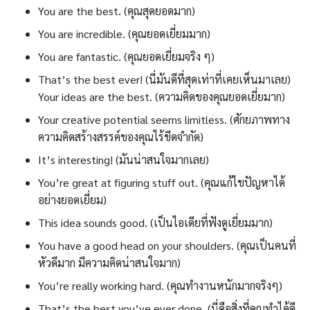
You are the best. (คุณสุดยอดมาก)
You are incredible. (คุณยอดเยี่ยมมาก)
You are fantastic. (คุณยอดเยี่ยมจริง ๆ)
That’s the best ever! (นี่มันดีที่สุดเท่าที่เคยเห็นมาเลย)
Your ideas are the best. (ความคิดของคุณยอดเยี่ยมาก)
Your creative potential seems limitless. (ศักยภาพทาง
ความคิดสร้างสรรค์ของคุณไร้ขีดจำกัด)
It’s interesting! (มันน่าสนใจมากเลย)
You’re great at figuring stuff out. (คุณแก้ไขปัญหาได้
อย่างยอดเยี่ยม)
This idea sounds good. (เป็นไอเดียที่ฟังดูเยี่ยมมาก)
You have a good head on your shoulders. (คุณเป็นคนที่
หัวดีมาก มีความคิดน่าสนใจมาก)
You’re really working hard. (คุณทำงานหนักมากจริงๆ)
That’s the best you’ve ever done. (นี่คือสิ่งที่คุณทำได้ดี