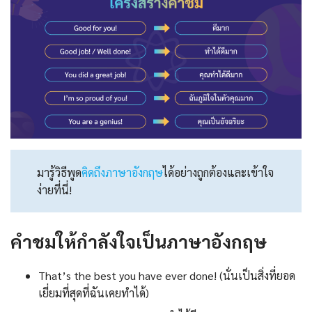
มารู้วิธีพูด
คิดถึงภาษาอังกฤษ
ได้อย่างถูกต้องและเข้าใจ
ง่ายที่นี่!
คำชมให้กำลังใจเป็นภาษาอังกฤษ
That’s the best you have ever done! (นั่นเป็นสิ่งที่ยอด
เยี่ยมที่สุดที่ฉันเคยทำได้)