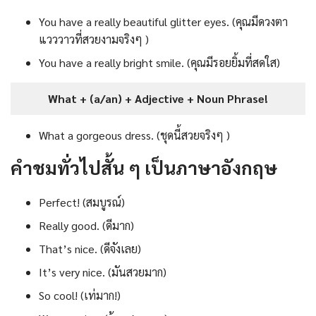
You have a really beautiful glitter eyes. (คุณมีดวงตา
แวววาวที่สวยงามจริงๆ )
You have a really bright smile. (คุณมีรอยยิ้มที่สดใส)
What + (a/an) + Adjective + Noun Phrase!
What a gorgeous dress. (ชุดนี้สวยจริงๆ )
คำชมทั่วไปสั้น ๆ เป็นภาษาอังกฤษ
Perfect! (สมบูรณ์)
Really good. (ดีมาก)
That’s nice. (ดีจังเลย)
It’s very nice. (มันสวยมาก)
So cool! (เท่มาก!)