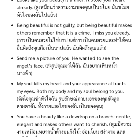
already. (ดูเหมือนว่าความงามของคุณเป็นขโมย มันขโมย
หัวใจของฉันไปแล้ว)
Being beautiful is not guilty, but being beautiful makes
others remember that it is a crime. I miss you already.
(การเป็นคนสวยไม่ใช่บาป แต่การเป็นคนสวยและทำให้คน
อื่นคิดถึงคุณถือเป็นบาปแล้ว ฉันคิดถึงคุณแล้ว)
Send me a picture of you. He wanted to see the
angel’s face. (ส่งรูปคุณมาให้ฉัน ฉันอยากเห็นหน้า
นางฟ้า)
My soul kills my heart and your appearance attracts
my eyes. Both my body and my soul belong to you.
(จิตใจคุณฆ่าหัวใจฉัน รูปลักษณ์ภายนอกของคุณดึงดูด
สายตาฉัน ทั้งกายและใจของฉันเป็นของคุณ)
You have a beauty like a dewdrop on a branch: gentle,
elegant and makes others want to cherish. (คุณมีความ
งามเหมือนหยาดน้ำค้างบนกิ่งไม้: อ่อนโยน สง่างาม และ