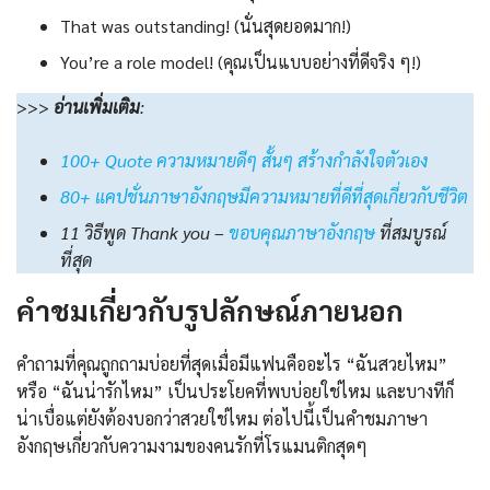
That was outstanding! (นั่นสุดยอดมาก!)
You’re a role model! (คุณเป็นแบบอย่างที่ดีจริง ๆ!)
>>>
อ่านเพิ่มเติม
:
100+ Quote ความหมายดีๆ สั้นๆ สร้างกำลังใจตัวเอง
80+ แคปชั่นภาษาอังกฤษมีความหมายที่ดีที่สุดเกี่ยวกับชีวิต
11 วิธีพูด Thank you –
ขอบคุณภาษาอังกฤษ
ที่สมบูรณ์
ที่สุด
คำชมเกี่ยวกับรูปลักษณ์ภายนอก
คำถามที่คุณถูกถามบ่อยที่สุดเมื่อมีแฟนคืออะไร “ฉันสวยไหม”
หรือ “ฉันน่ารักไหม” เป็นประโยคที่พบบ่อยใช่ไหม และบางทีก็
น่าเบื่อแต่ยังต้องบอกว่าสวยใช่ไหม ต่อไปนี้เป็นคำชมภาษา
อังกฤษเกี่ยวกับความงามของคนรักที่โรแมนติกสุดๆ