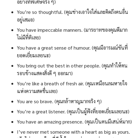
อย่างที่พิเศษจริง ๆ)
You’re so thoughtful. (คุณช่างเอาใจใส่และคิดถึงคนอื่น
อยู่เสมอ)
You have impeccable manners. (มารยาทของคุณดีมาก
ไม่มีที่ติเลย)
You have a great sense of humour. (คุณมีอารมณ์ขันที่
ยอดเยี่ยมเลยนะ)
You bring out the best in other people. (คุณทำให้คน
รอบข้างแสดงสิ่งดี ๆ ออกมา)
You’re like a breath of fresh air. (คุณเหมือนลมหายใจ
แห่งความสดชื่นเลย)
You are so brave. (คุณกล้าหาญมากจริง ๆ)
You’re a great listener. (คุณเป็นผู้ฟังที่ยอดเยี่ยมเลยนะ)
You have an amazing presence. (คุณเป็นคนมีเสน่ห์มาก)
I’ve never met someone with a heart as big as yours.