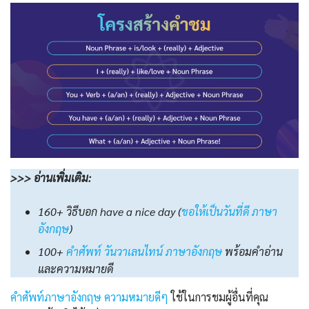
>>> อ่านเพิ่มเติม:
160+ วิธีบอก have a nice day (
ขอให้เป็นวันที่ดี ภาษา
อังกฤษ
)
100+
คําศัพท์ วันวาเลนไทน์ ภาษาอังกฤษ
พร้อมคําอ่าน
และความหมายดี
คําศัพท์ภาษาอังกฤษ ความหมายดีๆ
ใช้ในการชมผู้อื่นที่คุณ