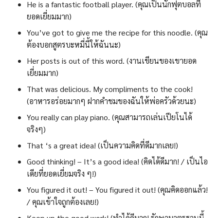
He is a fantastic football player. (คุณเป็นนักฟุตบอลที่
ยอดเยี่ยมมาก)
You’ve got to give me the recipe for this noodle. (คุณ
ต้องบอกสูตรบะหมี่นี้ให้ฉันนะ)
Her posts is out of this word. (งานเขียนของเขายอด
เยี่ยมมาก)
That was delicious. My compliments to the cook!
(อาหารอร่อยมากๆ ฝากคำชมของฉันให้พ่อครัวด้วยนะ)
You really can play piano. (คุณสามารถเล่นเปียโนได้
จริงๆ)
That ‘s a great idea! (เป็นความคิดที่ดีมากเลย!)
Good thinking! – It’s a good idea! (คิดได้ดีมาก! / เป็นไอ
เดียที่ยอดเยี่ยมจริง ๆ!)
You figured it out! – You figured it out! (คุณคิดออกแล้ว!
/ คุณเข้าใจถูกต้องเลย!)
Keep up the good work! (ทำได้ดีมาก! รักษามาตรฐานนี้