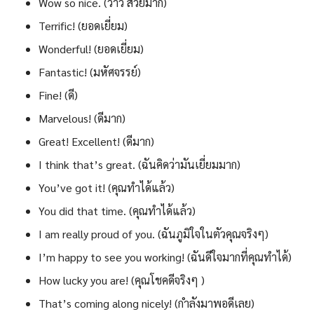
Wow so nice. (ว้าว สวยมาก)
Terrific! (ยอดเยี่ยม)
Wonderful! (ยอดเยี่ยม)
Fantastic! (มหัศจรรย์)
Fine! (ดี)
Marvelous! (ดีมาก)
Great! Excellent! (ดีมาก)
I think that’s great. (ฉันคิดว่ามันเยี่ยมมาก)
You’ve got it! (คุณทำได้แล้ว)
You did that time. (คุณทำได้แล้ว)
I am really proud of you. (ฉันภูมิใจในตัวคุณจริงๆ)
I’m happy to see you working! (ฉันดีใจมากที่คุณทำได้)
How lucky you are! (คุณโชคดีจริงๆ )
That’s coming along nicely! (กำลังมาพอดีเลย)