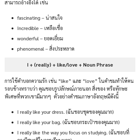
สามารถอ้างอิงได้ เช่น
fascinating – น่าสนใจ
Incredible – เหลือเชื่อ
wonderful – ยอดเยี่ยม
phenomenal – สิ่งประหลาด
I + (really) + like/love + Noun Phrase
การใช้คำบอกความรัก เช่น “like” และ “love” ในคำชมทำให้คน
รอบข้างทราบว่า คุณชอบรูปลักษณ์ภายนอก สิ่งของ หรือทักษะ
พิเศษที่พวกเขามีมากๆ ตัวอย่างคำชมภาษาอังกฤษมีดังนี้
I really like your dress. (ฉันชอบชุดของคุณมาก)
I really like your bag. (ฉันชอบกระเป๋าของคุณมาก)
I really like the way you focus on studying. (ฉันชอบที่