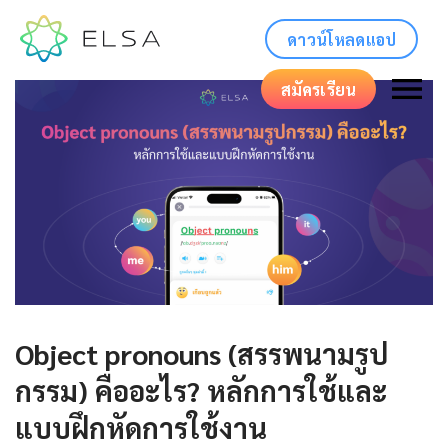
ดาวน์โหลดแอป
สมัครเรียน
Object pronouns (สรรพนามรูป
กรรม) คืออะไร? หลักการใช้และ
แบบฝึกหัดการใช้งาน