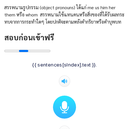
สรรพนามรูปกรรม (object pronouns) ได้แก่ me us him her
them หรือ whom สรรพนามใช้แทนคนหรือสิ่งของที่ได้รับผลกระ
ทบจากการกระทำใดๆ โดยปกติจะตามหลังคำกริยาหรือคำบุพบท
สอบก่อนเข้าฟรี
{{ sentences[sIndex].text }}.