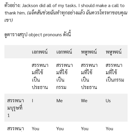
ตัวอย่าง: Jackson did all of my tasks. I should make a call to
thank him.
(แจ็คสันช่วยฉันทำทุกอย่างแล้ว ฉันควรโทรหาขอบคุณ
เขา)
ดูตารางสรุป object pronouns ดังนี้
เอกพจน์
เอกพจน์
พหูพจน์
พหูพจน์
สรรพนา
สรรพนา
สรรพนา
สรรพนา
มที่ใช้
มที่ใช้
มที่ใช้
มที่ใช้
เป็น
เป็น
เป็น
เป็นกรรม
ประธาน
กรรม
ประธาน
สรรพนา
I
Me
We
Us
มบุรุษที่
1
สรรพนา
You
You
You
You