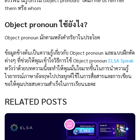
สรรพนามรูปกรรม (object pronoun) ได้แก่ me us him her
them หรือ whom
Object pronoun ใช้ยังไง?
Object pronoun มักตามหลังคำกริยาในประโยค
ข้อมูลข้างต้นเป็นความรู้เกี่ยวกับ Object pronoun และแบบฝึกหัด
ต่างๆ ที่ช่วยให้คุณเข้าใจวิธีการใช้ Object pronoun
ELSA Speak
หวังว่าด้วยบทความนี้จะทำให้คุณมั่นใจมากขึ้นในการนำความรู้
ไวยากรณ์ภาษาอังกฤษไปประยุกต์ใช้ในการสื่อสารและการเขียน
ขอให้คุณประสบความสำเร็จในการเรียนนะคะ
RELATED POSTS