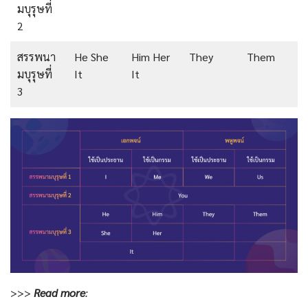
มบุรุษที่
2
สรรพนา
He She
Him Her
They
Them
มบุรุษที่
It
It
3
>>>
Read more
: