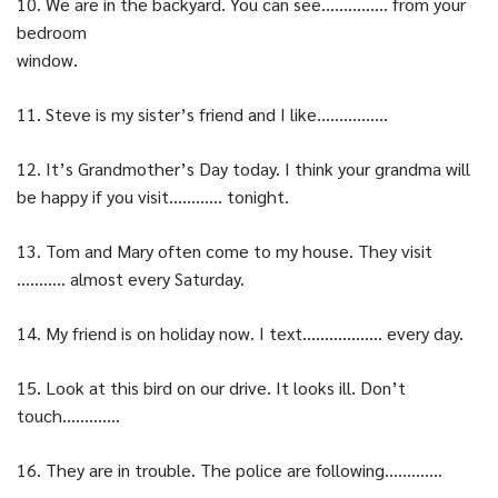
10. We are in the backyard. You can see…………… from your
bedroom
window.
11. Steve is my sister’s friend and I like…………….
12. It’s Grandmother’s Day today. I think your grandma will
be happy if you visit………… tonight.
13. Tom and Mary often come to my house. They visit
……….. almost every Saturday.
14. My friend is on holiday now. I text……………… every day.
15. Look at this bird on our drive. It looks ill. Don’t
touch………….
16. They are in trouble. The police are following………….