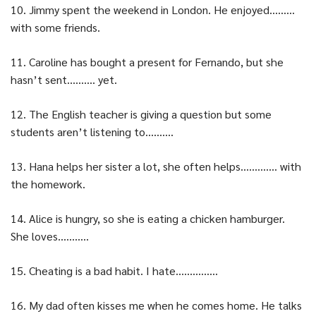
10. Jimmy spent the weekend in London. He enjoyed………
with some friends.
11. Caroline has bought a present for Fernando, but she
hasn’t sent………. yet.
12. The English teacher is giving a question but some
students aren’t listening to……….
13. Hana helps her sister a lot, she often helps…………. with
the homework.
14. Alice is hungry, so she is eating a chicken hamburger.
She loves………..
15. Cheating is a bad habit. I hate……………
16. My dad often kisses me when he comes home. He talks