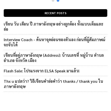
RECENT POSTS
เขียน วัน เดือน ปี ภาษาอังกฤษ อย่างถูกต้อง ทั้งแบบเต็มและ
ย่อ
Interview Coach - ค้นหาจุดอ่อนของตัวเอง ก่อนที่ผู้สัมภาษณ์
จะจับได้
เขียนที่อยู่ภาษาอังกฤษ (Address): บ้านเลขที่ หมู่บ้าน ตำบล
อำเภอ จังหวัด เมือง
Flash Sale: โปรแรงจาก ELSA Speak มาแล้ว!
Thx u แปลว่า? วิธีเขียนคำย่อคำว่า thanks / thank you ใน
ภาษาอังกฤษ