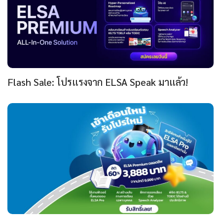
Flash Sale: โปรแรงจาก ELSA Speak มาแล้ว!