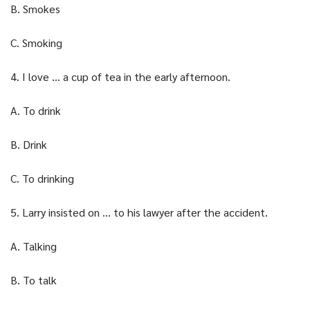
B. Smokes
C. Smoking
4. I love … a cup of tea in the early afternoon.
A. To drink
B. Drink
C. To drinking
5. Larry insisted on … to his lawyer after the accident.
A. Talking
B. To talk