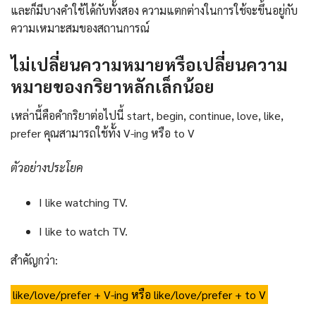
และก็มีบางคำใช้ได้กับทั้งสอง ความแตกต่างในการใช้จะขึ้นอยู่กับ
ความเหมาะสมของสถานการณ์
ไม่เปลี่ยนความหมายหรือเปลี่ยนความ
หมายของกริยาหลักเล็กน้อย
เหล่านี้คือคำกริยาต่อไปนี้ start, begin, continue, love, like,
prefer คุณสามารถใช้ทั้ง V-ing หรือ to V
ตัวอย่างประโยค
I like watching TV.
I like to watch TV.
สำคัญกว่า:
like/love/prefer + V-ing หรือ like/love/prefer + to V