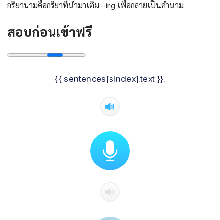
กริยานามคือกริยาที่นำมาเติม –ing เพื่อกลายเป็นคำนาม
สอบก่อนเข้าฟรี
{{ sentences[sIndex].text }}.