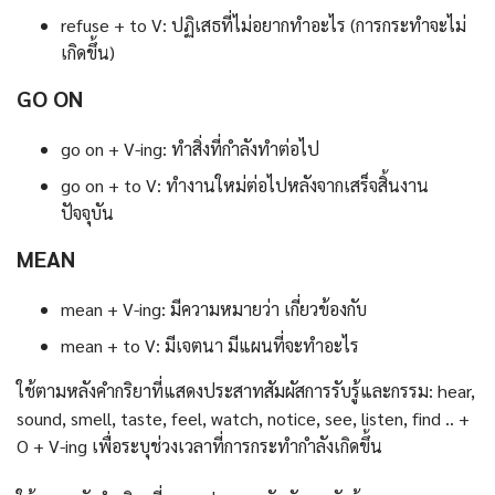
refuse + to V: ปฏิเสธที่ไม่อยากทำอะไร (การกระทำจะไม่
เกิดขึ้น)
GO ON
go on + V-ing: ทำสิ่งที่กำลังทำต่อไป
go on + to V: ทำงานใหม่ต่อไปหลังจากเสร็จสิ้นงาน
ปัจจุบัน
MEAN
mean + V-ing: มีความหมายว่า เกี่ยวข้องกับ
mean + to V: มีเจตนา มีแผนที่จะทำอะไร
ใช้ตามหลังคำกริยาที่แสดงประสาทสัมผัสการรับรู้และกรรม: hear,
sound, smell, taste, feel, watch, notice, see, listen, find .. +
O + V-ing เพื่อระบุช่วงเวลาที่การกระทำกำลังเกิดขึ้น