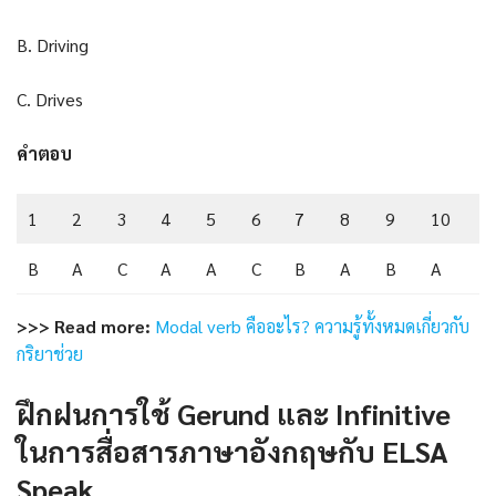
B. Driving
C. Drives
คำตอบ
1
2
3
4
5
6
7
8
9
10
B
A
C
A
A
C
B
A
B
A
>>> Read more:
Modal verb คืออะไร? ความรู้ทั้งหมดเกี่ยวกับ
กริยาช่วย
ฝึกฝนการใช้ Gerund และ Infinitive
ในการสื่อสารภาษาอังกฤษกับ ELSA
Speak