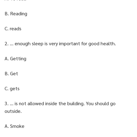
B. Reading
C. reads
2. … enough sleep is very important for good health.
A. Getting
B. Get
C. gets
3. … is not allowed inside the building. You should go
outside.
A. Smoke