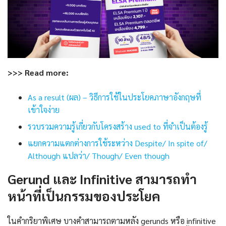
>>> Read more:
As a result (ผล) – วิธีการใช้ในประโยคภาษาอังกฤษที่
เข้าใจง่าย
รวบรวมความรู้เกี่ยวกับโครงสร้าง used to ที่จำเป็นต้องรู้
แยกความแตกต่างการใช้ระหว่าง Despite/ In spite of/
Although แปลว่า/ Though/ Even though
Gerund และ Infinitive สามารถทำ
หน้าที่เป็นกรรมของประโยค
ในคำกริยาพิเศษ บางคำสามารถตามหลัง gerunds หรือ infinitive