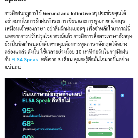
การฝึกฝนกฎการใช้
Gerund and Infinitive
สรุปจะช่วยคุณได้
อย่างมากในการฝึกฝนทักษะการเขียนและการพูดภาษาอังกฤษ
เหมือนเจ้าของภาษา อย่าลืมฝึกฝนเยอะๆ เพื่อจำหลักไวยากรณ์นี้
นอกจากการปรับปรุงไวยากรณ์แล้ว การฝึกการสื่อสารภาษาอังกฤษ
ยังเป็นข้อกำหนดบังคับหากคุณต้องการพูดภาษาอังกฤษได้อย่าง
คล่องแคล่ว ดังนั้น ใช้เวลาอย่างน้อย
10 นาที
ต่อวันในการฝึกฝน
กับ
ELSA Speak
หลังจาก
3 เดือน
คุณจะรู้สึกมั่นใจมากขึ้นอย่าง
แน่นอน