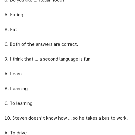
A. Eating
B. Eat
C. Both of the answers are correct.
9. I think that … a second language is fun.
A. Learn
B. Learning
C. To learning
10. Steven doesn’t know how … so he takes a bus to work.
A. To drive