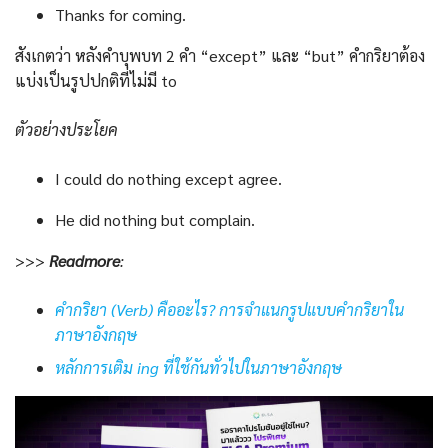
Thanks for coming.
สังเกตว่า หลังคำบุพบท 2 คำ “except” และ “but” คำกริยาต้อง
แบ่งเป็นรูปปกติที่ไม่มี to
ตัวอย่างประโยค
I could do nothing except agree.
He did nothing but complain.
>>>
Readmore
:
คำกริยา (Verb) คืออะไร? การจำแนกรูปแบบคำกริยาใน
ภาษาอังกฤษ
หลักการเติม ing ที่ใช้กันทั่วไปในภาษาอังกฤษ