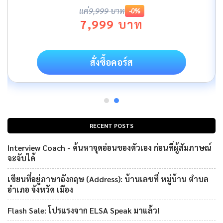
แค่
9,999 บาท
-0%
7,999 บาท
สั่งซื้อคอร์ส
RECENT POSTS
Interview Coach - ค้นหาจุดอ่อนของตัวเอง ก่อนที่ผู้สัมภาษณ์
จะจับได้
เขียนที่อยู่ภาษาอังกฤษ (Address): บ้านเลขที่ หมู่บ้าน ตำบล
อำเภอ จังหวัด เมือง
Flash Sale: โปรแรงจาก ELSA Speak มาแล้ว!