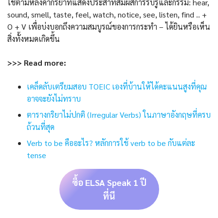
ใช้ตามหลังคำกริยาที่แสดงประสาทสัมผัสการรับรู้และกรรม: hear,
sound, smell, taste, feel, watch, notice, see, listen, find .. +
O + V เพื่อบ่งบอกถึงความสมบูรณ์ของการกระทำ – ได้ยินหรือเห็น
สิ่งทั้งหมดเกิดขึ้น
>>> Read more:
เคล็ดลับเตรียมสอบ TOEIC เองที่บ้านให้ได้คะแนนสูงที่คุณ
อาจจะยังไม่ทราบ
ตารางกริยาไม่ปกติ (Irregular Verbs) ในภาษาอังกฤษที่ครบ
ถ้วนที่สุด
Verb to be คืออะไร? หลักการใช้ verb to be กับแต่ละ
tense
ซื้อ ELSA Speak 1 ปี
ที่นี