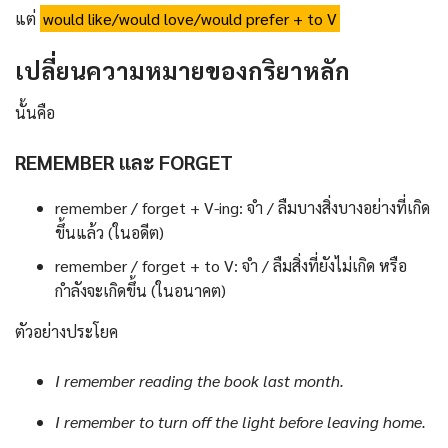
แต่
would like/would love/would prefer + to V
เปลี่ยนความหมายของกริยาหลัก
นั้นคือ
REMEMBER และ FORGET
remember / forget + V-ing: จำ / ลืมบางสิ่งบางอย่างที่เกิด
ขึ้นแล้ว (ในอดีต)
remember / forget + to V: จำ / ลืมสิ่งที่ยังไม่เกิด หรือ
กำลังจะเกิดขึ้น (ในอนาคต)
ตัวอย่างประโยค
I remember reading the book last month.
I remember to turn off the light before leaving home.