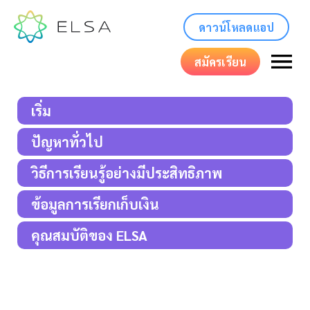
ดาวน์โหลดแอป
สมัครเรียน
เริ่ม
ปัญหาทั่วไป
วิธีการเรียนรู้อย่างมีประสิทธิภาพ
ข้อมูลการเรียกเก็บเงิน
คุณสมบัติของ ELSA