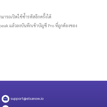
ามารถเปิดใช้ซ้ำรหัสอีกครั้งได้
k แล้วลงบันทึกเข้าบัญชี Pro ที่ถูกต้องของ
support@elsanow.io