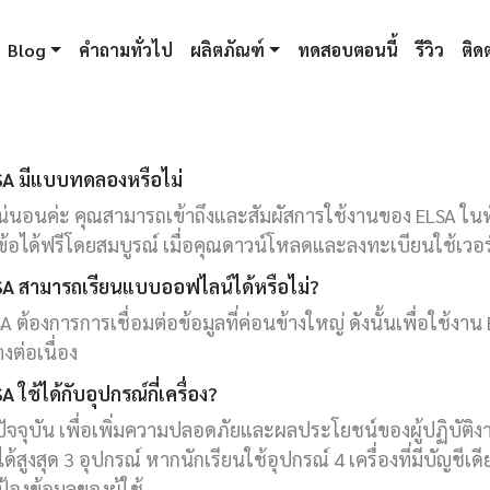
Blog
คำถามทั่วไป
ผลิตภัณฑ์
ทดสอบตอนนี้
รีวิว
ติดต
SA มีแบบทดลองหรือไม่
น่นอนค่ะ คุณสามารถเข้าถึงและสัมผัสการใช้งานของ ELSA ใ
ข้อได้ฟรีโดยสมบูรณ์ เมื่อคุณดาวน์โหลดและลงทะเบียนใช้เวอ
SA สามารถเรียนแบบออฟไลน์ได้หรือไม่?
A ต้องการการเชื่อมต่อข้อมูลที่ค่อนข้างใหญ่ ดังนั้นเพื่อใช้งาน
างต่อเนื่อง
A ใช้ได้กับอุปกรณ์กี่เครื่อง?
ัจจุบัน เพื่อเพิ่มความปลอดภัยและผลประโยชน์ของผู้ปฏิบัติง
ได้สูงสุด 3 อุปกรณ์ หากนักเรียนใช้อุปกรณ์ 4 เครื่องที่มีบัญชีเดี
้องข้อมูลของผู้ใช้