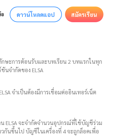
ดาวน์โหลดแอป
สมัครเรียน
่อ
นทักษะการต้อนรับและบทเรียน 2 บทแรกในทุก
ร์ชันจำกัดของ ELSA
 ELSA จำเป็นต้องมีการเชื่อมต่ออินเทอร์เน็ต
าน ELSA จะจำกัดจำนวนอุปกรณ์ที่ใช้บัญชีร่วม
ยวกันขึ้นไป บัญชีในเครื่องที่ 4 จะถูกล็อคเพื่อ