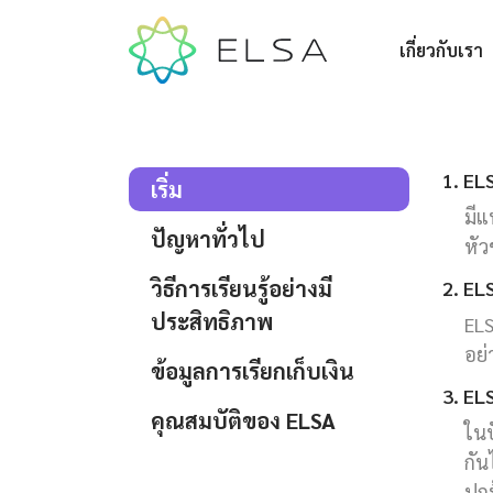
เกี่ยวกับเรา
1. EL
เริ่ม
มีแ
ปัญหาทั่วไป
หัว
วิธีการเรียนรู้อย่างมี
2. EL
ประสิทธิภาพ
ELS
อย่
ข้อมูลการเรียกเก็บเงิน
3. ELS
คุณสมบัติของ ELSA
ในป
กัน
ปกป