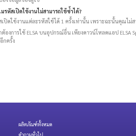
ไมรหัสเปิดใช้งานไม่สามารถใช้ซ้ำได้?
สเปิดใช้งานแต่ละรหัสใช้ได้ 1 ครั้งเท่านั้น เพราะฉะนั้นคุณไม่ส
ต้องการใช้ ELSA บนอุปกรณ์อื่น เพียงดาวน์โหลดแอป ELSA Spea
อีกครั้ง
ผลิตภัณฑ์ทั้งหมด
คำถามทั่วไป