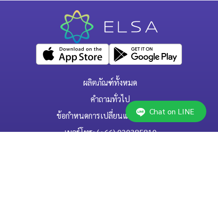
ผลิตภัณฑ์ทั้งหมด
คำถามทั่วไป
Chat on LINE
ข้อกำหนดการเปลี่ยนแปลง/ยกเลิก
เบอร์โทร: (+66) 020385810
(เวลาเปิดทำการ: จันทร์-ศุกร์ 9.00 น. - 17.00 น.)
support@elsanow.io
ELSA Speak Thailand