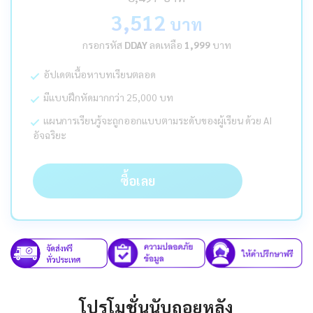
3,512
บาท
กรอกรหัส
DDAY
ลดเหลือ
1,999
บาท
อัปเดตเนื้อหาบทเรียนตลอด
มีแบบฝึกหัดมากกว่า 25,000 บท
แผนการเรียนรู้จะถูกออกแบบตามระดับของผู้เรียน ด้วย AI
อัจฉริยะ
ซื้อเลย
โปรโมชั่นนับถอยหลัง