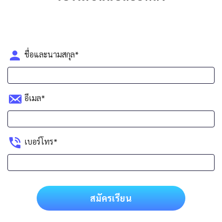
ชื่อและนามสกุล*
อีเมล*
เบอร์โทร*
สมัครเรียน