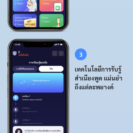
3
เทคโนโลยีการรับรู้
สำเนียงพูด แม่นยำ
ถึงแต่ละพยางค์