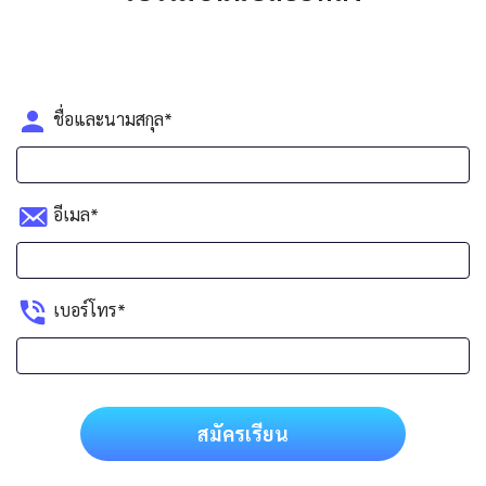
ชื่อและนามสกุล*
อีเมล*
เบอร์โทร*
สมัครเรียน