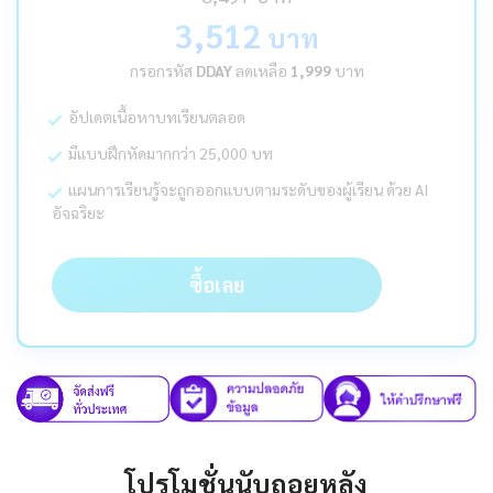
3,512
บาท
กรอกรหัส
DDAY
ลดเหลือ
1,999
บาท
อัปเดตเนื้อหาบทเรียนตลอด
มีแบบฝึกหัดมากกว่า 25,000 บท
แผนการเรียนรู้จะถูกออกแบบตามระดับของผู้เรียน ด้วย AI
อัจฉริยะ
ซื้อเลย
โปรโมชั่นนับถอยหลัง