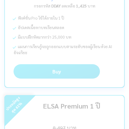
กรอกรหัส
DDAY
ลดเหลือ
1,425
บาท
ฟังค์ชั่น Pro ใช้ได้ภายใน 1 ปี
อัปเดตเนื้อหาบทเรียนตลอด
มีแบบฝึกหัดมากกว่า 25,000 บท
แผนการเรียนรู้จะถูกออกแบบตามระดับของผู้เรียน ด้วย AI
อัจฉริยะ
Buy
ร
ะ
ห
ยั
ด
สู
ง
สุ
ด
%
ELSA Premium 1 ปี
61
ป
8,497
บาท