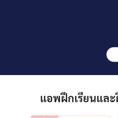
แอพฝึกเรียนและฝ