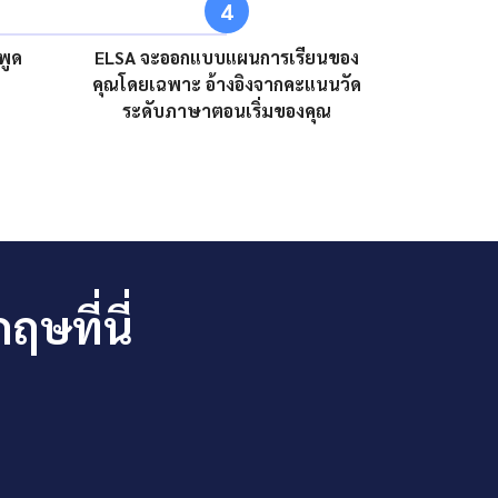
4
พูด
ELSA จะออกแบบแผนการเรียนของ
คุณโดยเฉพาะ อ้างอิงจากคะแนนวัด
ระดับภาษาตอนเริ่มของคุณ
ษที่นี่