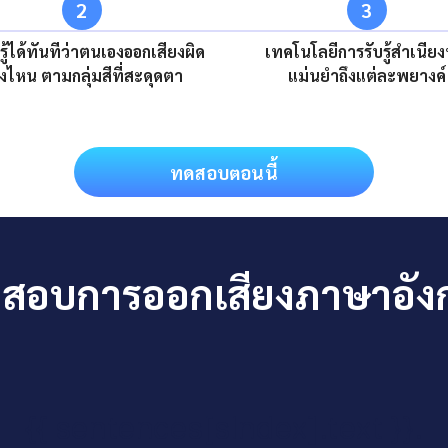
2
3
รู้ได้ทันทีว่าตนเองออกเสียงผิด
เทคโนโลยีการรับรู้สำเนียง
งไหน ตามกลุ่มสีที่สะดุดตา
แม่นยำถึงแต่ละพยางค์
ทดสอบตอนนี้
อบการออกเสียงภาษาอังกฤ
{{ sentences[sIndex].text }}.