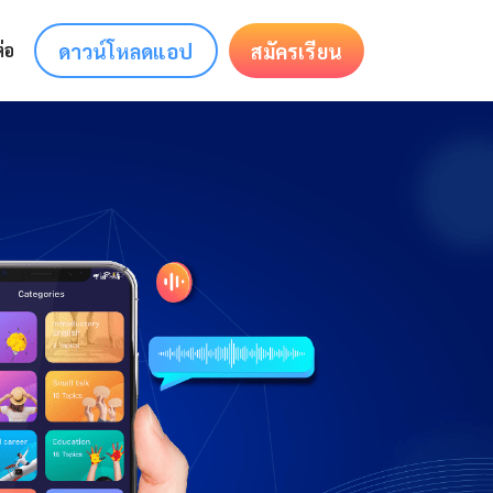
ดาวน์โหลดแอป
สมัครเรียน
่อ