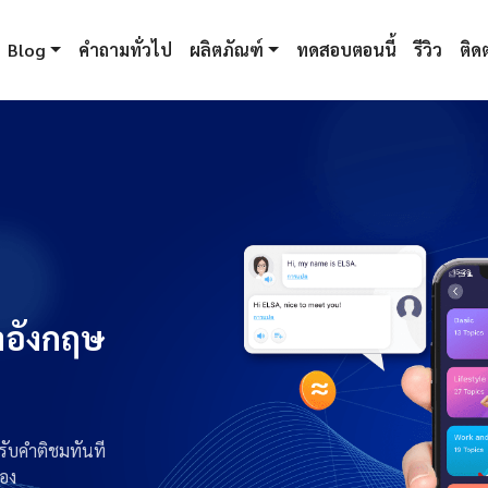
Blog
คำถามทั่วไป
ผลิตภัณฑ์
ทดสอบตอนนี้
รีวิว
ติดต
าอังกฤษ
รับคำติชมทันที
อง