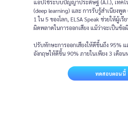
แอปใช้ระบบปัญญาประดิษฐ์ (A.I.), เทคโนโล
(deep learning) และ การรับรู้สำเนียงพูด (
1 ใน 5 ของโลก, ELSA Speak ช่วยให้ผู้เรี
ผิดพลาดในการออกเสียง แม้ว่าจะเป็นข้อ
ปรับทักษะการออกเสียงให้ดีขึ้นถึง 95%
อังกฤษให้ดีขึ้น 90% ภายในเพียง 3 เดือนห
ทดสอบตอนนี้