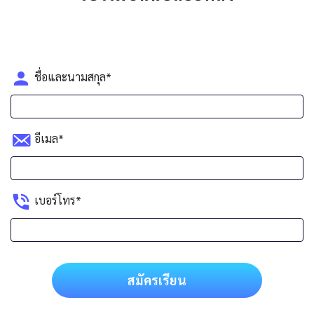
ชื่อและนามสกุล*
อีเมล*
เบอร์โทร*
สมัครเรียน