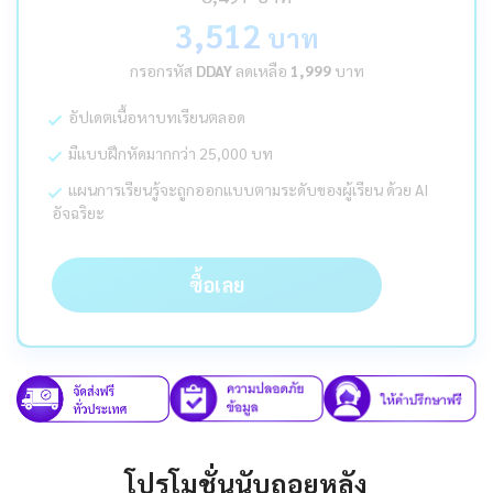
3,512
บาท
กรอกรหัส
DDAY
ลดเหลือ
1,999
บาท
อัปเดตเนื้อหาบทเรียนตลอด
มีแบบฝึกหัดมากกว่า 25,000 บท
แผนการเรียนรู้จะถูกออกแบบตามระดับของผู้เรียน ด้วย AI
อัจฉริยะ
ซื้อเลย
โปรโมชั่นนับถอยหลัง