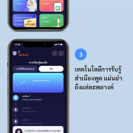
3
เทคโนโลยีการรับรู้
สำเนียงพูด แม่นยำ
ถึงแต่ละพยางค์