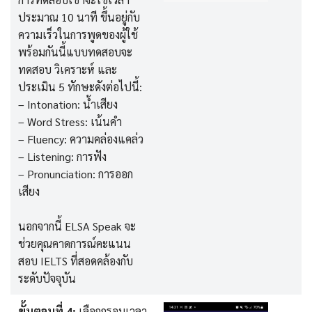
ประมาณ 10 นาที ขึ้นอยู่กับ
ความเร็วในการพูดของผู้ใช้
พร้อมกันนี้แบบทดสอบจะ
ทดสอบ วิเคราะห์ และ
ประเมิน 5 ทักษะดังต่อไปนี้:
– Intonation: น้ำเสียง
– Word Stress: เน้นคำ
– Fluency: ความคล่องแคล่ว
– Listening: การฟัง
– Pronunciation: การออก
เสียง
นอกจากนี้ ELSA Speak จะ
ช่วยคุณคาดการณ์คะแนน
สอบ IELTS ที่สอดคล้องกับ
ระดับปัจจุบัน
ขั้นตอนที่ 4:
เลือกกรอบเวลา