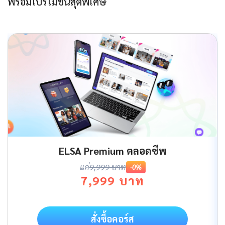
พร้อมโปรโมชันสุดพิเศษ
ELSA Premium ตลอดชีพ
แค่
9,999 บาท
-0%
7,999 บาท
สั่งซื้อคอร์ส