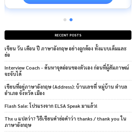
RECENT POSTS
เขียน วัน เดือน ปี ภาษาอังกฤษ อย่างถูกต้อง ทั้งแบบเต็มและ
ย่อ
Interview Coach - ค้นหาจุดอ่อนของตัวเอง ก่อนที่ผู้สัมภาษณ์
จะจับได้
เขียนที่อยู่ภาษาอังกฤษ (Address): บ้านเลขที่ หมู่บ้าน ตำบล
อำเภอ จังหวัด เมือง
Flash Sale: โปรแรงจาก ELSA Speak มาแล้ว!
Thx u แปลว่า? วิธีเขียนคำย่อคำว่า thanks / thank you ใน
ภาษาอังกฤษ