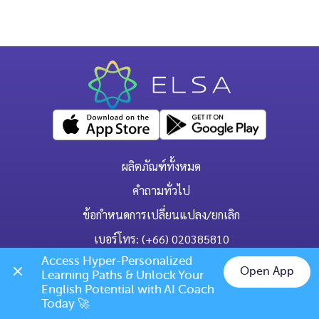
ผลิตภัณฑ์ทั้งหมด
คำถามทั่วไป
ข้อกำหนดการเปลี่ยนแปลง/ยกเลิก
เบอร์โทร: (+66) 020385810
(เวลาเปิดทำการ: จันทร์-ศุกร์ 9.00 น. - 17.00 น.)
Access Hyper-Personalized 
Open App
Learning Paths & Unlock Your 
Chat on LINE
English Potential with AI Coach 
Today 🚀
support@elsanow.io