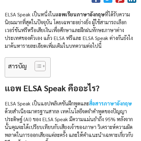
ELSA Speak เป็นหนึ่งใน
แอพเรียนภาษาอังกฤษ
ที่ได้รับความ
นิยมมากที่สุดในปัจจุบัน โดยเฉพาะอย่างยิ่ง ผู้ใช้สามารถเลือก
เวอร์ชันฟรีหรือเสียเงินเพื่อศึกษาและฝึกฝนทักษะภาษาต่าง
ประเทศของตัวเอง แล้ว ELSA ฟรีและ ELSA Speak ต่างกันยังไง
มาค้นหารายละเอียดเพิ่มเติมในบทความต่อไปนี้
สารบัญ
แอพ ELSA Speak คืออะไร?
ELSA Speak เป็นแอปพลิเคชันฝึกพูดและ
สื่อสารภาษาอังกฤษ
ด้วยสำเนียงมาตรฐานสากล เทคโนโลยีจดจำคำพูดของปัญญา
ประดิษฐ์ (AI) ของ ELSA Speak มีความแม่นยำถึง 95% หลังจาก
นั้นคุณจะได้เปรียบเทียบกับเสียงเจ้าของภาษา วิเคราะห์ความผิด
พลาดในการออกเสียงแต่ละครั้ง และให้คำแนะนำเฉพาะเกี่ยวกับ