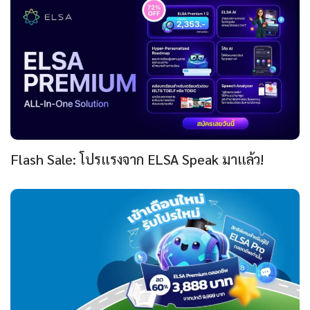
Flash Sale: โปรแรงจาก ELSA Speak มาแล้ว!