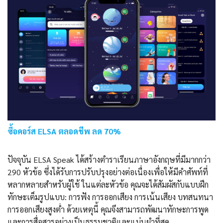
ซื้อคอร์ส ELSA ตลอดชีพ ลด 70%
ปัจจุบัน ELSA Speak ได้สร้างตำราเรียนภาษาอังกฤษที่มีมากกว่า
290 หัวข้อ ซึ่งได้รับการปรับปรุงอย่างต่อเนื่องเพื่อให้มีคำศัพท์ที่
หลากหลายสำหรับผู้ใช้ ในแต่ละหัวข้อ คุณจะได้สัมผัสกับแบบฝึก
ทักษะเต็มรูปแบบ: การฟัง การออกเสียง การเน้นเสียง บทสนทนา
การออกเสียงสูงต่ำ ด้วยเหตุนี้ คุณจึงสามารถพัฒนาทักษะการพูด
และการสื่อสารอย่างเป็นธรรมชาติและแม่นยำที่สุด