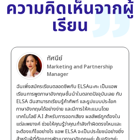
ความคิดเห็นจากผู้
เรียน
ทัศนีย์
Marketing and Partnership
Manager
ฉันเพิ่งสมัครเรียนตลอดชีพกับ ELSAนะคะ เป็นแอพ
เรียนการพูดภาษาอังกฤษชั้นนำในตลาดปัจจุบันเลย กับ
ELSA ฉันสามารถเรียนรู้คำศัพท์ และรูปแบบประโยค
ภาษาอังกฤษได้อย่างง่าย และมีการให้คะแนนโดย
เทคโนโลยี A.I สำหรับการออกเสียง ผลลัพธ์ถูกต้องใน
แต่ละพยางค์ ช่วยให้คุณรู้ว่าคุณกำลังทำผิดตรงไหนและ
จะต้องแก้ไขอย่างไร แอพ ELSA จะเป็นประโยชน์อย่างยิ่ง
สำหรับผู้ที่ต้องการพัฒนาภาษาอังกฤษค่ะ คุ้มจริงๆค่ะ