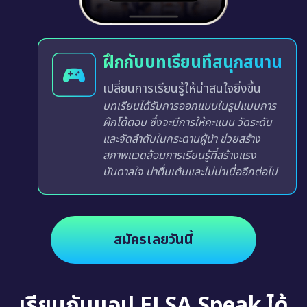
ฝึกกับบทเรียนที่สนุกสนาน
เปลี่ยนการเรียนรู้ให้น่าสนใจยิ่งขึ้น
บทเรียนได้รับการออกแบบในรูปแบบการ
ฝึกโต้ตอบ ซึ่งจะมีการให้คะแนน วัดระดับ
และจัดลำดับในกระดานผู้นำ ช่วยสร้าง
สภาพแวดล้อมการเรียนรู้ที่สร้างแรง
บันดาลใจ น่าตื่นเต้นและไม่น่าเบื่ออีกต่อไป
สมัครเลยวันนี้
เรียนกับแอป ELSA Speak ได้