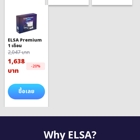
ELSA Premium
1 เดือน
2,047 บาท
1,638
-20%
บาท
ซื้อเลย
Why ELSA?