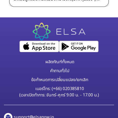
ผลิตภัณฑ์ทั้งหมด
คำถามทั่วไป
ข้อกำหนดการเปลี่ยนแปลง/ยกเลิก
เบอร์โทร: (+66) 020385810
(เวลาเปิดทำการ: จันทร์-ศุกร์ 9.00 น. - 17.00 น.)
support@elsanow.io