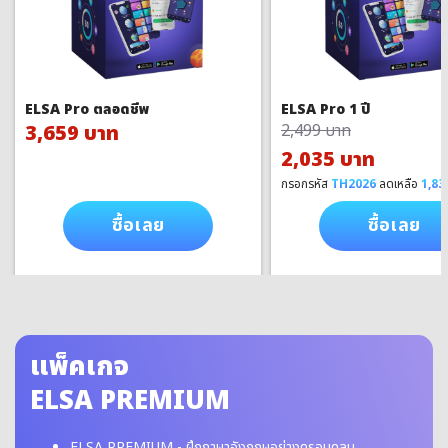
ELSA Pro ตลอดชีพ
ELSA Pro 1 ปี
3,659 บาท
2,499 บาท
2,035 บาท
กรอกรหัส
TH2026
ลดเหลือ
1,83
ซื้อเลย
ซื้อเลย
แพ็คเกจ
ELSA PREMIUM
ELSA PREMIUM - ฝึกภาษาอังกฤษอย่างครอบคลุม