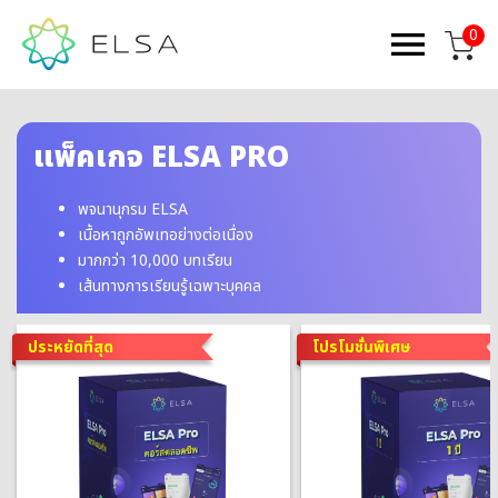
0
แพ็คเกจ ELSA PRO
พจนานุกรม ELSA
เนื้อหาถูกอัพเทอย่างต่อเนื่อง
มากกว่า 10,000 บทเรียน
เส้นทางการเรียนรู้เฉพาะบุคคล
ประหยัดที่สุด
โปรโมชั่นพิเศษ