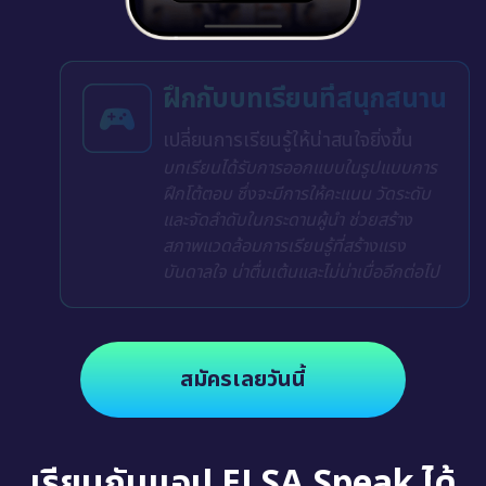
ฝึกกับบทเรียนที่สนุกสนาน
เปลี่ยนการเรียนรู้ให้น่าสนใจยิ่งขึ้น
บทเรียนได้รับการออกแบบในรูปแบบการ
ฝึกโต้ตอบ ซึ่งจะมีการให้คะแนน วัดระดับ
และจัดลำดับในกระดานผู้นำ ช่วยสร้าง
สภาพแวดล้อมการเรียนรู้ที่สร้างแรง
บันดาลใจ น่าตื่นเต้นและไม่น่าเบื่ออีกต่อไป
สมัครเลยวันนี้
เรียนกับแอป ELSA Speak ได้