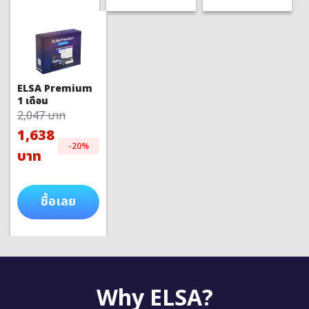
ELSA Premium
1 เดือน
2,047 บาท
1,638
-20%
บาท
ซื้อเลย
Why ELSA?