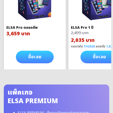
ELSA Pro ตลอดชีพ
ELSA Pro 1 ปี
3,659 บาท
2,499 บาท
2,035 บาท
กรอกรหัส
TH2026
ลดเหลือ
1,83
ซื้อเลย
ซื้อเลย
แพ็คเกจ
ELSA PREMIUM
ELSA PREMIUM - ฝึกภาษาอังกฤษอย่างครอบคลุม