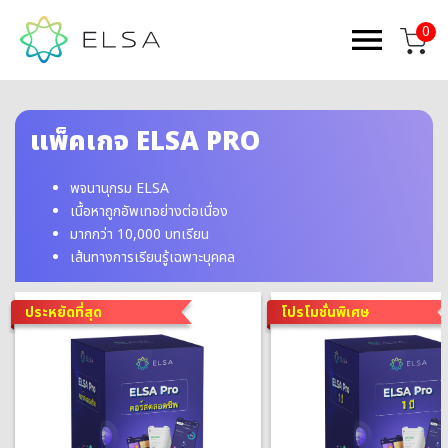
0
แพ็คเกจ ELSA PRO
พจนานุกรม ELSA
เนื้อหาถูกอัพเทอย่างต่อเนื่อง
มากกว่า 10,000 บทเรียน
เส้นทางการเรียนรู้เฉพาะบุคคล
ประหยัดที่สุด
โปรโมชั่นพิเศษ