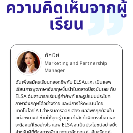
ความคิดเห็นจากผู้
เรียน
ทัศนีย์
Marketing and Partnership
Manager
ฉันเพิ่งสมัครเรียนตลอดชีพกับ ELSAนะคะ เป็นแอพ
เรียนการพูดภาษาอังกฤษชั้นนำในตลาดปัจจุบันเลย กับ
ELSA ฉันสามารถเรียนรู้คำศัพท์ และรูปแบบประโยค
ภาษาอังกฤษได้อย่างง่าย และมีการให้คะแนนโดย
เทคโนโลยี A.I สำหรับการออกเสียง ผลลัพธ์ถูกต้องใน
แต่ละพยางค์ ช่วยให้คุณรู้ว่าคุณกำลังทำผิดตรงไหนและ
จะต้องแก้ไขอย่างไร แอพ ELSA จะเป็นประโยชน์อย่างยิ่ง
สำหรับผู้ที่ต้องการพัฒนาภาษาอังกฤษค่ะ คุ้มจริงๆค่ะ