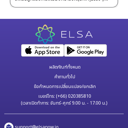
ผลิตภัณฑ์ทั้งหมด
คำถามทั่วไป
ข้อกำหนดการเปลี่ยนแปลง/ยกเลิก
เบอร์โทร: (+66) 020385810
(เวลาเปิดทำการ: จันทร์-ศุกร์ 9.00 น. - 17.00 น.)
support@elsanow.io