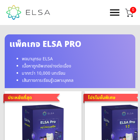
0
แพ็คเกจ ELSA PRO
พจนานุกรม ELSA
เนื้อหาถูกอัพเทอย่างต่อเนื่อง
มากกว่า 10,000 บทเรียน
เส้นทางการเรียนรู้เฉพาะบุคคล
ประหยัดที่สุด
โปรโมชั่นพิเศษ