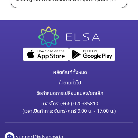
ผลิตภัณฑ์ทั้งหมด
คำถามทั่วไป
ข้อกำหนดการเปลี่ยนแปลง/ยกเลิก
เบอร์โทร: (+66) 020385810
(เวลาเปิดทำการ: จันทร์-ศุกร์ 9.00 น. - 17.00 น.)
support@elsanow.io