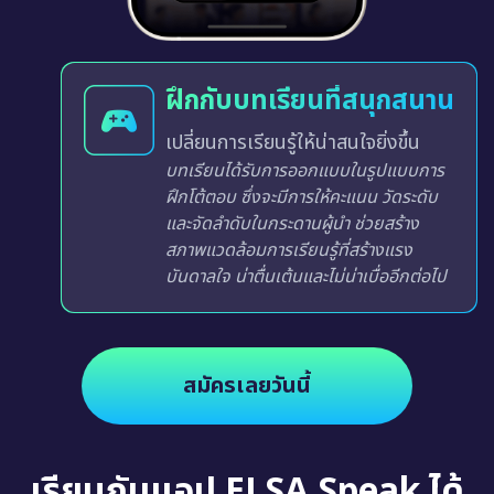
ฝึกกับบทเรียนที่สนุกสนาน
เปลี่ยนการเรียนรู้ให้น่าสนใจยิ่งขึ้น
บทเรียนได้รับการออกแบบในรูปแบบการ
ฝึกโต้ตอบ ซึ่งจะมีการให้คะแนน วัดระดับ
และจัดลำดับในกระดานผู้นำ ช่วยสร้าง
สภาพแวดล้อมการเรียนรู้ที่สร้างแรง
บันดาลใจ น่าตื่นเต้นและไม่น่าเบื่ออีกต่อไป
สมัครเลยวันนี้
เรียนกับแอป ELSA Speak ได้