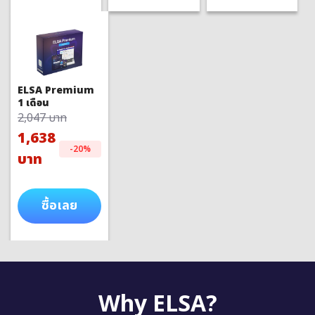
ELSA Premium
1 เดือน
2,047 บาท
1,638
-20%
บาท
ซื้อเลย
Why ELSA?