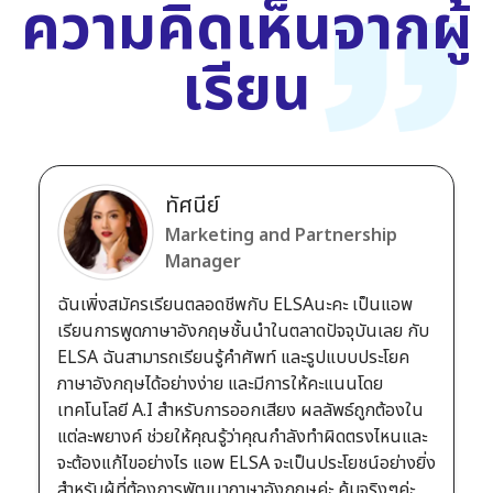
ความคิดเห็นจากผู้
เรียน
ทัศนีย์
Marketing and Partnership
Manager
ฉันเพิ่งสมัครเรียนตลอดชีพกับ ELSAนะคะ เป็นแอพ
เรียนการพูดภาษาอังกฤษชั้นนำในตลาดปัจจุบันเลย กับ
ELSA ฉันสามารถเรียนรู้คำศัพท์ และรูปแบบประโยค
ภาษาอังกฤษได้อย่างง่าย และมีการให้คะแนนโดย
เทคโนโลยี A.I สำหรับการออกเสียง ผลลัพธ์ถูกต้องใน
แต่ละพยางค์ ช่วยให้คุณรู้ว่าคุณกำลังทำผิดตรงไหนและ
จะต้องแก้ไขอย่างไร แอพ ELSA จะเป็นประโยชน์อย่างยิ่ง
สำหรับผู้ที่ต้องการพัฒนาภาษาอังกฤษค่ะ คุ้มจริงๆค่ะ