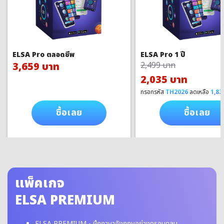
ELSA Pro ตลอดชีพ
ELSA Pro 1 ปี
3,659 บาท
2,499 บาท
2,035 บาท
กรอกรหัส
TH2026
ลดเหลือ
1,83
ซื้อเลย
ซื้อเลย
แพ็คเกจ
ELSA PREMIUM
ELSA PREMIUM - ฝึกภาษาอังกฤษอย่างครอบคลุม