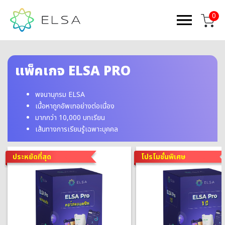
0
แพ็คเกจ ELSA PRO
พจนานุกรม ELSA
เนื้อหาถูกอัพเทอย่างต่อเนื่อง
มากกว่า 10,000 บทเรียน
เส้นทางการเรียนรู้เฉพาะบุคคล
ประหยัดที่สุด
โปรโมชั่นพิเศษ