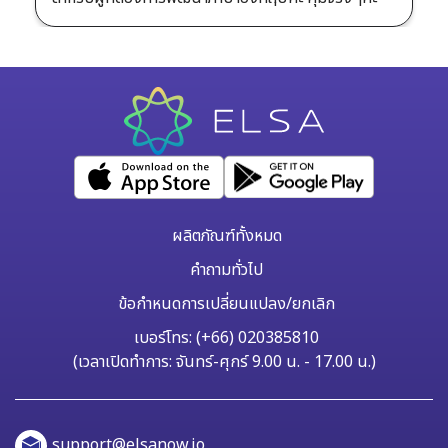
ผลิตภัณฑ์ทั้งหมด
คำถามทั่วไป
ข้อกำหนดการเปลี่ยนแปลง/ยกเลิก
เบอร์โทร: (+66) 020385810
(เวลาเปิดทำการ: จันทร์-ศุกร์ 9.00 น. - 17.00 น.)
support@elsanow.io