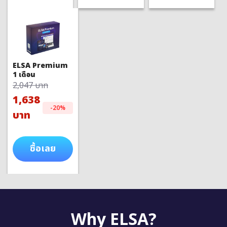
ELSA Premium
1 เดือน
2,047 บาท
1,638
-20%
บาท
ซื้อเลย
Why ELSA?