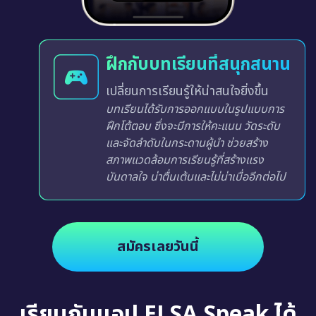
ฝึกกับบทเรียนที่สนุกสนาน
เปลี่ยนการเรียนรู้ให้น่าสนใจยิ่งขึ้น
บทเรียนได้รับการออกแบบในรูปแบบการ
ฝึกโต้ตอบ ซึ่งจะมีการให้คะแนน วัดระดับ
และจัดลำดับในกระดานผู้นำ ช่วยสร้าง
สภาพแวดล้อมการเรียนรู้ที่สร้างแรง
บันดาลใจ น่าตื่นเต้นและไม่น่าเบื่ออีกต่อไป
สมัครเลยวันนี้
เรียนกับแอป ELSA Speak ได้