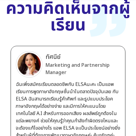
ความคิดเห็นจากผู้
เรียน
ทัศนีย์
Marketing and Partnership
Manager
ฉันเพิ่งสมัครเรียนตลอดชีพกับ ELSAนะคะ เป็นแอพ
เรียนการพูดภาษาอังกฤษชั้นนำในตลาดปัจจุบันเลย กับ
ELSA ฉันสามารถเรียนรู้คำศัพท์ และรูปแบบประโยค
ภาษาอังกฤษได้อย่างง่าย และมีการให้คะแนนโดย
เทคโนโลยี A.I สำหรับการออกเสียง ผลลัพธ์ถูกต้องใน
แต่ละพยางค์ ช่วยให้คุณรู้ว่าคุณกำลังทำผิดตรงไหนและ
จะต้องแก้ไขอย่างไร แอพ ELSA จะเป็นประโยชน์อย่างยิ่ง
สำหรับผู้ที่ต้องการพัฒนาภาษาอังกฤษค่ะ คุ้มจริงๆค่ะ