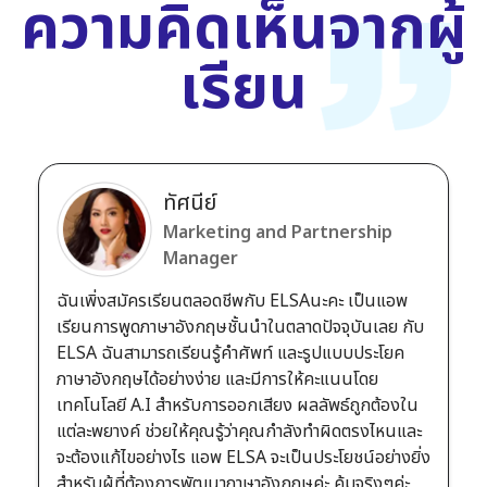
ความคิดเห็นจากผู้
เรียน
ทัศนีย์
Marketing and Partnership
Manager
ฉันเพิ่งสมัครเรียนตลอดชีพกับ ELSAนะคะ เป็นแอพ
เรียนการพูดภาษาอังกฤษชั้นนำในตลาดปัจจุบันเลย กับ
ELSA ฉันสามารถเรียนรู้คำศัพท์ และรูปแบบประโยค
ภาษาอังกฤษได้อย่างง่าย และมีการให้คะแนนโดย
เทคโนโลยี A.I สำหรับการออกเสียง ผลลัพธ์ถูกต้องใน
แต่ละพยางค์ ช่วยให้คุณรู้ว่าคุณกำลังทำผิดตรงไหนและ
จะต้องแก้ไขอย่างไร แอพ ELSA จะเป็นประโยชน์อย่างยิ่ง
สำหรับผู้ที่ต้องการพัฒนาภาษาอังกฤษค่ะ คุ้มจริงๆค่ะ