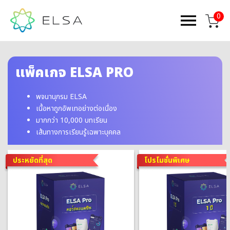
0
แพ็คเกจ ELSA PRO
พจนานุกรม ELSA
เนื้อหาถูกอัพเทอย่างต่อเนื่อง
มากกว่า 10,000 บทเรียน
เส้นทางการเรียนรู้เฉพาะบุคคล
ประหยัดที่สุด
โปรโมชั่นพิเศษ