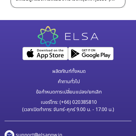
ผลิตภัณฑ์ทั้งหมด
คำถามทั่วไป
ข้อกำหนดการเปลี่ยนแปลง/ยกเลิก
เบอร์โทร: (+66) 020385810
(เวลาเปิดทำการ: จันทร์-ศุกร์ 9.00 น. - 17.00 น.)
support@elsanow.io