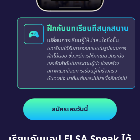
ฝึกกับบทเรียนที่สนุกสนาน
เปลี่ยนการเรียนรู้ให้น่าสนใจยิ่งขึ้น
บทเรียนได้รับการออกแบบในรูปแบบการ
ฝึกโต้ตอบ ซึ่งจะมีการให้คะแนน วัดระดับ
และจัดลำดับในกระดานผู้นำ ช่วยสร้าง
สภาพแวดล้อมการเรียนรู้ที่สร้างแรง
บันดาลใจ น่าตื่นเต้นและไม่น่าเบื่ออีกต่อไป
สมัครเลยวันนี้
เรียนกับแอป ELSA Speak ได้