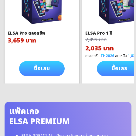
ELSA Pro ตลอดชีพ
ELSA Pro 1 ปี
3,659 บาท
2,499 บาท
2,035 บาท
กรอกรหัส
TH2026
ลดเหลือ
1,83
ซื้อเลย
ซื้อเลย
แพ็คเกจ
ELSA PREMIUM
ELSA PREMIUM - ฝึกภาษาอังกฤษอย่างครอบคลุม