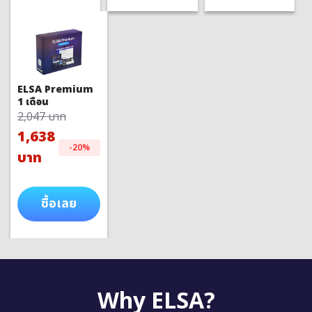
ELSA Premium
1 เดือน
2,047 บาท
1,638
-20%
บาท
ซื้อเลย
Why ELSA?