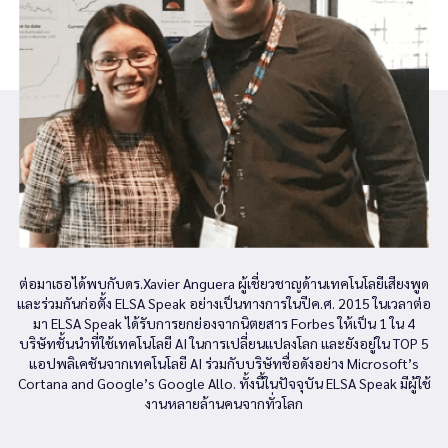
ต่อมาเธอได้พบกับดร.Xavier Anguera ผู้เชี่ยวชาญด้านเทคโนโลยีเสียงพูด
และร่วมกันก่อตั้ง ELSA Speak อย่างเป็นทางการในปีค.ศ. 2015 ในเวลาต่อ
มา ELSA Speak ได้รับการยกย่องจากนิตยสาร Forbes ให้เป็น 1 ใน 4
บริษัทชั้นนำที่ใช้เทคโนโลยี AI ในการเปลี่ยนแปลงโลก และยังอยู่ใน TOP 5
แอปพลิเคชันจากเทคโนโลยี AI ร่วมกับบริษัทชื่อดังอย่าง Microsoft’s
Cortana and Google’s Google Allo. ทั้งนี้ในปัจจุบัน ELSA Speak มีผู้ใช้
งานหลายล้านคนจากทั่วโลก