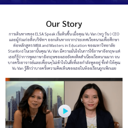
Our Story
การเดินทางของ ELSA Speak เริ่มต้นขึ้น เมื่อคุณ Vu Van (หวู วัน ) CEO
และผู้ร่วมก่อตั้งบริษัทฯ ออกเดินทางจากประเทศเวียดนามเพื่อศึกษา
ต่อหลักสูตร MBA and Masters in Education ของมหาวิทยาลัย
Stanford ในเวลานั้นคุณ Vu Van มีความมั่นใจในการใช้ภาษาอังกฤษ แต่
เธอก็รู้ว่าการพูดภาษาอังกฤษของเธอยังคงติดสำเนียงเวียดนามมาก จน
บางครั้งอาจารย์และเพื่อนๆไม่เข้าใจในสิ่งที่เธอกำลังพูดอยู่ ซึ่งทำให้คุณ
​Vu Van รู้สึกว่าบางครั้งความคิดเห็นของเธอในห้องเรียนถูกเพิกเฉย