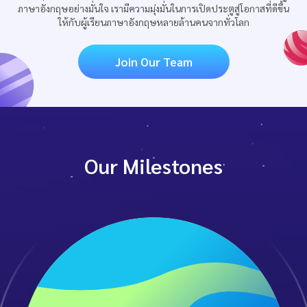
ภาษาอังกฤษอย่างมั่นใจ เรามีความมุ่งมั่นในการเปิดประตูสู่โอกาสที่ดีขึ้น
ให้กับผู้เรียนภาษาอังกฤษหลายล้านคนจากทั่วโลก
Join Our Team
Our Milestones