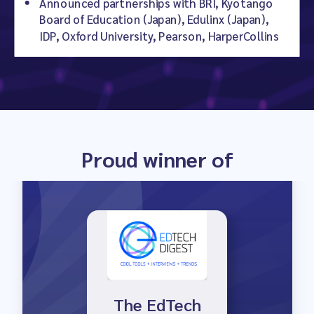
Announced partnerships with BRI, Kyotango
Board of Education (Japan), Edulinx (Japan),
IDP, Oxford University, Pearson, HarperCollins
Proud winner of
Launch Winner
The EdTech