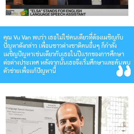
คุณ Vu Van พบว่า เธอไม่ใช่คนเดียวที่ต้องเผชิญกับ
ปัญหาดังกล่าว เพื่อนชาวต่างชาติคนอื่นๆ ก็กำลัง
เผชิญปัญหาเช่นเดียวกับเธอในปีแรกของการศึกษา
ต่อต่างประเทศ หลังจากนั้นเธอจึงเริ่มศึกษาและค้นพบ
ตัวช่วยเพื่อแก้ปัญหานี้