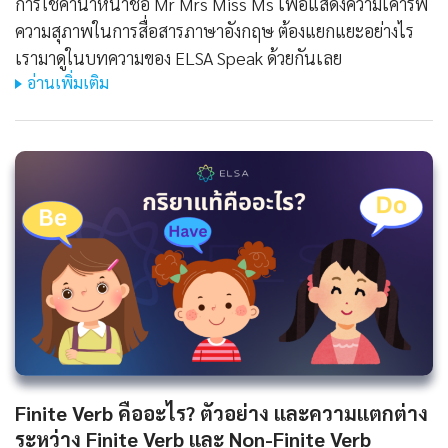
การใช้คำนำหน้าชื่อ Mr Mrs Miss Ms เพื่อแสดงความเคารพ
ความสุภาพในการสื่อสารภาษาอังกฤษ ต้องแยกแยะอย่างไร
เรามาดูในบทความของ ELSA Speak ด้วยกันเลย
อ่านเพิ่มเติม
Finite Verb คืออะไร? ตัวอย่าง และความแตกต่าง
ระหว่าง Finite Verb และ Non-Finite Verb