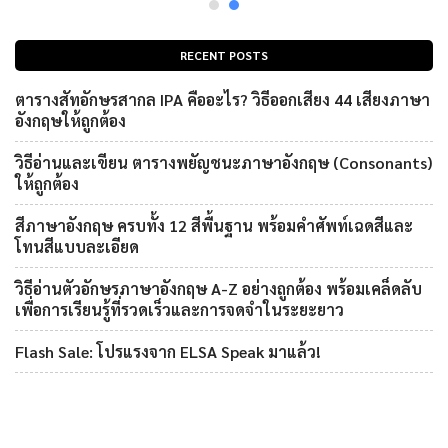
RECENT POSTS
ตารางสัทอักษรสากล IPA คืออะไร? วิธีออกเสียง 44 เสียงภาษา
อังกฤษให้ถูกต้อง
วิธีอ่านและเขียน ตารางพยัญชนะภาษาอังกฤษ (Consonants)
ให้ถูกต้อง
สีภาษาอังกฤษ ครบทั้ง 12 สีพื้นฐาน พร้อมคำศัพท์เฉดสีและ
โทนสีแบบละเอียด
วิธีอ่านตัวอักษรภาษาอังกฤษ A-Z อย่างถูกต้อง พร้อมเคล็ดลับ
เพื่อการเรียนรู้ที่รวดเร็วและการจดจำในระยะยาว
Flash Sale: โปรแรงจาก ELSA Speak มาแล้ว!