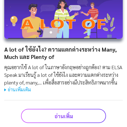
A lot of ใช้ยังไง? ความแตกต่างระหว่าง Many,
Much และ Plenty of
คุณอยากใช้ A lot of ในภาษาอังกฤษอย่างถูกต้อง? ตาม ELSA
Speak มาเรียนรู้ a lot of ใช้ยังไง และความแตกต่างระหว่าง
plenty of, many,... เพื่อสื่อสารอย่างมีประสิทธิภาพมากขึ้น
อ่านเพิ่มเติม
อ่านเพิ่ม