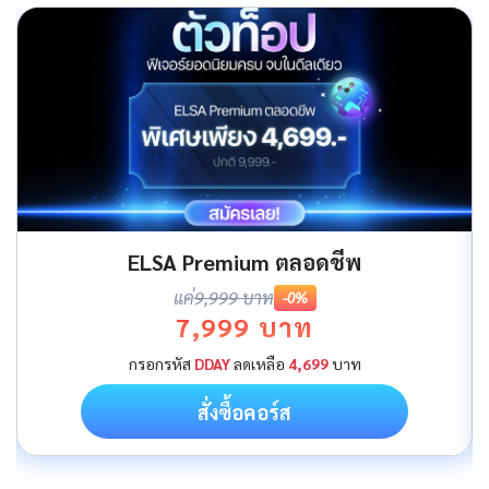
ELSA Premium ตลอดชีพ
แค่
9,999 บาท
-0%
7,999 บาท
กรอกรหัส
DDAY
ลดเหลือ
4,699
บาท
สั่งซื้อคอร์ส