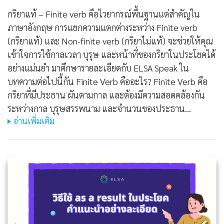
กริยาแท้ – Finite verb คือไวยากรณ์พื้นฐานแต่สำคัญใน
ภาษาอังกฤษ การแยกความแตกต่างระหว่าง Finite verb
(กริยาแท้) และ Non-finite verb (กริยาไม่แท้) จะช่วยให้คุณ
เข้าใจการใช้กาลเวลา บุรุษ และหน้าที่ของกริยาในประโยคได้
อย่างแม่นยำ มาศึกษารายละเอียดกับ ELSA Speak ใน
บทความต่อไปนี้กัน Finite Verb คืออะไร? Finite Verb คือ
กริยาที่มีประธาน ผันตามกาล และต้องมีความสอดคล้องกัน
ระหว่างกาล บุรุษสรรพนาม และจำนวนของประธาน…
อ่านเพิ่มเติม