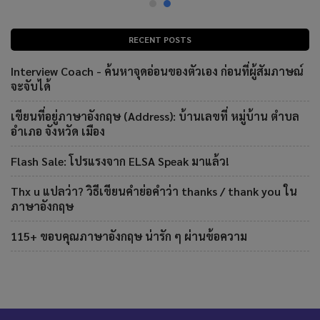
RECENT POSTS
Interview Coach - ค้นหาจุดอ่อนของตัวเอง ก่อนที่ผู้สัมภาษณ์
จะจับได้
เขียนที่อยู่ภาษาอังกฤษ (Address): บ้านเลขที่ หมู่บ้าน ตำบล
อำเภอ จังหวัด เมือง
Flash Sale: โปรแรงจาก ELSA Speak มาแล้ว!
Thx u แปลว่า? วิธีเขียนคำย่อคำว่า thanks / thank you ใน
ภาษาอังกฤษ
115+ ขอบคุณภาษาอังกฤษ น่ารัก ๆ ผ่านข้อความ