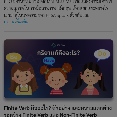
การใช้คำนำหน้าชื่อ Mr Mrs Miss Ms เพื่อแสดงความเคารพ
ความสุภาพในการสื่อสารภาษาอังกฤษ ต้องแยกแยะอย่างไร
เรามาดูในบทความของ ELSA Speak ด้วยกันเลย
อ่านเพิ่มเติม
Finite Verb คืออะไร? ตัวอย่าง และความแตกต่าง
ระหว่าง Finite Verb และ Non-Finite Verb