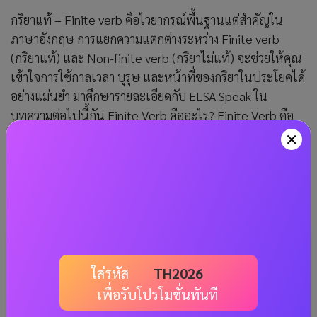
กริยาแท้ – Finite verb คือไวยากรณ์พื้นฐานแต่สำคัญใน
ภาษาอังกฤษ การแยกความแตกต่างระหว่าง Finite verb
(กริยาแท้) และ Non-finite verb (กริยาไม่แท้) จะช่วยให้คุณ
เข้าใจการใช้กาลเวลา บุรุษ และหน้าที่ของกริยาในประโยคได้
อย่างแม่นยำ มาศึกษารายละเอียดกับ ELSA Speak ใน
บทความต่อไปนี้กัน Finite Verb คืออะไร? Finite Verb คือ
กริยาที่มีประธาน ผันตามกาล และต้องมีความสอดคล้องกัน
ระหว่างกาล บุรุษสรรพนาม และจำนวนของประธาน…
อ่านเพิ่มเติม
ใส่รหัส
TH2026
เพื่อรับโปรโมชั่นทันที