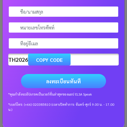
As a result (ผล) – วิธีการใช้ในประโยคภาษา
อังกฤษที่เข้าใจง่าย
มาเรียนรู้ การใช้ as a result เพื่อแสดงผลลัพธ์ในประโยค
TH2026
COPY CODE
อย่างถูกต้อง ค้นคว้าเพิ่มเติมเกี่ยวกับตัวอย่างและ as a result
synonym จะช่วยให้คุณพัฒนาทักษะการเขียนได้อย่างมี
ประสิทธิภาพ
ลงทะเบียนทันที
อ่านเพิ่มเติม
*คุณกำลังจะอัปเกรดเป็นเวอร์ชั่นล่าสุดของแอป ELSA Speak
*เบอร์โทร: (+66) 020385810 (เวลาเปิดทำการ: จันทร์-ศุกร์ 9.00 น. - 17.00
น.)