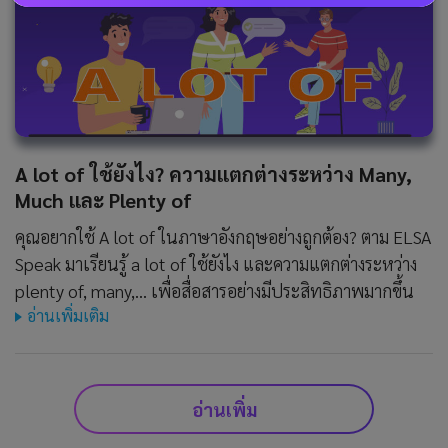
A lot of ใช้ยังไง? ความแตกต่างระหว่าง Many,
Much และ Plenty of
คุณอยากใช้ A lot of ในภาษาอังกฤษอย่างถูกต้อง? ตาม ELSA
Speak มาเรียนรู้ a lot of ใช้ยังไง และความแตกต่างระหว่าง
plenty of, many,... เพื่อสื่อสารอย่างมีประสิทธิภาพมากขึ้น
อ่านเพิ่มเติม
อ่านเพิ่ม