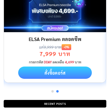
ELSA Premium ตลอดชีพ
แค่
9,999 บาท
-0%
7,999 บาท
กรอกรหัส
DDAY
ลดเหลือ
4,699
บาท
สั่งซื้อคอร์ส
RECENT POSTS