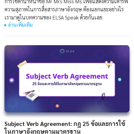
การใช้คำนำหน้าชื่อ Mr Mrs Miss Ms เพื่อแสดงความเคารพ
ความสุภาพในการสื่อสารภาษาอังกฤษ ต้องแยกแยะอย่างไร
เรามาดูในบทความของ ELSA Speak ด้วยกันเลย
อ่านเพิ่มเติม
Subject Verb Agreement: กฎ 25 ข้อและการใช้
ในภาษาอังกฤษตามมาตรฐาน