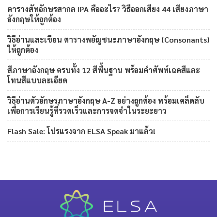
ตารางสัทอักษรสากล IPA คืออะไร? วิธีออกเสียง 44 เสียงภาษา
อังกฤษให้ถูกต้อง
วิธีอ่านและเขียน ตารางพยัญชนะภาษาอังกฤษ (Consonants)
ให้ถูกต้อง
สีภาษาอังกฤษ ครบทั้ง 12 สีพื้นฐาน พร้อมคำศัพท์เฉดสีและ
โทนสีแบบละเอียด
วิธีอ่านตัวอักษรภาษาอังกฤษ A-Z อย่างถูกต้อง พร้อมเคล็ดลับ
เพื่อการเรียนรู้ที่รวดเร็วและการจดจำในระยะยาว
Flash Sale: โปรแรงจาก ELSA Speak มาแล้ว!