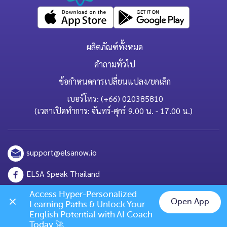
ผลิตภัณฑ์ทั้งหมด
คำถามทั่วไป
ข้อกำหนดการเปลี่ยนแปลง/ยกเลิก
เบอร์โทร: (+66) 020385810
(เวลาเปิดทำการ: จันทร์-ศุกร์ 9.00 น. - 17.00 น.)
support@elsanow.io
ELSA Speak Thailand
Channel ID: @elsaspeak
Access Hyper-Personalized 
Open App
Learning Paths & Unlock Your 
Chat on LINE
English Potential with AI Coach 
139 Old Orchard Dr, Los Gatos, CA 95032
Today 🚀