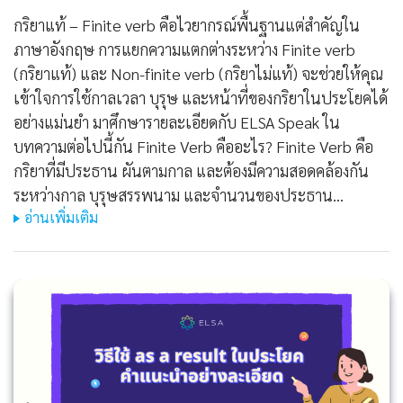
กริยาแท้ – Finite verb คือไวยากรณ์พื้นฐานแต่สำคัญใน
ภาษาอังกฤษ การแยกความแตกต่างระหว่าง Finite verb
(กริยาแท้) และ Non-finite verb (กริยาไม่แท้) จะช่วยให้คุณ
เข้าใจการใช้กาลเวลา บุรุษ และหน้าที่ของกริยาในประโยคได้
อย่างแม่นยำ มาศึกษารายละเอียดกับ ELSA Speak ใน
บทความต่อไปนี้กัน Finite Verb คืออะไร? Finite Verb คือ
กริยาที่มีประธาน ผันตามกาล และต้องมีความสอดคล้องกัน
ระหว่างกาล บุรุษสรรพนาม และจำนวนของประธาน…
อ่านเพิ่มเติม