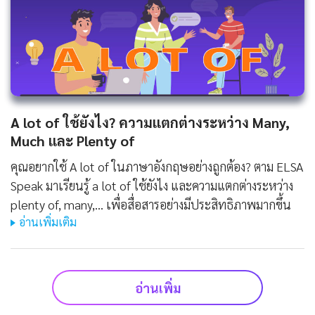
A lot of ใช้ยังไง? ความแตกต่างระหว่าง Many,
Much และ Plenty of
คุณอยากใช้ A lot of ในภาษาอังกฤษอย่างถูกต้อง? ตาม ELSA
Speak มาเรียนรู้ a lot of ใช้ยังไง และความแตกต่างระหว่าง
plenty of, many,... เพื่อสื่อสารอย่างมีประสิทธิภาพมากขึ้น
อ่านเพิ่มเติม
อ่านเพิ่ม