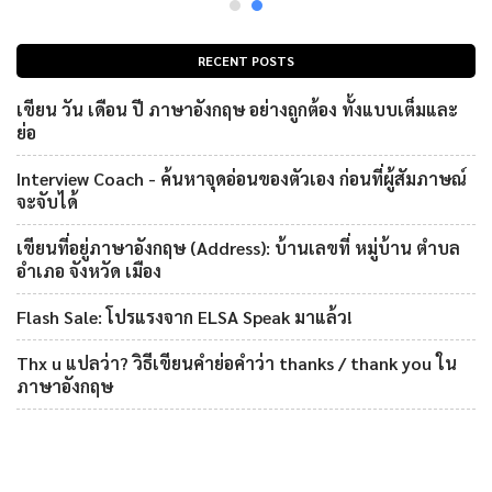
RECENT POSTS
เขียน วัน เดือน ปี ภาษาอังกฤษ อย่างถูกต้อง ทั้งแบบเต็มและ
ย่อ
Interview Coach - ค้นหาจุดอ่อนของตัวเอง ก่อนที่ผู้สัมภาษณ์
จะจับได้
เขียนที่อยู่ภาษาอังกฤษ (Address): บ้านเลขที่ หมู่บ้าน ตำบล
อำเภอ จังหวัด เมือง
Flash Sale: โปรแรงจาก ELSA Speak มาแล้ว!
Thx u แปลว่า? วิธีเขียนคำย่อคำว่า thanks / thank you ใน
ภาษาอังกฤษ