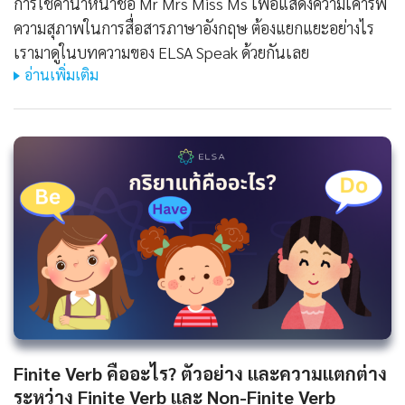
การใช้คำนำหน้าชื่อ Mr Mrs Miss Ms เพื่อแสดงความเคารพ
ความสุภาพในการสื่อสารภาษาอังกฤษ ต้องแยกแยะอย่างไร
เรามาดูในบทความของ ELSA Speak ด้วยกันเลย
อ่านเพิ่มเติม
Finite Verb คืออะไร? ตัวอย่าง และความแตกต่าง
ระหว่าง Finite Verb และ Non-Finite Verb