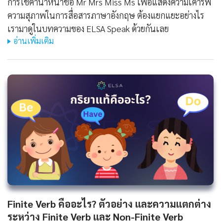
การใช้คำนำหน้าชื่อ Mr Mrs Miss Ms เพื่อแสดงความเคารพ
ความสุภาพในการสื่อสารภาษาอังกฤษ ต้องแยกแยะอย่างไร
เรามาดูในบทความของ ELSA Speak ด้วยกันเลย
อ่านเพิ่มเติม
Finite Verb คืออะไร? ตัวอย่าง และความแตกต่าง
ระหว่าง Finite Verb และ Non-Finite Verb