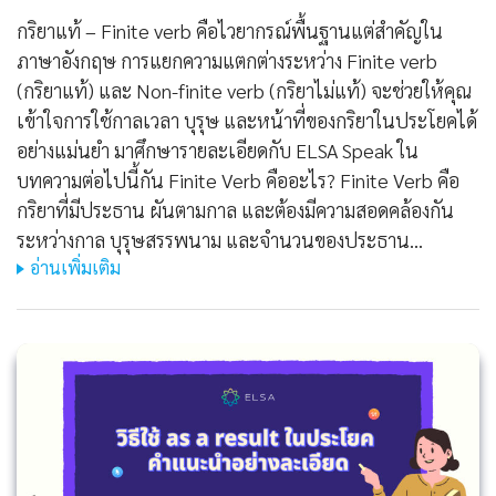
กริยาแท้ – Finite verb คือไวยากรณ์พื้นฐานแต่สำคัญใน
ภาษาอังกฤษ การแยกความแตกต่างระหว่าง Finite verb
(กริยาแท้) และ Non-finite verb (กริยาไม่แท้) จะช่วยให้คุณ
เข้าใจการใช้กาลเวลา บุรุษ และหน้าที่ของกริยาในประโยคได้
อย่างแม่นยำ มาศึกษารายละเอียดกับ ELSA Speak ใน
บทความต่อไปนี้กัน Finite Verb คืออะไร? Finite Verb คือ
กริยาที่มีประธาน ผันตามกาล และต้องมีความสอดคล้องกัน
ระหว่างกาล บุรุษสรรพนาม และจำนวนของประธาน…
อ่านเพิ่มเติม