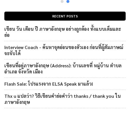
RECENT POSTS
เขียน วัน เดือน ปี ภาษาอังกฤษ อย่างถูกต้อง ทั้งแบบเต็มและ
ย่อ
Interview Coach - ค้นหาจุดอ่อนของตัวเอง ก่อนที่ผู้สัมภาษณ์
จะจับได้
เขียนที่อยู่ภาษาอังกฤษ (Address): บ้านเลขที่ หมู่บ้าน ตำบล
อำเภอ จังหวัด เมือง
Flash Sale: โปรแรงจาก ELSA Speak มาแล้ว!
Thx u แปลว่า? วิธีเขียนคำย่อคำว่า thanks / thank you ใน
ภาษาอังกฤษ