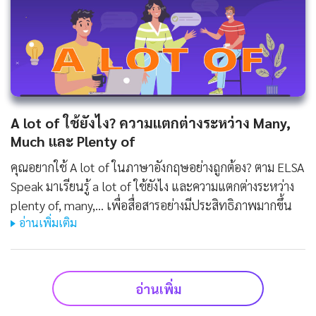
A lot of ใช้ยังไง? ความแตกต่างระหว่าง Many,
Much และ Plenty of
คุณอยากใช้ A lot of ในภาษาอังกฤษอย่างถูกต้อง? ตาม ELSA
Speak มาเรียนรู้ a lot of ใช้ยังไง และความแตกต่างระหว่าง
plenty of, many,... เพื่อสื่อสารอย่างมีประสิทธิภาพมากขึ้น
อ่านเพิ่มเติม
อ่านเพิ่ม