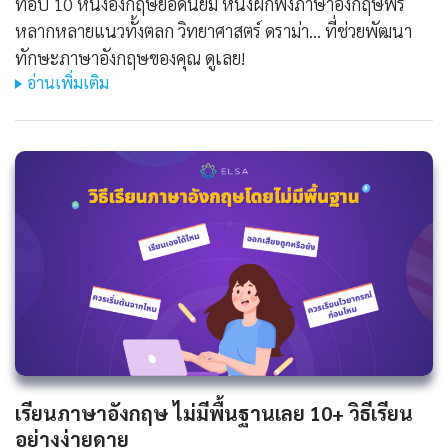
ท็อป 10 หนังอังกฤษยอดนิยม หนังฝึกฟังภาษาอังกฤษฟรี
หลากหลายแนวทั้งตลก วิทยาศาสตร์ ดราม่า... ที่ช่วยพัฒนา
ทักษะภาษาอังกฤษของคุณ ดูเลย!
อ่านเพิ่มเติม
เรียนภาษาอังกฤษ ไม่มีพื้นฐานเลย 10+ วิธีเรียน
อย่างง่ายดาย