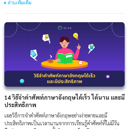
อ่านเพิ่มเติม
14 วิธีจําคําศัพท์ภาษาอังกฤษได้เร็ว ได้นาน และมี
ประสิทธิภาพ
เผยวิธีการจำคำศัพท์ภาษาอังกฤษอย่างง่ายดายและมี
ประสิทธิภาพเป็นเวลานานจากการเรียนรู้คำศัพท์ที่ไม่มีวัน