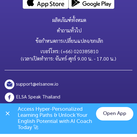
ผลิตภัณฑ์ทั้งหมด
คำถามทั่วไป
ข้อกำหนดการเปลี่ยนแปลง/ยกเลิก
เบอร์โทร: (+66) 020385810
(เวลาเปิดทำการ: จันทร์-ศุกร์ 9.00 น. - 17.00 น.)
support@elsanow.io
ELSA Speak Thailand
Channel ID: @elsaspeak
Access Hyper-Personalized 
Open App
Learning Paths & Unlock Your 
Chat on LINE
English Potential with AI Coach 
139 Old Orchard Dr, Los Gatos, CA 95032
Today 🚀