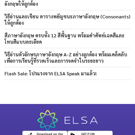
อังกฤษให้ถูกต้อง
วิธีอ่านและเขียน ตารางพยัญชนะภาษาอังกฤษ (Consonants)
ให้ถูกต้อง
สีภาษาอังกฤษ ครบทั้ง 12 สีพื้นฐาน พร้อมคำศัพท์เฉดสีและ
โทนสีแบบละเอียด
วิธีอ่านตัวอักษรภาษาอังกฤษ A-Z อย่างถูกต้อง พร้อมเคล็ดลับ
เพื่อการเรียนรู้ที่รวดเร็วและการจดจำในระยะยาว
Flash Sale: โปรแรงจาก ELSA Speak มาแล้ว!