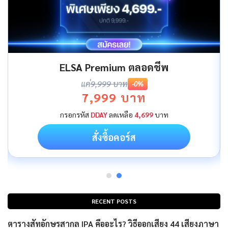
ELSA Premium ตลอดชีพ
แค่
9,999 บาท
-0%
7,999 บาท
กรอกรหัส
DDAY
ลดเหลือ
4,699
บาท
สั่งซื้อคอร์ส
RECENT POSTS
ตารางสัทอักษรสากล IPA คืออะไร? วิธีออกเสียง 44 เสียงภาษา