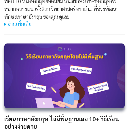
ท็อป 10 หนังอังกฤษยอดนิยม หนังฝึกฟังภาษาอังกฤษฟรี
หลากหลายแนวทั้งตลก วิทยาศาสตร์ ดราม่า... ที่ช่วยพัฒนา
ทักษะภาษาอังกฤษของคุณ ดูเลย!
อ่านเพิ่มเติม
เรียนภาษาอังกฤษ ไม่มีพื้นฐานเลย 10+ วิธีเรียน
อย่างง่ายดาย