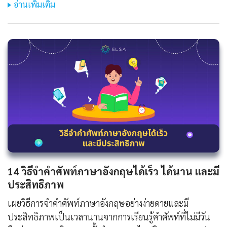
อ่านเพิ่มเติม
14 วิธีจําคําศัพท์ภาษาอังกฤษได้เร็ว ได้นาน และมี
ประสิทธิภาพ
เผยวิธีการจำคำศัพท์ภาษาอังกฤษอย่างง่ายดายและมี
ประสิทธิภาพเป็นเวลานานจากการเรียนรู้คำศัพท์ที่ไม่มีวัน