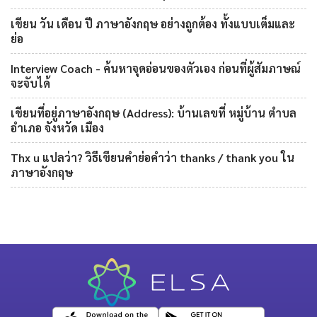
เขียน วัน เดือน ปี ภาษาอังกฤษ อย่างถูกต้อง ทั้งแบบเต็มและ
ย่อ
Interview Coach - ค้นหาจุดอ่อนของตัวเอง ก่อนที่ผู้สัมภาษณ์
จะจับได้
เขียนที่อยู่ภาษาอังกฤษ (Address): บ้านเลขที่ หมู่บ้าน ตำบล
อำเภอ จังหวัด เมือง
Thx u แปลว่า? วิธีเขียนคำย่อคำว่า thanks / thank you ใน
ภาษาอังกฤษ