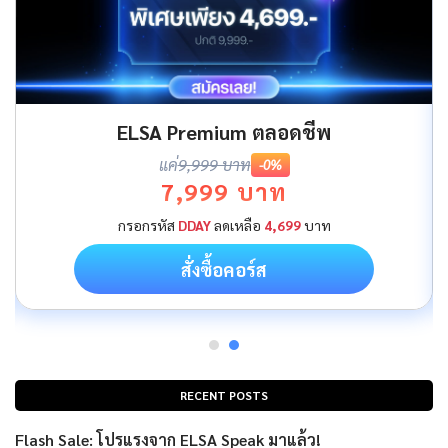
ELSA Premium ตลอดชีพ
แค่
9,999 บาท
-0%
7,999 บาท
กรอกรหัส
DDAY
ลดเหลือ
4,699
บาท
สั่งซื้อคอร์ส
RECENT POSTS
Flash Sale: โปรแรงจาก ELSA Speak มาแล้ว!