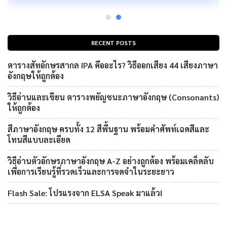
RECENT POSTS
ตารางสัทอักษรสากล IPA คืออะไร? วิธีออกเสียง 44 เสียงภาษา
อังกฤษให้ถูกต้อง
วิธีอ่านและเขียน ตารางพยัญชนะภาษาอังกฤษ (Consonants)
ให้ถูกต้อง
สีภาษาอังกฤษ ครบทั้ง 12 สีพื้นฐาน พร้อมคำศัพท์เฉดสีและ
โทนสีแบบละเอียด
วิธีอ่านตัวอักษรภาษาอังกฤษ A-Z อย่างถูกต้อง พร้อมเคล็ดลับ
เพื่อการเรียนรู้ที่รวดเร็วและการจดจำในระยะยาว
Flash Sale: โปรแรงจาก ELSA Speak มาแล้ว!