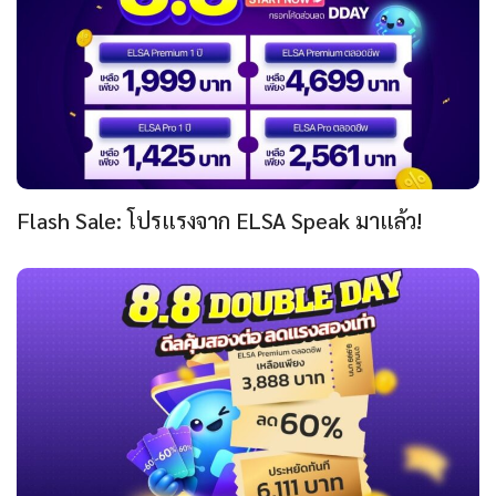
Flash Sale: โปรแรงจาก ELSA Speak มาแล้ว!