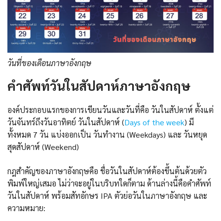
วันที่ของเดือนภาษาอังกฤษ
คำศัพท์วันในสัปดาห์ภาษาอังกฤษ
องค์ประกอบแรกของการเขียนวันและวันที่คือ วันในสัปดาห์ ตั้งแต่
วันจันทร์ถึงวันอาทิตย์ วันในสัปดาห์ (
Days of the week
) มี
ทั้งหมด 7 วัน แบ่งออกเป็น วันทำงาน (Weekdays) และ วันหยุด
สุดสัปดาห์ (Weekend)
กฎสำคัญของภาษาอังกฤษคือ ชื่อวันในสัปดาห์ต้องขึ้นต้นด้วยตัว
พิมพ์ใหญ่เสมอ ไม่ว่าจะอยู่ในบริบทใดก็ตาม ด้านล่างนี้คือคำศัพท์
วันในสัปดาห์ พร้อมสัทอักษร IPA ตัวย่อวันในภาษาอังกฤษ และ
ความหมาย: