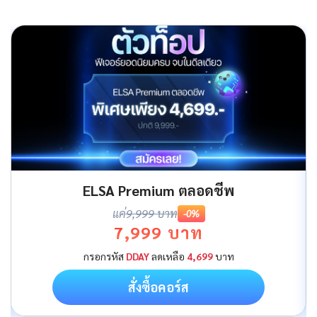
ELSA Premium ตลอดชีพ
แค่
9,999 บาท
-0%
7,999 บาท
กรอกรหัส
DDAY
ลดเหลือ
4,699
บาท
สั่งซื้อคอร์ส