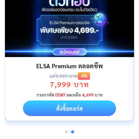
ELSA Premium ตลอดชีพ
แค่
9,999 บาท
-0%
7,999 บาท
กรอกรหัส
DDAY
ลดเหลือ
4,699
บาท
สั่งซื้อคอร์ส