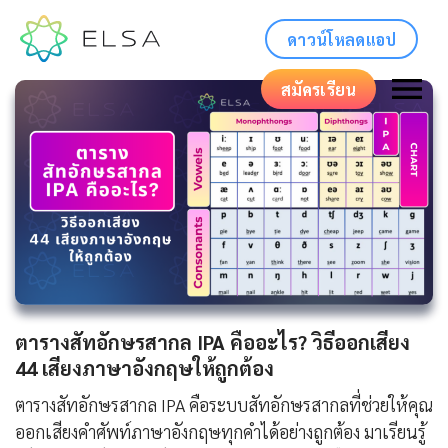
ดาวน์โหลดแอป
สมัครเรียน
ตารางสัทอักษรสากล IPA คืออะไร? วิธีออกเสียง
44 เสียงภาษาอังกฤษให้ถูกต้อง
ตารางสัทอักษรสากล IPA คือระบบสัทอักษรสากลที่ช่วยให้คุณ
ออกเสียงคำศัพท์ภาษาอังกฤษทุกคำได้อย่างถูกต้อง มาเรียนรู้