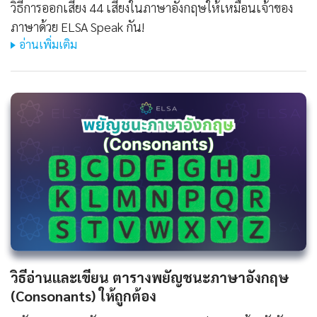
วิธีการออกเสียง 44 เสียงในภาษาอังกฤษให้เหมือนเจ้าของ
ภาษาด้วย ELSA Speak กัน!
อ่านเพิ่มเติม
วิธีอ่านและเขียน ตารางพยัญชนะภาษาอังกฤษ
(Consonants) ให้ถูกต้อง