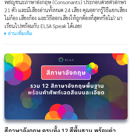
พยัญชนะภาษาอังกฤษ (Consonants) ประกอบด้วยตัวอักษร
21 ตัว และมีเสียงอ่านทั้งหมด 24 เสียง คุณอยากรู้วิธีแยกเสียง
ไม่ก้อง เสียงก้อง และวิธีออกเสียงให้ถูกต้องที่สุดหรือไม่? มา
เรียนไปพร้อมกับ ELSA Speak ได้เลย!
อ่านเพิ่มเติม
สีภาษาอังกฤษ ครบทั้ง 12 สีพื้นฐาน พร้อมคำ