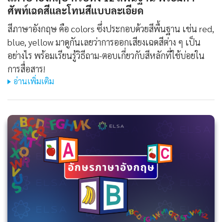
ศัพท์เฉดสีและโทนสีแบบละเอียด
สีภาษาอังกฤษ คือ colors ซึ่งประกอบด้วยสีพื้นฐาน เช่น red,
blue, yellow มาดูกันเลยว่าการออกเสียงเฉดสีต่าง ๆ เป็น
อย่างไร พร้อมเรียนรู้วิธีถาม-ตอบเกี่ยวกับสีหลักที่ใช้บ่อยใน
การสื่อสาร!
อ่านเพิ่มเติม