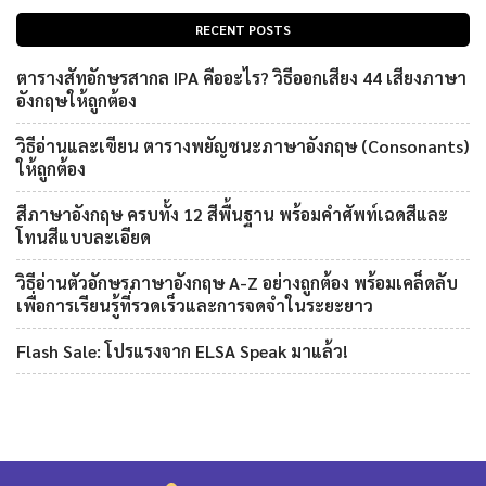
RECENT POSTS
ตารางสัทอักษรสากล IPA คืออะไร? วิธีออกเสียง 44 เสียงภาษา
อังกฤษให้ถูกต้อง
วิธีอ่านและเขียน ตารางพยัญชนะภาษาอังกฤษ (Consonants)
ให้ถูกต้อง
สีภาษาอังกฤษ ครบทั้ง 12 สีพื้นฐาน พร้อมคำศัพท์เฉดสีและ
โทนสีแบบละเอียด
วิธีอ่านตัวอักษรภาษาอังกฤษ A-Z อย่างถูกต้อง พร้อมเคล็ดลับ
เพื่อการเรียนรู้ที่รวดเร็วและการจดจำในระยะยาว
Flash Sale: โปรแรงจาก ELSA Speak มาแล้ว!