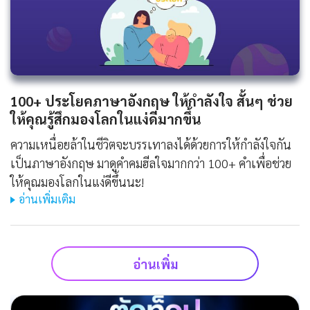
100+ ประโยคภาษาอังกฤษ ให้กําลังใจ สั้นๆ ช่วย
ให้คุณรู้สึกมองโลกในแง่ดีมากขึ้น
ความเหนื่อยล้าในชีวิตจะบรรเทาลงได้ด้วยการให้กำลังใจกัน
เป็นภาษาอังกฤษ มาดูคำคมฮีลใจมากกว่า 100+ คำเพื่อช่วย
ให้คุณมองโลกในแง่ดีขึ้นนะ!
อ่านเพิ่มเติม
อ่านเพิ่ม