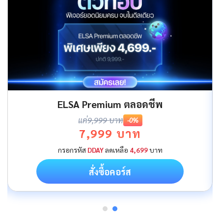
ELSA Premium ตลอดชีพ
แค่
9,999 บาท
-0%
7,999 บาท
กรอกรหัส
DDAY
ลดเหลือ
4,699
บาท
สั่งซื้อคอร์ส