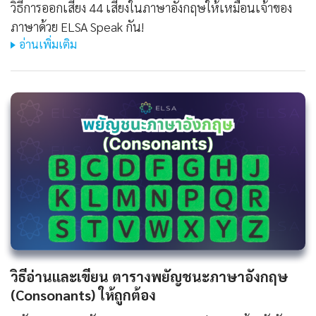
วิธีการออกเสียง 44 เสียงในภาษาอังกฤษให้เหมือนเจ้าของ
ภาษาด้วย ELSA Speak กัน!
อ่านเพิ่มเติม
วิธีอ่านและเขียน ตารางพยัญชนะภาษาอังกฤษ
(Consonants) ให้ถูกต้อง