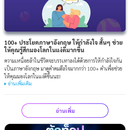
100+ ประโยคภาษาอังกฤษ ให้กําลังใจ สั้นๆ ช่วย
ให้คุณรู้สึกมองโลกในแง่ดีมากขึ้น
ความเหนื่อยล้าในชีวิตจะบรรเทาลงได้ด้วยการให้กำลังใจกัน
เป็นภาษาอังกฤษ มาดูคำคมฮีลใจมากกว่า 100+ คำเพื่อช่วย
ให้คุณมองโลกในแง่ดีขึ้นนะ!
อ่านเพิ่มเติม
อ่านเพิ่ม