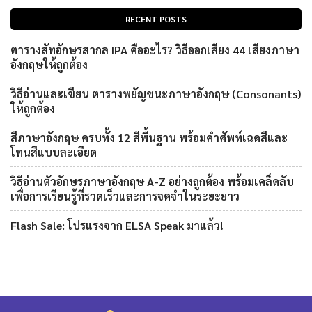
RECENT POSTS
ตารางสัทอักษรสากล IPA คืออะไร? วิธีออกเสียง 44 เสียงภาษา
อังกฤษให้ถูกต้อง
วิธีอ่านและเขียน ตารางพยัญชนะภาษาอังกฤษ (Consonants)
ให้ถูกต้อง
สีภาษาอังกฤษ ครบทั้ง 12 สีพื้นฐาน พร้อมคำศัพท์เฉดสีและ
โทนสีแบบละเอียด
วิธีอ่านตัวอักษรภาษาอังกฤษ A-Z อย่างถูกต้อง พร้อมเคล็ดลับ
เพื่อการเรียนรู้ที่รวดเร็วและการจดจำในระยะยาว
Flash Sale: โปรแรงจาก ELSA Speak มาแล้ว!