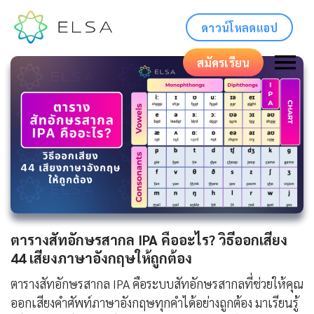
ดาวน์โหลดแอป
สมัครเรียน
ตารางสัทอักษรสากล IPA คืออะไร? วิธีออกเสียง
44 เสียงภาษาอังกฤษให้ถูกต้อง
ตารางสัทอักษรสากล IPA คือระบบสัทอักษรสากลที่ช่วยให้คุณ
ออกเสียงคำศัพท์ภาษาอังกฤษทุกคำได้อย่างถูกต้อง มาเรียนรู้