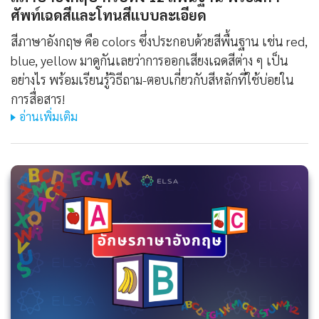
ศัพท์เฉดสีและโทนสีแบบละเอียด
สีภาษาอังกฤษ คือ colors ซึ่งประกอบด้วยสีพื้นฐาน เช่น red,
blue, yellow มาดูกันเลยว่าการออกเสียงเฉดสีต่าง ๆ เป็น
อย่างไร พร้อมเรียนรู้วิธีถาม-ตอบเกี่ยวกับสีหลักที่ใช้บ่อยใน
การสื่อสาร!
อ่านเพิ่มเติม