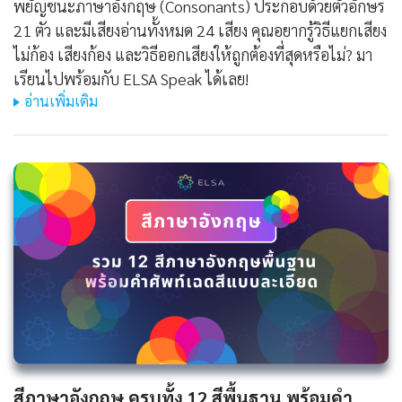
พยัญชนะภาษาอังกฤษ (Consonants) ประกอบด้วยตัวอักษร
21 ตัว และมีเสียงอ่านทั้งหมด 24 เสียง คุณอยากรู้วิธีแยกเสียง
ไม่ก้อง เสียงก้อง และวิธีออกเสียงให้ถูกต้องที่สุดหรือไม่? มา
เรียนไปพร้อมกับ ELSA Speak ได้เลย!
อ่านเพิ่มเติม
สีภาษาอังกฤษ ครบทั้ง 12 สีพื้นฐาน พร้อมคำ