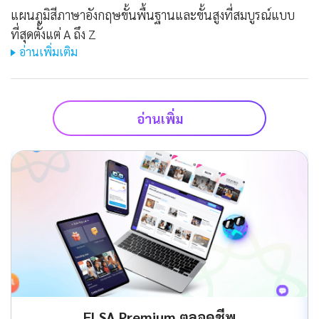
แผนภูมิสีภาษาอังกฤษขั้นพื้นฐานและขั้นสูงที่สมบูรณ์แบบ
ที่สุดตั้งแต่ A ถึง Z
อ่านเพิ่มเติม
อ่านเพิ่ม
ELSA Premium ตลอดชีพ