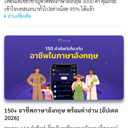
เพียงแค่เชี่ยวชาญคำศัพท์ภาษาอังกฤษ 3000 คำ คุณก็จะ
เข้าใจบทสนทนาทั่วไปอย่างน้อย 95% ได้แล้ว
อ่านเพิ่มเติม
150+ อาชีพภาษาอังกฤษ พร้อมคำอ่าน [อัปเดต
2026]