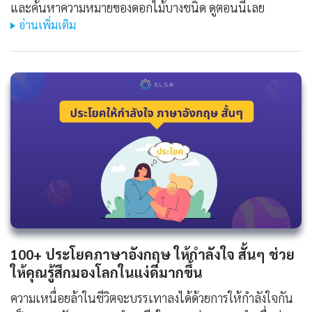
และค้นหาความหมายของดอกไม้บางชนิด ดูตอนนี้เลย
อ่านเพิ่มเติม
100+ ประโยคภาษาอังกฤษ ให้กําลังใจ สั้นๆ ช่วย
ให้คุณรู้สึกมองโลกในแง่ดีมากขึ้น
ความเหนื่อยล้าในชีวิตจะบรรเทาลงได้ด้วยการให้กำลังใจกัน