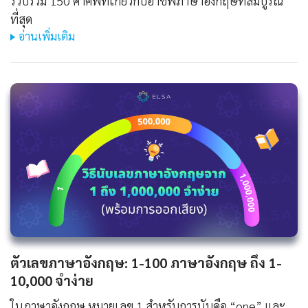
รวบรวม 150 คำศัพท์เกี่ยวกับอาชีพภาษาอังกฤษที่สมบูรณ์
ที่สุด
อ่านเพิ่มเติม
ตัวเลขภาษาอังกฤษ: 1-100 ภาษาอังกฤษ ถึง 1-
10,000 จำง่าย
ในภาษาอังกฤษ หมายเลข 1 สำหรับการนับคือ “one” และ