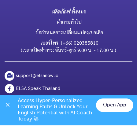
ผลิตภัณฑ์ทั้งหมด
คำถามทั่วไป
ข้อกำหนดการเปลี่ยนแปลง/ยกเลิก
เบอร์โทร: (+66) 020385810
(เวลาเปิดทำการ: จันทร์-ศุกร์ 9.00 น. - 17.00 น.)
support@elsanow.io
ELSA Speak Thailand
Channel ID: @elsaspeak
Access Hyper-Personalized 
Open App
Learning Paths & Unlock Your 
Chat on LINE
English Potential with AI Coach 
139 Old Orchard Dr, Los Gatos, CA 95032
Today 🚀