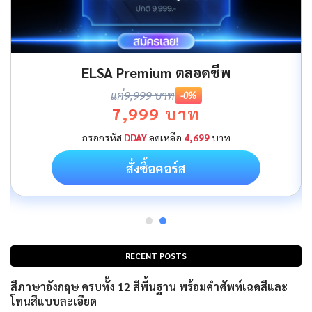
ELSA Premium ตลอดชีพ
แค่
9,999 บาท
-0%
7,999 บาท
กรอกรหัส
DDAY
ลดเหลือ
4,699
บาท
สั่งซื้อคอร์ส
RECENT POSTS
สีภาษาอังกฤษ ครบทั้ง 12 สีพื้นฐาน พร้อมคำศัพท์เฉดสีและ
โทนสีแบบละเอียด