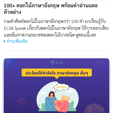
100+ ดอกไม้ภาษาอังกฤษ พร้อมคำอ่านและ
ตัวอย่าง
รวมคำศัพท์ดอกไม้ในภาษาอังกฤษกว่า 100 คำ มาเรียนรู้กับ
ELSA Speak เกี่ยวกับดอกไม้ในภาษาอังกฤษ วิธีการออกเสียง
และค้นหาความหมายของดอกไม้บางชนิด ดูตอนนี้เลย
อ่านเพิ่มเติม