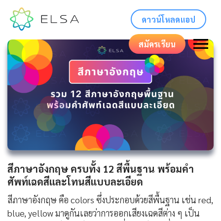
ดาวน์โหลดแอป
สมัครเรียน
สีภาษาอังกฤษ ครบทั้ง 12 สีพื้นฐาน พร้อมคำ
ศัพท์เฉดสีและโทนสีแบบละเอียด
สีภาษาอังกฤษ คือ colors ซึ่งประกอบด้วยสีพื้นฐาน เช่น red,
blue, yellow มาดูกันเลยว่าการออกเสียงเฉดสีต่าง ๆ เป็น