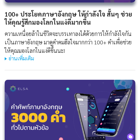
100+ ประโยคภาษาอังกฤษ ให้กําลังใจ สั้นๆ ช่วย
ให้คุณรู้สึกมองโลกในแง่ดีมากขึ้น
ความเหนื่อยล้าในชีวิตจะบรรเทาลงได้ด้วยการให้กำลังใจกัน
เป็นภาษาอังกฤษ มาดูคำคมฮีลใจมากกว่า 100+ คำเพื่อช่วย
ให้คุณมองโลกในแง่ดีขึ้นนะ!
อ่านเพิ่มเติม