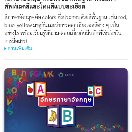
ศัพท์เฉดสีและโทนสีแบบละเอียด
สีภาษาอังกฤษ คือ colors ซึ่งประกอบด้วยสีพื้นฐาน เช่น red,
blue, yellow มาดูกันเลยว่าการออกเสียงเฉดสีต่าง ๆ เป็น
อย่างไร พร้อมเรียนรู้วิธีถาม-ตอบเกี่ยวกับสีหลักที่ใช้บ่อยใน
การสื่อสาร!
อ่านเพิ่มเติม