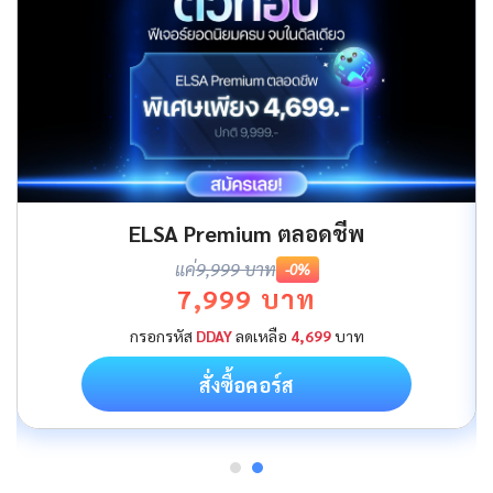
ELSA Premium ตลอดชีพ
แค่
9,999 บาท
-0%
7,999 บาท
กรอกรหัส
DDAY
ลดเหลือ
4,699
บาท
สั่งซื้อคอร์ส