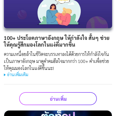
100+ ประโยคภาษาอังกฤษ ให้กําลังใจ สั้นๆ ช่วย
ให้คุณรู้สึกมองโลกในแง่ดีมากขึ้น
ความเหนื่อยล้าในชีวิตจะบรรเทาลงได้ด้วยการให้กำลังใจกัน
เป็นภาษาอังกฤษ มาดูคำคมฮีลใจมากกว่า 100+ คำเพื่อช่วย
ให้คุณมองโลกในแง่ดีขึ้นนะ!
อ่านเพิ่มเติม
อ่านเพิ่ม