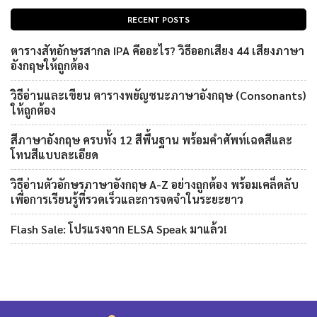
RECENT POSTS
ตารางสัทอักษรสากล IPA คืออะไร? วิธีออกเสียง 44 เสียงภาษา
อังกฤษให้ถูกต้อง
วิธีอ่านและเขียน ตารางพยัญชนะภาษาอังกฤษ (Consonants)
ให้ถูกต้อง
สีภาษาอังกฤษ ครบทั้ง 12 สีพื้นฐาน พร้อมคำศัพท์เฉดสีและ
โทนสีแบบละเอียด
วิธีอ่านตัวอักษรภาษาอังกฤษ A-Z อย่างถูกต้อง พร้อมเคล็ดลับ
เพื่อการเรียนรู้ที่รวดเร็วและการจดจำในระยะยาว
Flash Sale: โปรแรงจาก ELSA Speak มาแล้ว!