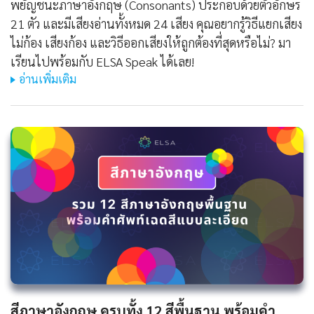
พยัญชนะภาษาอังกฤษ (Consonants) ประกอบด้วยตัวอักษร
21 ตัว และมีเสียงอ่านทั้งหมด 24 เสียง คุณอยากรู้วิธีแยกเสียง
ไม่ก้อง เสียงก้อง และวิธีออกเสียงให้ถูกต้องที่สุดหรือไม่? มา
เรียนไปพร้อมกับ ELSA Speak ได้เลย!
อ่านเพิ่มเติม
สีภาษาอังกฤษ ครบทั้ง 12 สีพื้นฐาน พร้อมคำ