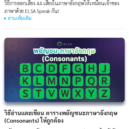
วิธีการออกเสียง 44 เสียงในภาษาอังกฤษให้เหมือนเจ้าของ
ภาษาด้วย ELSA Speak กัน!
อ่านเพิ่มเติม
วิธีอ่านและเขียน ตารางพยัญชนะภาษาอังกฤษ
(Consonants) ให้ถูกต้อง