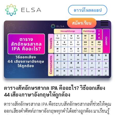
ดาวน์โหลดแอป
สมัครเรียน
ตารางสัทอักษรสากล IPA คืออะไร? วิธีออกเสียง
44 เสียงภาษาอังกฤษให้ถูกต้อง
ตารางสัทอักษรสากล IPA คือระบบสัทอักษรสากลที่ช่วยให้คุณ
ออกเสียงคำศัพท์ภาษาอังกฤษทุกคำได้อย่างถูกต้อง มาเรียนรู้