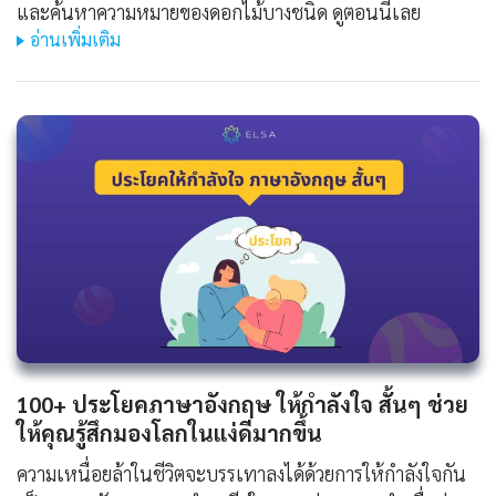
และค้นหาความหมายของดอกไม้บางชนิด ดูตอนนี้เลย
อ่านเพิ่มเติม
100+ ประโยคภาษาอังกฤษ ให้กําลังใจ สั้นๆ ช่วย
ให้คุณรู้สึกมองโลกในแง่ดีมากขึ้น
ความเหนื่อยล้าในชีวิตจะบรรเทาลงได้ด้วยการให้กำลังใจกัน