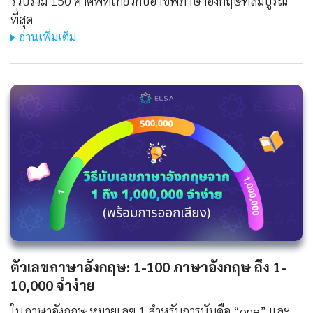
รวบรวม 150 คำศัพท์เกี่ยวกับอาชีพภาษาอังกฤษที่สมบูรณ์
ที่สุด
อ่านเพิ่มเติม
ตัวเลขภาษาอังกฤษ: 1-100 ภาษาอังกฤษ ถึง 1-
10,000 จำง่าย
ในภาษาอังกฤษ หมายเลข 1 สำหรับการนับคือ “one” และ