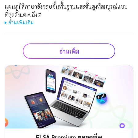
แผนภูมิสีภาษาอังกฤษขั้นพื้นฐานและขั้นสูงที่สมบูรณ์แบบ
ที่สุดตั้งแต่ A ถึง Z
อ่านเพิ่มเติม
อ่านเพิ่ม
ELSA Premium ตลอดชีพ