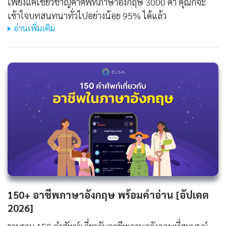
เพียงแค่เชี่ยวชาญคำศัพท์ภาษาอังกฤษ 3000 คำ คุณก็จะ
เข้าใจบทสนทนาทั่วไปอย่างน้อย 95% ได้แล้ว
อ่านเพิ่มเติม
150+ อาชีพภาษาอังกฤษ พร้อมคำอ่าน [อัปเดต
2026]