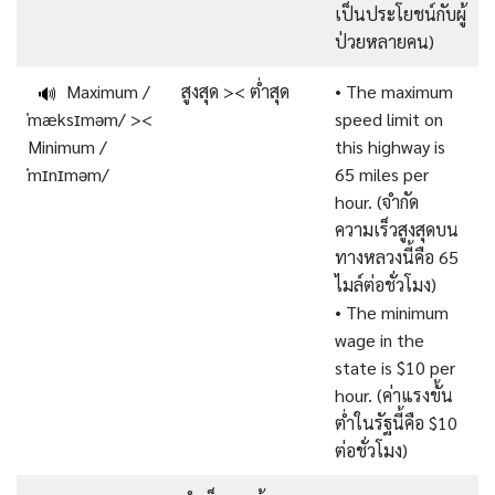
เป็นประโยชน์กับผู้
ป่วยหลายคน)
Maximum /
สูงสุด >< ต่ำสุด
• The maximum
🔊
ˈmæksɪməm/ ><
speed limit on
Minimum /
this highway is
ˈmɪnɪməm/
65 miles per
hour. (จำกัด
ความเร็วสูงสุดบน
ทางหลวงนี้คือ 65
ไมล์ต่อชั่วโมง)
• The minimum
wage in the
state is $10 per
hour. (ค่าแรงขั้น
ต่ำในรัฐนี้คือ $10
ต่อชั่วโมง)