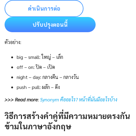
ดำเนินการต่อ
ปรับปรุงตอนนี้
ตัวอย่าง:
big – small: ใหญ่ – เล็ก
off – on: ปิด – เปิด
night – day: กลางคืน – กลางวัน
push – pull: ผลัก – ดึง
>>> Read more
:
Synonym คืออะไร? หน้าที่มันมีอะไรบ้าง
วิธีการสร้างคำคู่ที่มีความหมายตรงกัน
ข้ามในภาษาอังกฤษ