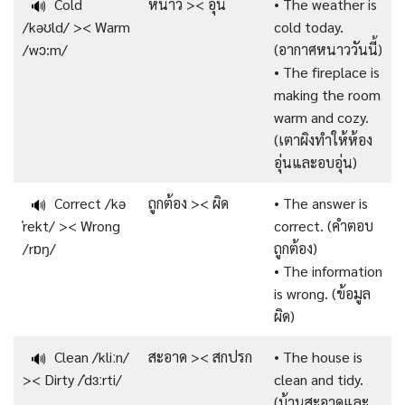
Cold
หนาว >< อุ่น
• The weather is
🔊
/kəʊld/ >< Warm
cold today.
/wɔ:m/
(อากาศหนาววันนี้)
• The fireplace is
making the room
warm and cozy.
(เตาผิงทำให้ห้อง
อุ่นและอบอุ่น)
Correct /kə
ถูกต้อง >< ผิด
• The answer is
🔊
ˈrekt/ >< Wrong
correct. (คำตอบ
/rɒŋ/
ถูกต้อง)
• The information
is wrong. (ข้อมูล
ผิด)
Clean /kliːn/
สะอาด >< สกปรก
• The house is
🔊
>< Dirty /ˈdɜːrti/
clean and tidy.
(บ้านสะอาดและ