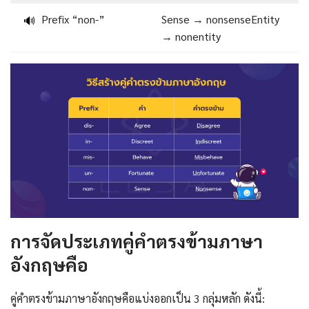
Prefix “non-”
Sense → nonsenseEntity
🔊
→ nonentity
การจัดประเภทคู่คำตรงข้ามภาษา
อังกฤษคือ
คู่คำตรงข้ามภาษาอังกฤษคือแบ่งออกเป็น 3 กลุ่มหลัก ดังนี้: