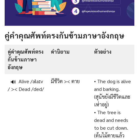
คู่คำคุณศัพท์ตรงกันข้ามภาษาอังกฤษ
คู่คำคุณศัพท์ตรง
คำนิยาม
ตัวอย่าง
กันข้ามภาษา
อังกฤษ
Alive /əˈlaɪv
มีชีวิต >< ตาย
• The dog is alive
🔊
/ >< Dead /ded/
and barking.
(สุนัขยังมีชีวิตและ
เห่าอยู่)
• The tree is
dead and needs
to be cut down.
(ต้นไม้ตายแล้ว