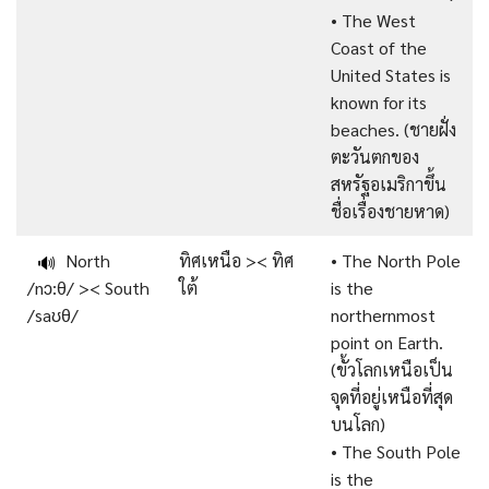
• The West
Coast of the
United States is
known for its
beaches. (ชายฝั่ง
ตะวันตกของ
สหรัฐอเมริกาขึ้น
ชื่อเรื่องชายหาด)
North
ทิศเหนือ >< ทิศ
• The North Pole
🔊
/nɔ:θ/ >< South
ใต้
is the
/saʊθ/
northernmost
point on Earth.
(ขั้วโลกเหนือเป็น
จุดที่อยู่เหนือที่สุด
บนโลก)
• The South Pole
is the