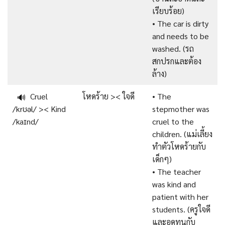
เรียบร้อย)
• The car is dirty
and needs to be
washed. (รถ
สกปรกและต้อง
ล้าง)
Cruel
โหดร้าย >< ใจดี
• The
🔊
/krʊəl/ >< Kind
stepmother was
/kaɪnd/
cruel to the
children. (แม่เลี้ยง
ทำตัวโหดร้ายกับ
เด็กๆ)
• The teacher
was kind and
patient with her
students. (ครูใจดี
และอดทนกับ