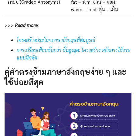
เทียบ (Graded Antonyms)
fat – slim: อ้วน – ผอม
warm – cool: อุ่น – เย็น
>>>
Read more
:
โครงสร้างประโยคภาษาอังกฤษที่สมบูรณ์
การเปรียบเทียบขั้นกว่า ขั้นสูงสุด: โครงสร้าง หลักการใช้งาน
แบบฝึกหัด
คู่คําตรงข้ามภาษาอังกฤษง่าย ๆ และ
ใช้บ่อยที่สุด