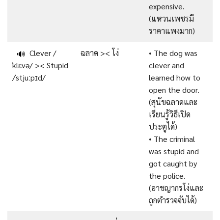
expensive.
(แหวนเพชรมี
ราคาแพงมาก)
Clever /
ฉลาด >< โง่
• The dog was
🔊
ˈklɛvə/ >< Stupid
clever and
/ˈstjuːpɪd/
learned how to
open the door.
(สุนัขฉลาดและ
เรียนรู้วิธีเปิด
ประตูได้)
• The criminal
was stupid and
got caught by
the police.
(อาชญากรโง่และ
ถูกตำรวจจับได้)