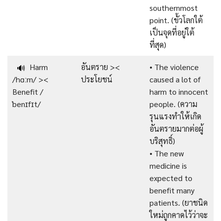
southernmost
point. (ขั้วโลกใต้
เป็นจุดที่อยู่ใต้
ที่สุด)
Harm
อันตราย ><
• The violence
🔊
/hɑːm/ ><
ประโยชน์
caused a lot of
Benefit /
harm to innocent
ˈbenɪfɪt/
people. (ความ
รุนแรงทำให้เกิด
อันตรายมากต่อผู้
บริสุทธิ์)
• The new
medicine is
expected to
benefit many
patients. (ยาชนิด
ใหม่ถูกคาดไว้ว่าจะ