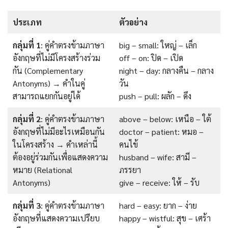
ประเภท
ตัวอย่าง
กลุ่มที่ 1
: คู่คำตรงข้ามภาษา
big – small: ใหญ่ – เล็ก
อังกฤษที่ไม่มีโครงสร้างร่วม
off – on: ปิด – เปิด
กัน (Complementary
night – day: กลางคืน – กลาง
Antonyms) → คำในคู่
วัน
สามารถแยกกันอยู่ได้
push – pull: ผลัก – ดึง
กลุ่มที่ 2
: คู่คำตรงข้ามภาษา
above – below: เหนือ – ใต้
อังกฤษที่ไม่มีอะไรเหมือนกัน
doctor – patient: หมอ –
ในโครงสร้าง → คำเหล่านี้
คนไข้
ต้องอยู่ร่วมกันเพื่อแสดงความ
husband – wife: สามี –
หมาย (Relational
ภรรยา
Antonyms)
give – receive: ให้ – รับ
กลุ่มที่ 3
: คู่คำตรงข้ามภาษา
hard – easy: ยาก – ง่าย
อังกฤษที่แสดงความเปรียบ
happy – wistful: สุข – เศร้า