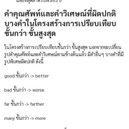
น้อยที่สุดสำหรับพวกเรา)
คำคุณศัพท์และคำวิเศษณ์ที่ผิดปกติ
บางคำในโครงสร้างการเปรียบเทียบ
ขั้นกว่า ขั้นสูงสุด
ในโครงสร้างการเปรียบเทียบขั้นกว่า ขั้นสูงสุด นอกจากจะเปลี่ยน
รูปคำคุณศัพท์และคำวิเศษณ์ตามข้างต้นแล้ว มีคำอื่นๆ บางคำที่มี
รูปพิเศษผิดปกติ ดังนี้
good ขั้นกว่า -> better
bad ขั้นกว่า -> worse
far ขั้นกว่า -> farther
many ขั้นกว่า -> more