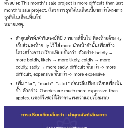
ตัวอย่าง: This month’s sale project is more difficult than last
month’s sale project. (โครงการธุรกิจในเดือนนี้ยากกว่าโครงการ
ธุรกิจในเดือนที่แล้ว)
หมายเหตุ:
คำคุณศัพท์/คำวิเศษณ์ที่มี 2 พยางค์ขึ้นไป ที่ลงท้ายด้วย -ly
เก็บส่วนลงท้าย -ly ไว้ ใส่ more นำหน้าคำนั้นเพื่อสร้าง
โครงสร้างการเปรียบเทียบขั้นกว่า. ตัวอย่าง: boldly →
more boldly, likely → more likely, coldly → more
coldly, sadly → more sadly, difficult ขั้นกว่า -> more
difficult, expensive ขั้นกว่า -> more expensive
เพิ่ม “far”, “much”, “a lot” ก่อนวลีเปรียบเทียบเพื่อเน้น
ย้ำ. ตัวอย่าง: Cherries are much more expensive than
apples. (เชอร์รี่เชอร์รี่มีราคาแพงกว่าแอปเปิ้ลมาก)