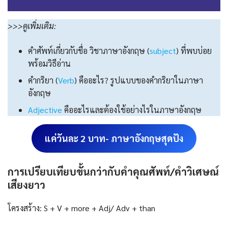
>>>ดูเพิ่มเติม:
คำศัพท์เกี่ยวกับชื่อ วิชาภาษาอังกฤษ (
subject
) ที่พบบ่อย
พร้อมวิธีอ่าน
คำกริยา (
Verb
) คืออะไร? รูปแบบของคำกริยาในภาษา
อังกฤษ
Adjective
คืออะไรและต้องใช้อย่างไรในภาษาอังกฤษ
แค่วันละ 2 บาท- ภาษาอังกฤษสุดปัง
การเปรียบเทียบขั้นกว่ากับคำคุณศัพท์/คำวิเศษณ์
เสียงยาว
โครงสร้าง: S + V + more + Adj/ Adv + than