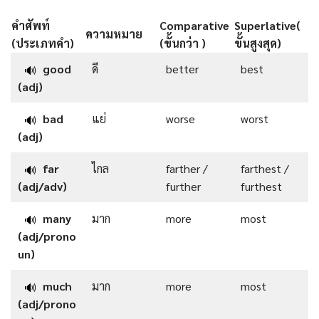
คำศัพท์
Comparative
Superlative
(
ความหมาย
(ประเภทคำ)
(ขั้นกว่า )
ขั้นสูงสุด)
good
ดี
better
best
🔊
(adj)
bad
แย่
worse
worst
🔊
(adj)
far
ไกล
farther /
farthest /
🔊
(adj/adv)
further
furthest
many
มาก
more
most
🔊
(adj/prono
un)
much
มาก
more
most
🔊
(adj/prono