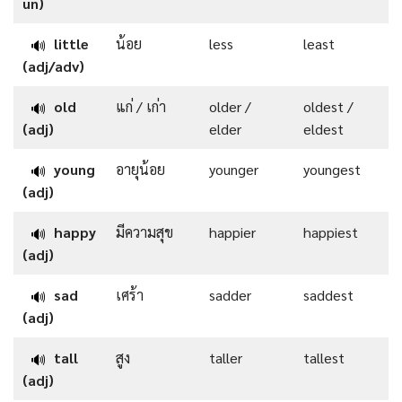
un)
little
น้อย
less
least
🔊
(adj/adv)
old
แก่ / เก่า
older /
oldest /
🔊
(adj)
elder
eldest
young
อายุน้อย
younger
youngest
🔊
(adj)
happy
มีความสุข
happier
happiest
🔊
(adj)
sad
เศร้า
sadder
saddest
🔊
(adj)
tall
สูง
taller
tallest
🔊
(adj)