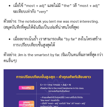
เมื่อใช้ “most + adj” และไม่มี “the” วลี “most + adj”
จะเทียบเท่ากับ “very”
ตัวอย่าง: The notebook you lent me was most interesting.
(สมุดบันทึกที่คุณให้ฉันยืมเป็นเล่มที่น่าสนใจที่สุด)
เมื่ออยากเน้นย้ำ เราสามารถเติม “by far” ลงในโครงสร้าง
การเปรียบเทียบขั้นสูงสุดได้
ตัวอย่าง: Jim is the smartest by far. (จิมเป็นคนที่ฉลาดที่สุด กว่า
คนอื่นๆ)