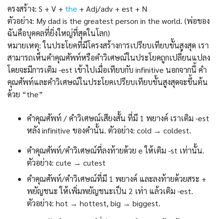
ครงสร้าง: S + V +
the
+ Adj/adv + est + N
ตัวอย่าง: My dad is the greatest person in the world. (พ่อของ
ฉันคือบุคคลที่ยิ่งใหญ่ที่สุดในโลก)
หมายเหตุ: ในประโยคที่มีโครงสร้างการเปรียบเทียบขั้นสูงสุด เรา
สามารถเห็นคำคุณศัพท์หรือคำวิเศษณ์ในประโยคถูกเปลี่ยนแปลง
โดยจะมีการเติม -est เข้าไปเมื่อเทียบกับ infinitive นอกจากนี้ คำ
คุณศัพท์และคำวิเศษณ์ในประโยคเปรียบเทียบขั้นสูงสุดจะขึ้นต้น
ด้วย “the”
คำคุณศัพท์ / คำวิเศษณ์เสียงสั้น ที่มี 1 พยางค์ เราเติม -est
หลัง infinitive ของคำนั้น. ตัวอย่าง: cold → coldest.
คำคุณศัพท์/คำวิเศษณ์ที่ลงท้ายด้วย e ให้เติม -st เท่านั้น.
ตัวอย่าง: cute → cutest
คำคุณศัพท์/คำวิเศษณ์ที่มี 1 พยางค์ และลงท้ายด้วยสระ +
พยัญชนะ ให้เพิ่มพยัญชนะเป็น 2 เท่า แล้วเติม -est.
ตัวอย่าง: hot → hottest, big → biggest.