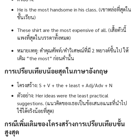
He is the most handsome in his class. (เขาหล่อที่สุดใน
ชั้นเรียน)
These shirt are the most expensive of all. (เสื้อตัวนี้
แพงที่สุดในบรรดาทั้งหมด)
หมายเหตุ: คำคุณศัพท์/คำวิเศษณ์ที่มี 2 พยางค์ขึ้นไป ให้
เติม “the most” ก่อนคำนั้น
การเปรียบเทียบน้อยสุดในภาษาอังกฤษ
โครงสร้าง: S + V + the + least + Adj/Adv + N
ตัวอย่าง: Her ideas were the least practical
suggestions. (แนวคิดของเธอเป็นข้อเสนอแนะที่นำไป
ใช้ได้จริงน้อยที่สุด)
กรณีเพิ่มเติมของโครงสร้างการเปรียบเทียบขั้น
สูงสุด