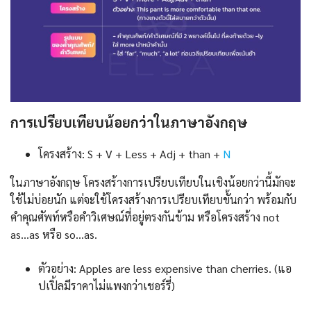
การเปรียบเทียบน้อยกว่าในภาษาอังกฤษ
โครงสร้าง: S + V + Less + Adj + than +
N
ในภาษาอังกฤษ โครงสร้างการเปรียบเทียบในเชิงน้อยกว่านี้มักจะ
ใช้ไม่บ่อยนัก แต่จะใช้โครงสร้างการเปรียบเทียบขั้นกว่า พร้อมกับ
คำคุณศัพท์หรือคำวิเศษณ์ที่อยู่ตรงกันข้าม หรือโครงสร้าง not
as…as หรือ so…as.
ตัวอย่าง: Apples are less expensive than cherries. (แอ
ปเปิ้ลมีราคาไม่แพงกว่าเชอร์รี่)