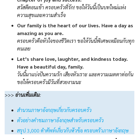
สวัสดีตอนเช้า ครอบครัวที่รัก! ขอให้วันนี้เป็นบทใหม่แห่ง
ความสุขและความสำเร็จ
Our family is the heart of our lives. Have a day as
amazing as you are.
ครอบครัวคือหัวใจของชีวิตเรา ขอให้วันนี้พิเศษเหมือนกับทุก
คนเลย
Let’s share love, laughter, and kindness today.
Have a beautiful day, family.
วันนี้มาแบ่งปันความรัก เสียงหัวเราะ และความเมตตาต่อกัน
ขอให้ครอบครัวมีวันที่สวยงามนะ
>>>
อ่านเพิ่มเติม
:
สำนวนภาษาอังกฤษเกี่ยวกับครอบครัว
ตัวอย่างคำชมภาษาอังกฤษสำหรับครอบครัว
สรุป 3,000 คำศัพท์เกี่ยวกับหัวข้อ ครอบครัวภาษาอังกฤษ