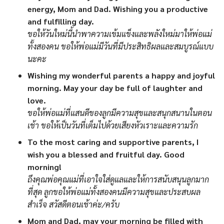
energy, Mom and Dad. Wishing you a productive
and fulfilling day.
ขอให้วันใหม่นี้นำพาความเข้มแข็งและพลังใหม่มาให้พ่อแม่
ทั้งสองคน ขอให้พ่อแม่มีวันที่มีประสิทธิผลและสมบูรณ์แบบ
นะคะ
Wishing my wonderful parents a happy and joyful
morning. May your day be full of laughter and
love.
ขอให้พ่อแม่ที่แสนดีของลูกมีความสุขและสนุกสนานในตอน
เช้า ขอให้เป็นวันที่เต็มไปด้วยเสียงหัวเราะและความรัก
To the most caring and supportive parents, I
wish you a blessed and fruitful day. Good
morning!
ถึงคุณพ่อคุณแม่ที่เอาใจใส่ดูแลและให้การสนับสนุนลูกมาก
ที่สุด ลูกขอให้พ่อแม่ทั้งสองคนมีความสุขและประสบผล
สำเร็จ สวัสดีตอนเช้าค่ะ/ครับ
Mom and Dad, may your morning be filled with