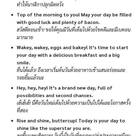
ทำให้นาฬิกาปลุกผิดหวัง
Top of the morning to you! May your day be filled
with good luck and plenty of bacon.
สวัสดีตอนเช้า! ขอให้คุณมีวันที่เต็มไปด้วยโชคดีและมีเบคอน
มากมาย
Wakey, wakey, eggs and bakey! It’s time to start
your day with a delicious breakfast and a big
smile.
ตื่นได้แล้ว! ถึงเวลาเริ่มต้นวันด้วยอาหารเช้าแสนอร่อยและ
รอยยิ้มแล้วนะ
Hey, hey, hey! It’s a brand new day, full of
possibilities and second chances.
เฮ้เฮ้เฮ้! นี่คือวันใหม่เต็มไปด้วยความเป็นไปได้และโอกาสครั้ง
ที่สอง
Rise and shine, buttercup! Today is your day to
shine like the superstar you are.
ลุกขึ้นและเชิดฉาย! วันนี้เป็นวันที่คุณจะเปล่งประกายเหมือน