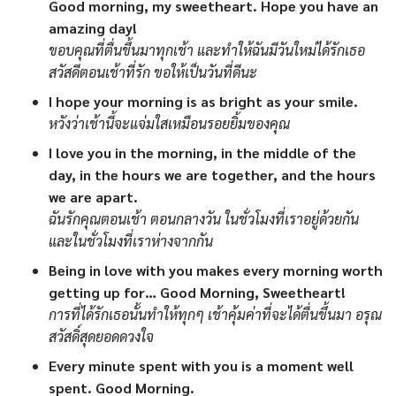
Good morning, my sweetheart. Hope you have an
amazing day!
ขอบคุณที่ตื่นขึ้นมาทุกเช้า และทำให้ฉันมีวันใหม่ได้รักเธอ
สวัสดีตอนเช้าที่รัก ขอให้เป็นวันที่ดีนะ
I hope your morning is as bright as your smile.
หวังว่าเช้านี้จะแจ่มใสเหมือนรอยยิ้มของคุณ
I love you in the morning, in the middle of the
day, in the hours we are together, and the hours
we are apart.
ฉันรักคุณตอนเช้า ตอนกลางวัน ในชั่วโมงที่เราอยู่ด้วยกัน
และในชั่วโมงที่เราห่างจากกัน
Being in love with you makes every morning worth
getting up for… Good Morning, Sweetheart!
การที่ได้รักเธอนั้นทำให้ทุกๆ เช้าคุ้มค่าที่จะได้ตื่นขึ้นมา อรุณ
สวัสดิ์สุดยอดดวงใจ
Every minute spent with you is a moment well
spent. Good Morning.