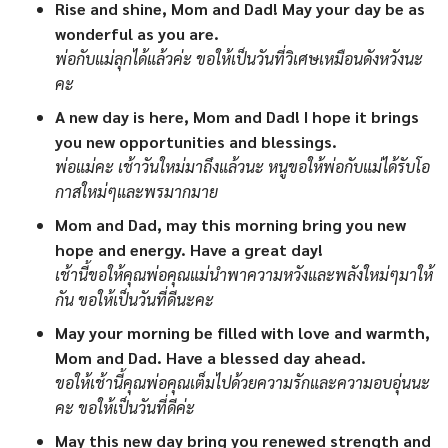
Rise and shine, Mom and Dad! May your day be as
wonderful as you are.
พ่อกับแม่ลุกได้แล้วค่ะ ขอให้เป็นวันที่วิเศษเหมือนดังหวังนะ
คะ
A new day is here, Mom and Dad! I hope it brings
you new opportunities and blessings.
พ่อแม่คะ เช้าวันใหม่มาถึงแล้วนะ หนูขอให้พ่อกับแม่ได้รับโอ
กาสใหม่ๆและพรมากมาย
Mom and Dad, may this morning bring you new
hope and energy. Have a great day!
เช้านี้ขอให้คุณพ่อคุณแม่นำพาความหวังและพลังใหม่ๆมาให้
กัน ขอให้เป็นวันที่ดีนะคะ
May your morning be filled with love and warmth,
Mom and Dad. Have a blessed day ahead.
ขอให้เช้านี้คุณพ่อคุณเต็มไปด้วยความรักและความอบอุ่นนะ
คะ ขอให้เป็นวันที่ดีค่ะ
May this new day bring you renewed strength and