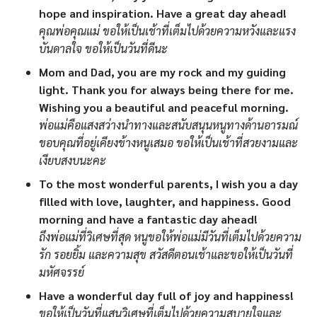
hope and inspiration. Have a great day ahead!
คุณพ่อคุณแม่ ขอให้เป็นเช้าที่เต็มไปด้วยความหวังและแรง
บันดาลใจ ขอให้เป็นวันที่ดีนะ
Mom and Dad, you are my rock and my guiding
light. Thank you for always being there for me.
Wishing you a beautiful and peaceful morning.
พ่อแม่คือแสงสว่างนำทางและสนับสนุนหนูทางด้านอารมณ์
ขอบคุณที่อยู่เคียงข้างหนูเสมอ ขอให้เป็นเช้าที่สวยงามและ
เงียบสงบนะคะ
To the most wonderful parents, I wish you a day
filled with love, laughter, and happiness. Good
morning and have a fantastic day ahead!
ถึงพ่อแม่ที่วิเศษที่สุด หนูขอให้พ่อแม่มีวันที่เต็มไปด้วยความ
รัก รอยยิ้ม และความสุข สวัสดีตอนเช้าและขอให้เป็นวันที่
มหัศจรรย์
Have a wonderful day full of joy and happiness!
ขอให้เป็นวันที่แสนวิเศษที่เต็มไปด้วยความสบายใจและ