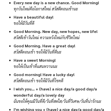
Every new day is a new chance. Good Morning!
ทุกวันใหม่คือโอกาสใหม่ สวัสดีตอนเช้านะ
Have a beautiful day!
ขอให้มีวันที่ดี
Good Morning. New day, new hopes, new life!
สวัสดีเช้าวันใหม่ ความหวังใหม่กับชีวิตใหม่
Good Morning. Have a great day!
สวัสดีตอนเช้า ขอให้มีวันที่ดีนะ
Have a sweet Morning!
ขอให้เป็นเช้าที่แสนหวานนะ
Good morning! Have a lucky day!
สวัสดีตอนเช้า ขอให้มีวันที่โชคดี
I wish you… + (have) a nice day/a good day/a
wonderful day/a lovely day
ฉันขอให้คุณมีวันที่ดี/วันที่สดใส/วันที่วิเศษ/วันที่น่ารักนะ
I’m wishing you + (have) a nice day/a good day/a