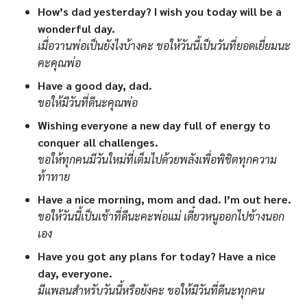
How’s dad yesterday? I wish you today will be a
wonderful day.
เมื่อวานพ่อเป็นยังไงบ้างคะ ขอให้วันนี้เป็นวันที่ยอดเยี่ยมนะ
คะคุณพ่อ
Have a good day, dad.
ขอให้มีวันที่ดีนะคุณพ่อ
Wishing everyone a new day full of energy to
conquer all challenges.
ขอให้ทุกคนมีวันใหม่ที่เต็มไปด้วยพลังเพื่อพิชิตทุกความ
ท้าทาย
Have a nice morning, mom and dad. I’m out here.
ขอให้วันนี้เป็นเช้าที่ดีนะคะพ่อแม่ เดี๋ยวหนูออกไปข้างนอก
เอง
Have you got any plans for today? Have a nice
day, everyone.
มีแพลนสำหรับวันนี้หรือยังคะ ขอให้มีวันที่ดีนะทุกคน