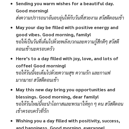
Sending you warm wishes for a beautiful day.
Good morning!
ส่งความปรารถนาอันอบอุ่นให้กับวันที่สวยงาม สวัสดีตอนเช้า
May your day be filled with positive energy and
good vibes. Good morning, family!
ขอให้เป็นวันที่เต็มไปด้วยพลังบวกและความรู้สึกดีๆ สวัสดี
ตอนเช้านะครอบครัว
Here’s to a day filled with joy, love, and lots of
coffee! Good morning!
ขอให้วันนี้จะเต็มไปด้วยความสุข ความรัก และกาแฟ
มากมาย! สวัสดีตอนเช้า
May this new day bring you opportunities and
blessings. Good morning, dear family!
ขอให้วันใหม่นี้จะนำโอกาสและพรมาให้ทุก ๆ คน สวัสดีตอน
เช้าครอบครัวที่รัก
Wishing you a day filled with positivity, success,
and happiness. Good morning, everyone!