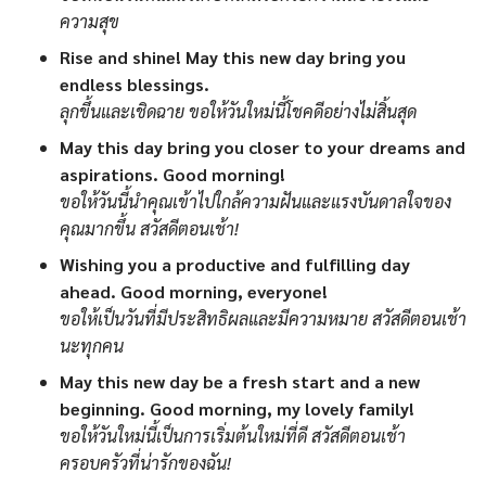
ความสุข
Rise and shine! May this new day bring you
endless blessings.
ลุกขึ้นและเชิดฉาย ขอให้วันใหม่นี้โชคดีอย่างไม่สิ้นสุด
May this day bring you closer to your dreams and
aspirations. Good morning!
ขอให้วันนี้นำคุณเข้าไปใกล้ความฝันและแรงบันดาลใจของ
คุณมากขึ้น สวัสดีตอนเช้า!
Wishing you a productive and fulfilling day
ahead. Good morning, everyone!
ขอให้เป็นวันที่มีประสิทธิผลและมีความหมาย สวัสดีตอนเช้า
นะทุกคน
May this new day be a fresh start and a new
beginning. Good morning, my lovely family!
ขอให้วันใหม่นี้เป็นการเริ่มต้นใหม่ที่ดี สวัสดีตอนเช้า
ครอบครัวที่น่ารักของฉัน!