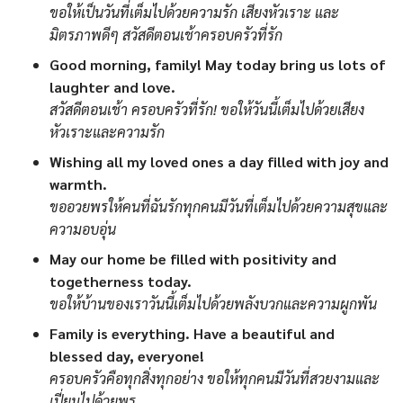
ขอให้เป็นวันที่เต็มไปด้วยความรัก เสียงหัวเราะ และ
มิตรภาพดีๆ สวัสดีตอนเช้าครอบครัวที่รัก
Good morning, family! May today bring us lots of
laughter and love.
สวัสดีตอนเช้า ครอบครัวที่รัก! ขอให้วันนี้เต็มไปด้วยเสียง
หัวเราะและความรัก
Wishing all my loved ones a day filled with joy and
warmth.
ขออวยพรให้คนที่ฉันรักทุกคนมีวันที่เต็มไปด้วยความสุขและ
ความอบอุ่น
May our home be filled with positivity and
togetherness today.
ขอให้บ้านของเราวันนี้เต็มไปด้วยพลังบวกและความผูกพัน
Family is everything. Have a beautiful and
blessed day, everyone!
ครอบครัวคือทุกสิ่งทุกอย่าง ขอให้ทุกคนมีวันที่สวยงามและ
เปี่ยมไปด้วยพร