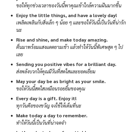
ขอให้ทุกช่วงเวลาของวันนี้พาคุณเข้าใกล้ความฝันมากขึ้น
Enjoy the little things, and have a lovely day!
เพลิดเพลินกับสิ่งเล็ก ๆ น้อย ๆ และขอให้วันนี้เป็นวันที่น่ารัก
นะ
Rise and shine, and make today amazing.
ตื่นมาพร้อมแสงแดดยามเช้า แล้วทำให้วันนี้พิเศษสุด ๆ ไป
เลย
Sending you positive vibes for a brilliant day.
ส่งพลังบวกให้คุณมีวันที่สดใสและยอดเยี่ยม
May your day be as bright as your smile.
ขอให้วันนี้สดใสเหมือนรอยยิ้มของคุณ
Every day is a gift. Enjoy it!
ทุกวันคือของขวัญ จงใช้ให้เต็มที่นะ
Make today a day to remember.
ทำให้วันนี้เป็นวันที่น่าจดจำ