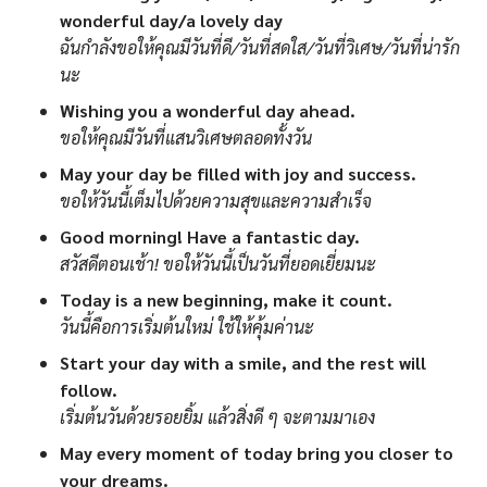
wonderful day/a lovely day
ฉันกำลังขอให้คุณมีวันที่ดี/วันที่สดใส/วันที่วิเศษ/วันที่น่ารัก
นะ
Wishing you a wonderful day ahead.
ขอให้คุณมีวันที่แสนวิเศษตลอดทั้งวัน
May your day be filled with joy and success.
ขอให้วันนี้เต็มไปด้วยความสุขและความสำเร็จ
Good morning! Have a fantastic day.
สวัสดีตอนเช้า! ขอให้วันนี้เป็นวันที่ยอดเยี่ยมนะ
Today is a new beginning, make it count.
วันนี้คือการเริ่มต้นใหม่ ใช้ให้คุ้มค่านะ
Start your day with a smile, and the rest will
follow.
เริ่มต้นวันด้วยรอยยิ้ม แล้วสิ่งดี ๆ จะตามมาเอง
May every moment of today bring you closer to
your dreams.