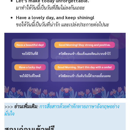
Let’s make today unforgettable.
มาทำให้วันนี้เป็นวันที่ลืมไม่ลงกันเถอะ
Have a lovely day, and keep shining!
ขอให้วันนี้เป็นวันที่น่ารัก และเปล่งประกายต่อไปนะ
>>>
อ่านเพิ่มเติม
:
การสื่อสารด้วยคำทักทายภาษาอังกฤษอย่าง
มั่นใจ
สอบก่อนเข้าฟรี