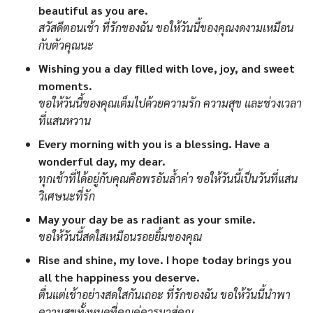
beautiful as you are.
สวัสดีตอนเช้า ที่รักของฉัน ขอให้วันนี้ของคุณงดงามเหมือน
กับตัวคุณนะ
Wishing you a day filled with love, joy, and sweet
moments.
ขอให้วันนี้ของคุณเต็มไปด้วยความรัก ความสุข และช่วงเวลา
ที่แสนหวาน
Every morning with you is a blessing. Have a
wonderful day, my dear.
ทุกเช้าที่ได้อยู่กับคุณคือพรอันล้ำค่า ขอให้วันนี้เป็นวันที่แสน
วิเศษนะที่รัก
May your day be as radiant as your smile.
ขอให้วันนี้สดใสเหมือนรอยยิ้มของคุณ
Rise and shine, my love. I hope today brings you
all the happiness you deserve.
ตื่นแต่เช้าอย่างสดใสกันเถอะ ที่รักของฉัน ขอให้วันนี้นำพา
ความสุขทั้งหมดที่คุณคู่ควรมาสู่คุณ