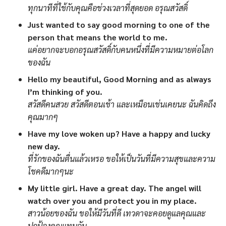
ทุกนาทีที่ใช้กับคุณคือช่วงเวลาที่สุดยอด อรุณสวัสดิ์
Just wanted to say good morning to one of the
person that means the world to me.
แค่อยากจะบอกอรุณสวัสดิ์กับคนหนึ่งที่มีความหมายต่อโลก
ของฉัน
Hello my beautiful, Good Morning and as always
I’m thinking of you.
สวัสดีคนสวย สวัสดีตอนเช้า และเหมือนเช่นเคยนะ ฉันคิดถึง
คุณมากๆ
Have my love woken up? Have a happy and lucky
new day.
ที่รักของฉันตื่นแล้วเหรอ ขอให้เป็นวันที่มีความสุขและความ
โชคดีมากๆนะ
My little girl. Have a great day. The angel will
watch over you and protect you in my place.
สาวน้อยของฉัน ขอให้มีวันที่ดี เทวดาจะคอยดูแลคุณและ
ปกป้องคุณแทนฉัน