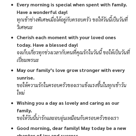
Every morning is special when spent with family.
Have a wonderful day!
ทุกเช้าช่างพิเศษเมื่อได้อยู่กับครอบครัว ขอให้วันนี้เป็นวันที่
วิเศษนะ
Cherish each moment with your loved ones
today. Have a blessed day!
จงเก็บเกี่ยวทุกช่วงเวลากับคนที่คุณรักในวันนี้ ขอให้เป็นวันที่
เปี่ยมพรนะ
May our family’s love grow stronger with every
sunrise.
ขอให้ความรักในครอบครัวของเราแข็งแรงขึ้นในทุกเช้าวัน
ใหม่
Wishing you a day as lovely and caring as our
family.
ขอให้วันนี้น่ารักและอบอุ่นเหมือนกับครอบครัวของเรา
Good morning, dear family! May today be a new
chapter of joy and success.