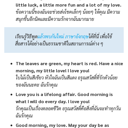
little luck, a little more fun and a lot of my love.
ข้อความนี้ของฉันจะช่วยส่งโชคเล็กๆ น้อยๆ ให้คุณ มีความ
สนุกขึ้นอีกนิดและมีความรักจากฉันมากมาย
เรียนรู้วิธีพูด
แล้วพบกันใหม่ ภาษาอังกฤษ
ได้ที่นี่ เพื่อใช้
สื่อสารได้อย่างเป็นธรรมชาติในสถานการณ์ต่าง ๆ
The leaves are green, my heart is red. Have a nice
morning, my little love! I love you!
ใบไม้เป็นสีเขียว หัวใจฉันเป็นสีแดง อรุณสวัสดิ์ที่รักตัวน้อย
ของฉันนะคะ ฉันรักคุณ
Love you is a lifelong affair. Good morning is
what I will do every day. I love you!
รักคุณเป็นเรื่องตลอดชีวิต อรุณสวัสดิ์คือสิ่งที่ฉันจะทำทุกวัน
ฉันรักคุณ
Good morning, my love. May your day be as