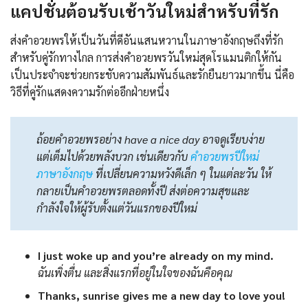
แคปชั่นต้อนรับเช้าวันใหม่สำหรับที่รัก
ส่งคำอวยพรให้เป็นวันที่ดีอันแสนหวานในภาษาอังกฤษถึงที่รัก
สำหรับคู่รักทางไกล การส่งคำอวยพรวันใหม่สุดโรแมนติกให้กัน
เป็นประจำจะช่วยกระชับความสัมพันธ์และรักยืนยาวมากขึ้น นี่คือ
วิธีที่คู่รักแสดงความรักต่ออีกฝ่ายหนึ่ง
ถ้อยคำอวยพรอย่าง have a nice day อาจดูเรียบง่าย
แต่เต็มไปด้วยพลังบวก เช่นเดียวกับ
คําอวยพรปีใหม่
ภาษาอังกฤษ
ที่เปลี่ยนความหวังดีเล็ก ๆ ในแต่ละวัน ให้
กลายเป็นคำอวยพรตลอดทั้งปี ส่งต่อความสุขและ
กำลังใจให้ผู้รับตั้งแต่วันแรกของปีใหม่
I just woke up and you’re already on my mind.
ฉันเพิ่งตื่น และสิ่งแรกที่อยู่ในใจของฉันคือคุณ
Thanks, sunrise gives me a new day to love you!