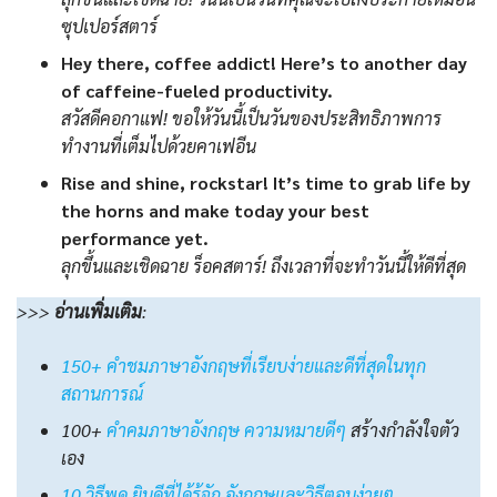
ซุปเปอร์สตาร์
Hey there, coffee addict! Here’s to another day
of caffeine-fueled productivity.
สวัสดีคอกาแฟ! ขอให้วันนี้เป็นวันของประสิทธิภาพการ
ทำงานที่เต็มไปด้วยคาเฟอีน
Rise and shine, rockstar! It’s time to grab life by
the horns and make today your best
performance yet.
ลุกขึ้นและเชิดฉาย ร็อคสตาร์! ถึงเวลาที่จะทำวันนี้ให้ดีที่สุด
>>>
อ่านเพิ่มเติม
:
150+ คำชมภาษาอังกฤษที่เรียบง่ายและดีที่สุดในทุก
สถานการณ์
100+
คําคมภาษาอังกฤษ ความหมายดีๆ
สร้างกำลังใจตัว
เอง
10 วิธีพูด ยินดีที่ได้รู้จัก อังกฤษและวิธีตอบง่ายๆ