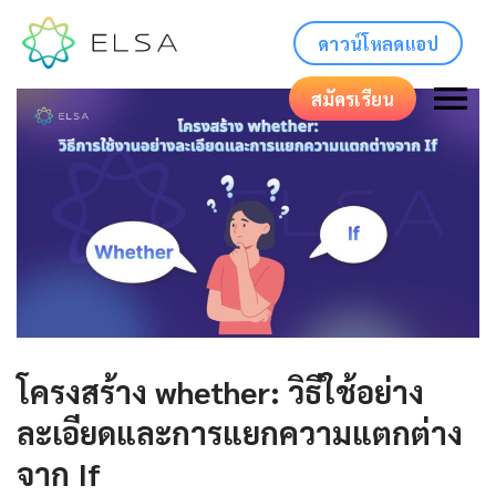
ดาวน์โหลดแอป
สมัครเรียน
โครงสร้าง whether: วิธีใช้อย่าง
ละเอียดและการแยกความแตกต่าง
จาก If