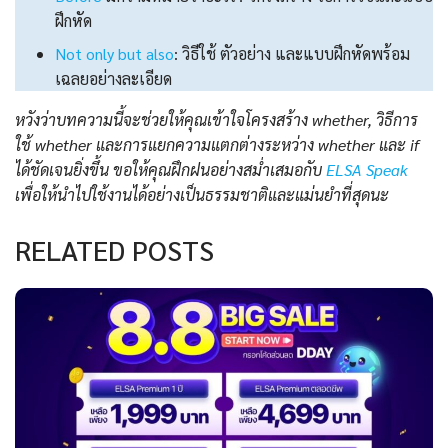
ฝึกหัด
Not only but also
: วิธีใช้ ตัวอย่าง และแบบฝึกหัดพร้อม
เฉลยอย่างละเอียด
หวังว่าบทความนี้จะช่วยให้คุณเข้าใจโครงสร้าง whether, วิธีการ
ใช้ whether และการแยกความแตกต่างระหว่าง whether และ if
ได้ชัดเจนยิ่งขึ้น ขอให้คุณฝึกฝนอย่างสม่ำเสมอกับ
ELSA Speak
เพื่อให้นำไปใช้งานได้อย่างเป็นธรรมชาติและแม่นยำที่สุดนะ
RELATED POSTS