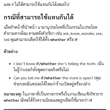
และ if ไม่ได้สามารถใช้แทนกันได้เสมอไป
กรณีที่สามารถใช้แทนกันได้
เมื่อทำหน้าที่นำหน้า นามานุประโยคที่เป็นกรรมในประโยค
คำถามทางอ้อม ตามหลังคำกริยา เช่น ask, know, wonder, see,
tell คุณสามารถเลือกใช้ได้ทั้ง
whether
หรือ
if
ตัวอย่าง
:
I don’t know
if/whether
she’s telling the truth. (ฉัน
ไม่รู้ว่าเธอกำลังพูดความจริงหรือไม่)
Can you tell me
if/whether
the store is open? (คุณ
ช่วยบอกฉันหน่อยได้ไหมว่าร้านเปิดอยู่หรือเปล่า)
หมายเหตุ:
ในภาษาที่เป็นทางการหรือในงานเขียนเชิงวิชาการ
whether
มักจะได้รับความนิยมและถูกเลือกใช้มากกว่า
if