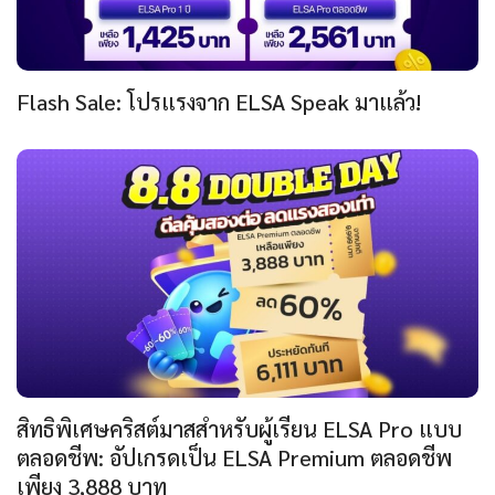
Flash Sale: โปรแรงจาก ELSA Speak มาแล้ว!
สิทธิพิเศษคริสต์มาสสำหรับผู้เรียน ELSA Pro แบบ
ตลอดชีพ: อัปเกรดเป็น ELSA Premium ตลอดชีพ
เพียง 3,888 บาท