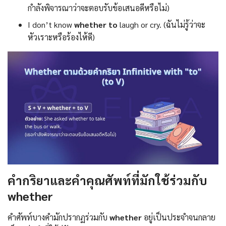
กำลังพิจารณาว่าจะตอบรับข้อเสนอดีหรือไม่)
I don’t know
whether to
laugh or cry. (ฉันไม่รู้ว่าจะ
หัวเราะหรือร้องไห้ดี)
คำกริยาและคำคุณศัพท์ที่มักใช้ร่วมกับ
whether
คำศัพท์บางคำมักปรากฏร่วมกับ
whether
อยู่เป็นประจำจนกลาย