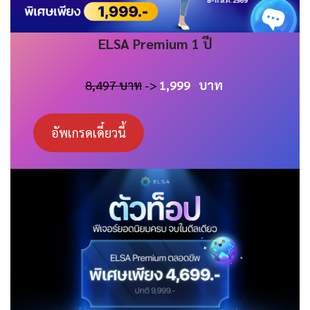
ELSA
Premium 1 ปี
8,497 บาท
->
1,999
บาท
อัพเกรดเดี๋ยวนี้