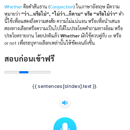
Whether
คือคำสันธาน (
Conjunction
) ในภาษาอังกฤษ มีความ
หมายว่า
“ว่า…หรือไม่”, “ไม่ว่า…ก็ตาม” หรือ “หรือไม่ว่า”
คำ
นี้ใช้เพื่อแสดงถึงความสงสัย ความไม่แน่นอน หรือเพื่อนำเสนอ
สองทางเลือกหรือความเป็นไปได้ในประโยคคำถามทางอ้อม หรือ
ประโยครายงาน โดยปกติแล้ว
Whether
มักใช้ควบคู่กับ or หรือ
or not เพื่อระบุทางเลือกเหล่านั้นให้ชัดเจนยิ่งขึ้น
สอบก่อนเข้าฟรี
{{ sentences[sIndex].text }}.