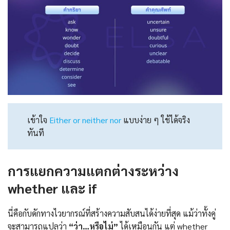
เข้าใจ
Either or neither nor
แบบง่าย ๆ ใช้ได้จริง
ทันที
การแยกความแตกต่างระหว่าง
whether และ if
นี่คือกับดักทางไวยากรณ์ที่สร้างความสับสนได้ง่ายที่สุด แม้ว่าทั้งคู่
จะสามารถแปลว่า
“ว่า…หรือไม่”
ได้เหมือนกัน แต่ whether