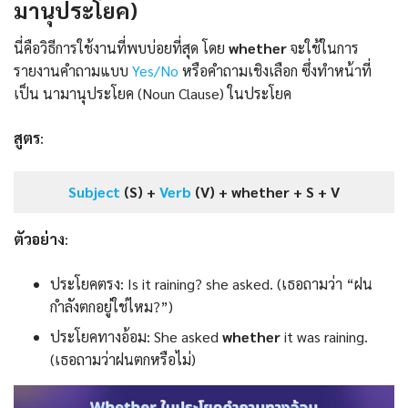
มานุประโยค)
นี่คือวิธีการใช้งานที่พบบ่อยที่สุด โดย
whether
จะใช้ในการ
รายงานคำถามแบบ
Yes/No
หรือคำถามเชิงเลือก ซึ่งทำหน้าที่
เป็น นามานุประโยค (Noun Clause) ในประโยค
สูตร
:
Subject
(S) +
Verb
(V) + whether + S + V
ตัวอย่าง
:
ประโยคตรง: Is it raining? she asked. (เธอถามว่า “ฝน
กำลังตกอยู่ใช่ไหม?”)
ประโยคทางอ้อม: She asked
whether
it was raining.
(เธอถามว่าฝนตกหรือไม่)