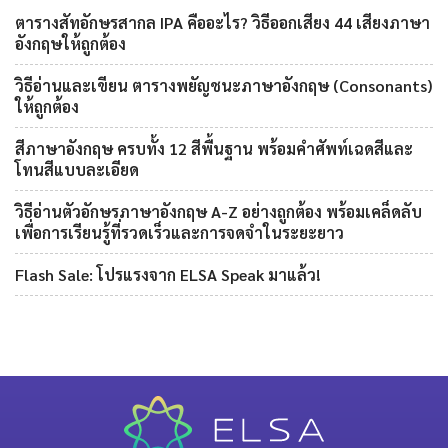
ตารางสัทอักษรสากล IPA คืออะไร? วิธีออกเสียง 44 เสียงภาษา
อังกฤษให้ถูกต้อง
วิธีอ่านและเขียน ตารางพยัญชนะภาษาอังกฤษ (Consonants)
ให้ถูกต้อง
สีภาษาอังกฤษ ครบทั้ง 12 สีพื้นฐาน พร้อมคำศัพท์เฉดสีและ
โทนสีแบบละเอียด
วิธีอ่านตัวอักษรภาษาอังกฤษ A-Z อย่างถูกต้อง พร้อมเคล็ดลับ
เพื่อการเรียนรู้ที่รวดเร็วและการจดจำในระยะยาว
Flash Sale: โปรแรงจาก ELSA Speak มาแล้ว!