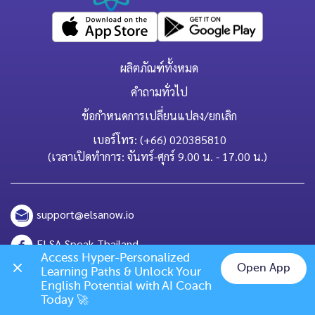
ผลิตภัณฑ์ทั้งหมด
คำถามทั่วไป
ข้อกำหนดการเปลี่ยนแปลง/ยกเลิก
เบอร์โทร: (+66) 020385810
(เวลาเปิดทำการ: จันทร์-ศุกร์ 9.00 น. - 17.00 น.)
support@elsanow.io
ELSA Speak Thailand
Access Hyper-Personalized 
Open App
Learning Paths & Unlock Your 
Channel ID: @elsaspeak
Chat on LINE
English Potential with AI Coach 
Today 🚀
139 Old Orchard Dr, Los Gatos, CA 95032