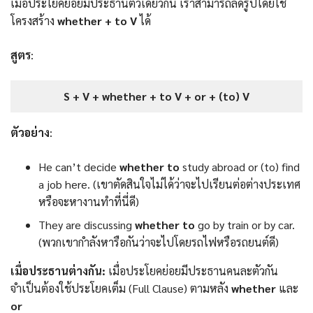
เมื่อประโยคย่อยมีประธานตัวเดียวกัน เราสามารถลดรูปโดยใช้
โครงสร้าง
whether + to V
ได้
สูตร
:
S + V + whether + to V + or + (to) V
ตัวอย่าง
:
He can’t decide
whether to
study abroad or (to) find
a job here. (เขาตัดสินใจไม่ได้ว่าจะไปเรียนต่อต่างประเทศ
หรือจะหางานทำที่นี่ดี)
They are discussing
whether to
go by train or by car.
(พวกเขากำลังหารือกันว่าจะไปโดยรถไฟหรือรถยนต์ดี)
เมื่อประธานต่างกัน:
เมื่อประโยคย่อยมีประธานคนละตัวกัน
จำเป็นต้องใช้ประโยคเต็ม (Full Clause) ตามหลัง
whether
และ
or