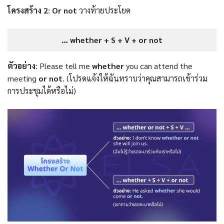
โครงสร้าง 2
:
Or not
วางท้ายประโยค
… whether + S + V + or not
ตัวอย่าง
: Please tell me
whether
you can attend the
meeting
or not
. (โปรดแจ้งให้ฉันทราบว่าคุณสามารถเข้าร่วม
การประชุมได้หรือไม่)