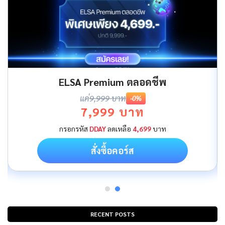
ELSA Premium ตลอดชีพ
แค่
9,999 บาท
-0%
7,999 บาท
กรอกรหัส
DDAY
ลดเหลือ
4,699
บาท
สั่งซื้อคอร์ส
RECENT POSTS