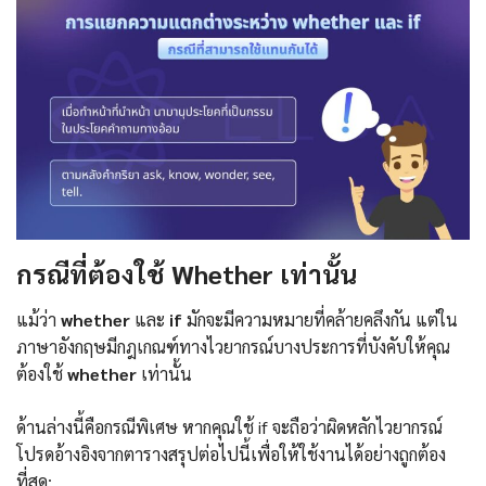
กรณีที่ต้องใช้ Whether เท่านั้น
แม้ว่า
whether
และ
if
มักจะมีความหมายที่คล้ายคลึงกัน แต่ใน
ภาษาอังกฤษมีกฎเกณฑ์ทางไวยากรณ์บางประการที่บังคับให้คุณ
ต้องใช้
whether
เท่านั้น
ด้านล่างนี้คือกรณีพิเศษ หากคุณใช้ if จะถือว่าผิดหลักไวยากรณ์
โปรดอ้างอิงจากตารางสรุปต่อไปนี้เพื่อให้ใช้งานได้อย่างถูกต้อง
ที่สุด: