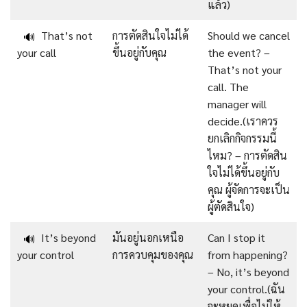
แล้ว)
That’s not
การตัดสินใจไม่ได้
Should we cancel
🔊
your call
ขึ้นอยู่กับคุณ
the event? –
That’s not your
call. The
manager will
decide.(เราควร
ยกเลิกกิจกรรมนี้
ไหม? – การตัดสิน
ใจไม่ได้ขึ้นอยู่กับ
คุณ ผู้จัดการจะเป็น
ผู้ตัดสินใจ)
It’s beyond
มันอยู่นอกเหนือ
Can I stop it
🔊
your control
การควบคุมของคุณ
from happening?
– No, it’s beyond
your control.(ฉัน
จะหยุดเพื่อไม่ให้