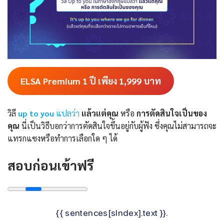
ELSA Premium 1 ปี เพียง 1,999
บาท
วิลี
up to you
แปลว่า
แล้วแต่คุณ
หรือ
การตัดสินใจเป็นของ
คุณ
นี่เป็นวิธีบอกว่าการตัดสินใจขึ้นอยู่กับผู้ฟัง ซึ่งคุณไม่สามารถจะ
แทรกแซงหรือทำการเลือกใด ๆ ได้
สอบก่อนเข้าฟรี
{{ sentences[sIndex].text }}.