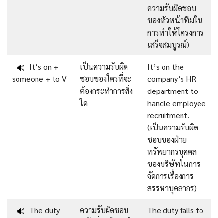
ความรับผิดชอบ
ของหัวหน้าทีมใน
การทำให้โครงการ
เสร็จสมบูรณ์)
It’s on +
เป็นความรับผิด
It’s on the
🔊
someone + to V
ชอบของใครที่จะ
company’s HR
ต้องกระทำการสิ่ง
department to
ใด
handle employee
recruitment.
(เป็นความรับผิด
ชอบของฝ่าย
ทรัพยากรบุคคล
ของบริษัทในการ
จัดการเรื่องการ
สรรหาบุคลากร)
The duty
ความรับผิดชอบ
The duty falls to
🔊