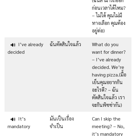
(ฉันสามารถออก
ก่อนเวลาได้ไหม?
– ไม่ได้ คุณไม่มี
ทางเลือก คุณต้อง
อยู่ต่อ)
I’ve already
ฉันตัดสินใจแล้ว
What do you
🔊
decided
want for dinner?
– I’ve already
decided. We’re
having pizza.(มื้อ
เย็นคุณอยากกิน
อะไรดี? – ฉัน
ตัดสินใจแล้ว เรา
จะกินพิซซ่ากัน)
It’s
มันเป็นเรื่อง
Can I skip the
🔊
mandatory
จำเป็น
meeting? – No,
it’s mandatory