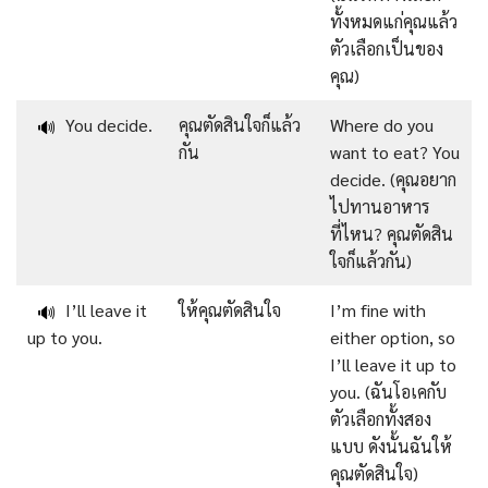
ทั้งหมดแก่คุณแล้ว
ตัวเลือกเป็นของ
คุณ)
You decide.
คุณตัดสินใจก็แล้ว
Where do you
🔊
กัน
want to eat? You
decide. (คุณอยาก
ไปทานอาหาร
ที่ไหน? คุณตัดสิน
ใจก็แล้วกัน)
I’ll leave it
ให้คุณตัดสินใจ
I’m fine with
🔊
up to you.
either option, so
I’ll leave it up to
you. (ฉันโอเคกับ
ตัวเลือกทั้งสอง
แบบ ดังนั้นฉันให้
คุณตัดสินใจ)