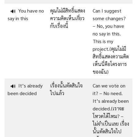
You have no
คุณไม่มีสิทธิ์แสดง
Can I suggest
🔊
say in this
ความคิดเห็นเกี่ยว
some changes?
กับเรื่องนี้
– No, you have
no say in this.
This is my
project.(คุณไม่มี
สิทธิ์แสดงความคิด
เห็นนี่คือโครงการ
ของฉัน)
It’s already
เรื่องนั้นตัดสินใจ
Can we vote on
🔊
been decided
ไปแล้ว
it? – No need.
It’s already been
decided.(เราจะ
โหวตได้ไหม? –
ไม่จำเป็นเลย เรื่อง
นั้นตัดสินใจไป