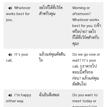
Whatever
อะไรก็ได้ที่เวิร์ค
Morning or
🔊
works best for
สำหรับคุณ
afternoon?
you.
Whatever works
best for you. (เช้า
หรือบ่าย? อะไร
ก็ได้ที่เวิร์คสำหรับ
คุณ)
It’s your
แล้วแต่คุณตัดสิน
Do we go now or
🔊
call.
ใจ
wait? It’s your
call. (เราควรไป
ตอนนี้หรือรอ
ก่อน? แล้วแต่คุณ
ตัดสินใจ)
I’m happy
ฉันยินดีเสมอ
Do you want to
🔊
either way.
meet today or
tomorrow? I’m