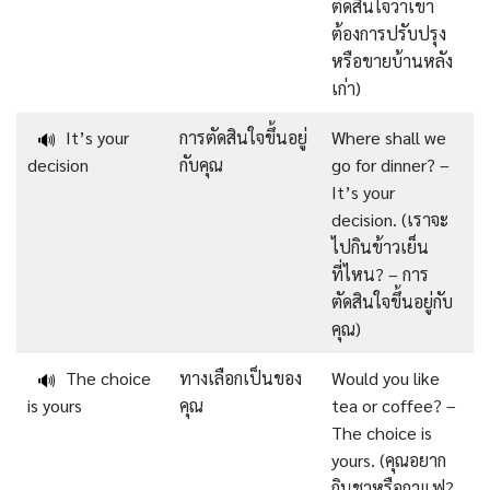
ตัดสินใจว่าเขา
ต้องการปรับปรุง
หรือขายบ้านหลัง
เก่า)
It’s your
การตัดสินใจขึ้นอยู่
Where shall we
🔊
decision
กับคุณ
go for dinner? –
It’s your
decision. (เราจะ
ไปกินข้าวเย็น
ที่ไหน? – การ
ตัดสินใจขึ้นอยู่กับ
คุณ)
The choice
ทางเลือกเป็นของ
Would you like
🔊
is yours
คุณ
tea or coffee? –
The choice is
yours. (คุณอยาก
กินชาหรือกาแฟ?