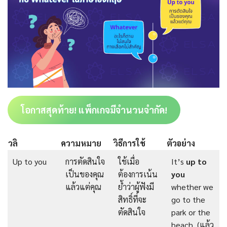
โอกาสสุดท้าย! แพ็กเกจมีจำนวนจำกัด!
วลิ
ความหมาย
วิธีการใช้
ตัวอย่าง
Up to you
การตัดสินใจ
ใช้เมื่อ
It’s
up to
เป็นของคุณ
ต้องการเน้น
you
แล้วแต่คุณ
ย้ำว่าผู้ฟังมี
whether we
สิทธิ์ที่จะ
go to the
ตัดสินใจ
park or the
beach. (แล้ว