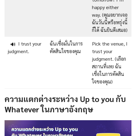
happy either
way. (คุณอยากเจอ
ฉันวันนี้หรือพรุ่งนี้
ก็ได้ ฉันยินดีเสมอ)
I trust your
ฉันเชื่อมั่นในการ
Pick the venue, I
🔊
judgment.
ตัดสินใจของคุณ
trust your
judgment. (เลือก
สถานที่เลย ฉัน
เชื่อในการตัดสิน
ใจของคุณ)
ความแตกต่างระหว่าง Up to you กับ
Whatever ในภาษาอังกฤษ