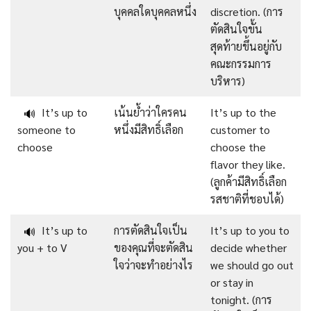
บุคคลใดบุคคลหนึ่ง
discretion. (การ
ตัดสินใจขั้น
สุดท้ายขึ้นอยู่กับ
คณะกรรมการ
บริหาร)
It’s up to
เน้นย้ำว่าใครคน
It’s up to the
🔊
someone to
หนึ่งมีสิทธิ์เลือก
customer to
choose
choose the
flavor they like.
(ลูกค้ามีสิทธิ์เลือก
รสชาติที่ชอบได้)
It’s up to
การตัดสินใจเป็น
It’s up to you to
🔊
you + to V
ของคุณที่จะตัดสิน
decide whether
ใจว่าจะทำอย่างไร
we should go out
or stay in
tonight. (การ