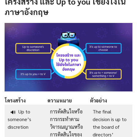
โครงสร้าง และ Up to you ใช้ยังไงใน
ภาษาอังกฤษ
โครงสร้าง
ความหมาย
ตัวอย่าง
Up to
การตัดสินใจหรือ
The final
🔊
someone’s
การกระทำตาม
decision is up to
discretion
วิจารณญาณหรือ
the board of
การติดสินใจของ
directors’