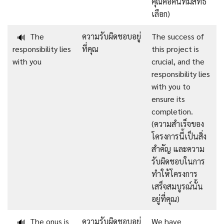
คุณคือคนที่มีสิทธิ์
เลือก)
The
ความรับผิดชอบอยู่
The success of
🔊
responsibility lies
ที่คุณ
this project is
with you
crucial, and the
responsibility lies
with you to
ensure its
completion.
(ความสำเร็จของ
โครงการนี้เป็นสิ่ง
สำคัญ และความ
รับผิดชอบในการ
ทำให้โครงการ
เสร็จสมบูรณ์นั้น
อยู่ที่คุณ)
The onus is
ความรับผิดชอบอยู่
We have
🔊