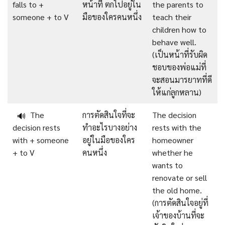
falls to +
หน้าที่ ตกไปอยู่ใน
the parents to
someone + to V
มือของใครคนหนึ่ง
teach their
children how to
behave well.
(เป็นหน้าที่รับผิด
ชอบของพ่อแม่ที่
จะสอนมารยาทที่ดี
ให้แก่ลูกหลาน)
The
การตัดสินใจที่จะ
The decision
🔊
decision rests
ทำอะไรบางอย่าง
rests with the
with + someone
อยู่ในมือของใคร
homeowner
+ to V
คนหนึ่ง
whether he
wants to
renovate or sell
the old home.
(การตัดสินใจอยู่ที่
เจ้าของบ้านที่จะ