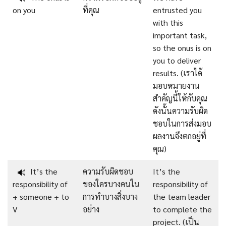
on you
ที่คุณ
entrusted you
with this
important task,
so the onus is on
you to deliver
results. (เราได้
มอบหมายงาน
สำคัญนี้ให้กับคุณ
ดังนั้นความรับผิด
ชอบในการส่งมอบ
ผลงานจึงตกอยู่ที่
คุณ)
It’s the
ความรับผิดชอบ
It’s the
🔊
responsibility of
ของใครบางคนใน
responsibility of
+ someone + to
การทำบางสิ่งบาง
the team leader
V
อย่าง
to complete the
project. (เป็น