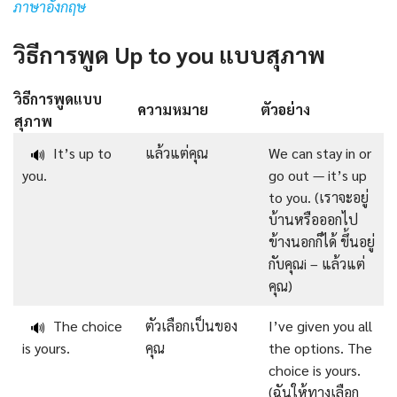
ภาษาอังกฤษ
วิธีการพูด Up to you แบบสุภาพ
วิธีการพูดแบบ
ความหมาย
ตัวอย่าง
สุภาพ
It’s up to
แล้วแต่คุณ
We can stay in or
🔊
you.
go out — it’s up
to you. (เราจะอยู่
บ้านหรือออกไป
ข้างนอกก็ได้ ขึ้นอยู่
กับคุณi – แล้วแต่
คุณ)
The choice
ตัวเลือกเป็นของ
I’ve given you all
🔊
is yours.
คุณ
the options. The
choice is yours.
(ฉันให้ทางเลือก