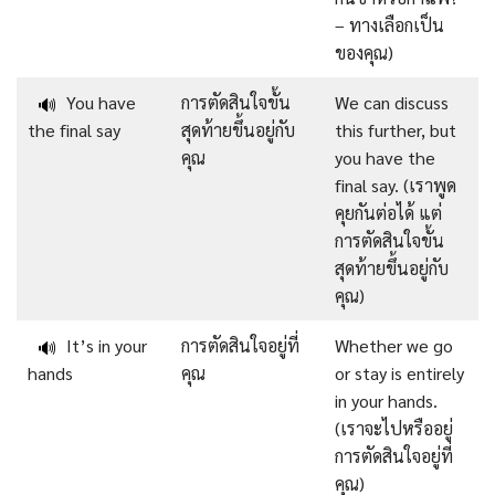
– ทางเลือกเป็น
ของคุณ)
You have
การตัดสินใจขั้น
We can discuss
🔊
the final say
สุดท้ายขึ้นอยู่กับ
this further, but
คุณ
you have the
final say. (เราพูด
คุยกันต่อได้ แต่
การตัดสินใจขั้น
สุดท้ายขึ้นอยู่กับ
คุณ)
It’s in your
การตัดสินใจอยู่ที่
Whether we go
🔊
hands
คุณ
or stay is entirely
in your hands.
(เราจะไปหรืออยู่
การตัดสินใจอยู่ที่
คุณ)