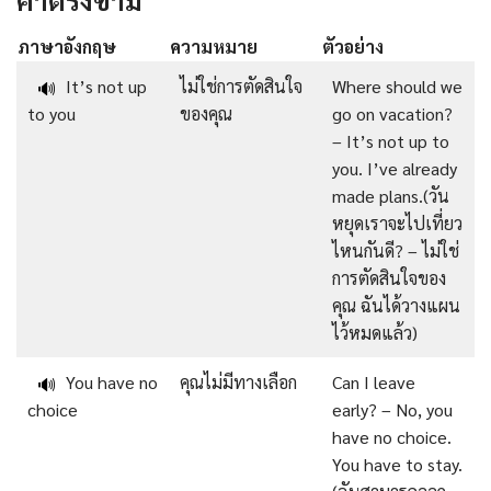
ภาษาอังกฤษ
ความหมาย
ตัวอย่าง
It’s not up
ไม่ใช่การตัดสินใจ
Where should we
🔊
to you
ของคุณ
go on vacation?
– It’s not up to
you. I’ve already
made plans.(วัน
หยุดเราจะไปเที่ยว
ไหนกันดี? – ไม่ใช่
การตัดสินใจของ
คุณ ฉันได้วางแผน
ไว้หมดแล้ว)
You have no
คุณไม่มีทางเลือก
Can I leave
🔊
choice
early? – No, you
have no choice.
You have to stay.