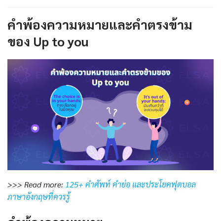
คำพ้องความหมายและคำตรงข้าม
ของ Up to you
>>> Read more:
125+ คำศัพท์ คำย่อ และประโยคฟุตบอล
ภาษาอังกฤษที่ควรรู้