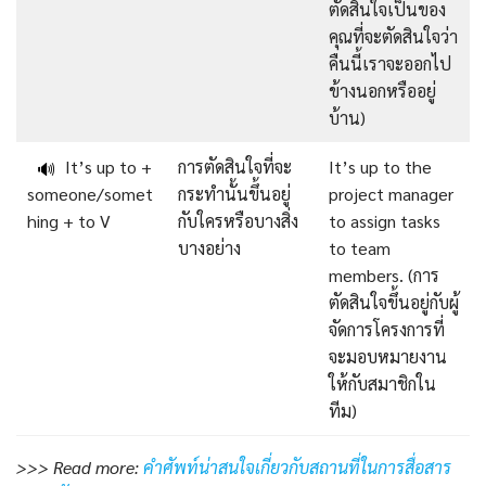
ตัดสินใจเป็นของ
คุณที่จะตัดสินใจว่า
คืนนี้เราจะออกไป
ข้างนอกหรืออยู่
บ้าน)
It’s up to +
การตัดสินใจที่จะ
It’s up to the
🔊
someone/somet
กระทำนั้นขึ้นอยู่
project manager
hing + to V
กับใครหรือบางสิ่ง
to assign tasks
บางอย่าง
to team
members. (การ
ตัดสินใจขึ้นอยู่กับผู้
จัดการโครงการที่
จะมอบหมายงาน
ให้กับสมาชิกใน
ทีม)
>>> Read more:
คำศัพท์น่าสนใจเกี่ยวกับสถานที่ในการสื่อสาร