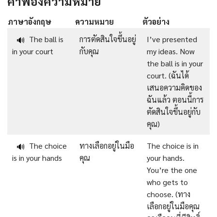
คำพ้องความหมาย
ภาษาอังกฤษ
ความหมาย
ตัวอย่าง
The ball is
การตัดสินใจขึ้นอยู่
I’ve presented
🔊
in your court
กับคุณ
my ideas. Now
the ball is in your
court. (ฉันได้
เสนอความคิดของ
ฉันแล้ว ตอนนี้การ
ตัดสินใจขึ้นอยู่กับ
คุณ)
The choice
ทางเลือกอยู่ในมือ
The choice is in
🔊
is in your hands
คุณ
your hands.
You’re the one
who gets to
choose. (ทาง
เลือกอยู่ในมือคุณ