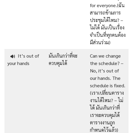
for everyone.(ฉัน
สามารถข้ามการ
ประชุมได้ไหม? –
ไม่ได้ มันเป็นเรื่อง
จำเป็นที่ทุกคนต้อง
มีส่วนร่วม)
It’s out of
มันเกินกว่าที่จะ
Can we change
🔊
your hands
ควบคุมได้
the schedule? –
No, it’s out of
our hands. The
schedule is fixed.
(เราเปลี่ยนตาราง
งานได้ไหม? – ไม่
ได้ มันเกินกว่าที่
เราจะควบคุมได้
ตารางงานถูก
กำหนดไว้แล้ว)