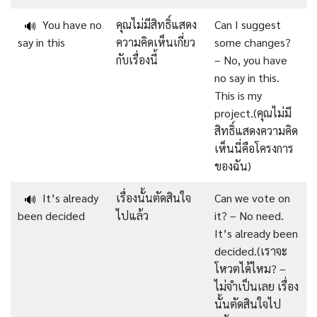
You have no
คุณไม่มีสิทธิ์แสดง
Can I suggest
🔊
say in this
ความคิดเห็นเกี่ยว
some changes?
กับเรื่องนี้
– No, you have
no say in this.
This is my
project.(คุณไม่มี
สิทธิ์แสดงความคิด
เห็นนี่คือโครงการ
ของฉัน)
It’s already
เรื่องนั้นตัดสินใจ
Can we vote on
🔊
been decided
ไปแล้ว
it? – No need.
It’s already been
decided.(เราจะ
โหวตได้ไหม? –
ไม่จำเป็นเลย เรื่อง
นั้นตัดสินใจไป