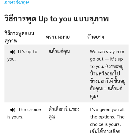
ภาษาอังกฤษ
วิธีการพูด Up to you แบบสุภาพ
วิธีการพูดแบบ
ความหมาย
ตัวอย่าง
สุภาพ
It’s up to
แล้วแต่คุณ
We can stay in or
🔊
you.
go out — it’s up
to you. (เราจะอยู่
บ้านหรือออกไป
ข้างนอกก็ได้ ขึ้นอยู่
กับคุณi – แล้วแต่
คุณ)
The choice
ตัวเลือกเป็นของ
I’ve given you all
🔊
is yours.
คุณ
the options. The
choice is yours.
(ฉันให้ทางเลือก