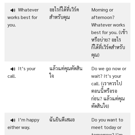
Whatever
อะไรก็ได้ที่เวิร์ค
Morning or
🔊
works best for
สำหรับคุณ
afternoon?
you.
Whatever works
best for you. (เช้า
หรือบ่าย? อะไร
ก็ได้ที่เวิร์คสำหรับ
คุณ)
It’s your
แล้วแต่คุณตัดสิน
Do we go now or
🔊
call.
ใจ
wait? It’s your
call. (เราควรไป
ตอนนี้หรือรอ
ก่อน? แล้วแต่คุณ
ตัดสินใจ)
I’m happy
ฉันยินดีเสมอ
Do you want to
🔊
either way.
meet today or
tomorrow? I’m