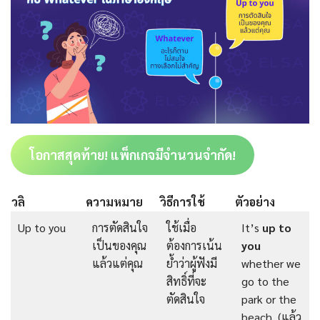
โอกาสสุดท้าย! แพ็กเกจมีจำนวนจำกัด!
วลิ
ความหมาย
วิธีการใช้
ตัวอย่าง
Up to you
การตัดสินใจ
ใช้เมื่อ
It’s
up to
เป็นของคุณ
ต้องการเน้น
you
แล้วแต่คุณ
ย้ำว่าผู้ฟังมี
whether we
สิทธิ์ที่จะ
go to the
ตัดสินใจ
park or the
beach. (แล้ว