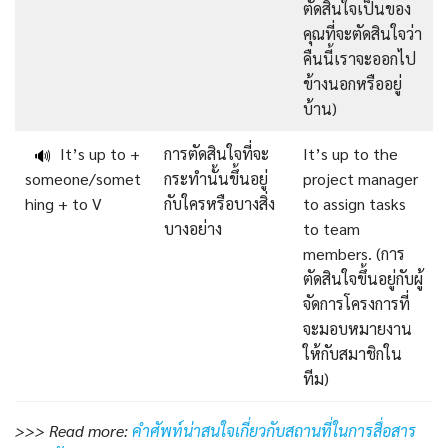
ตัดสินใจเป็นของ
คุณที่จะตัดสินใจว่า
คืนนี้เราจะออกไป
ข้างนอกหรืออยู่
บ้าน)
It’s up to +
การตัดสินใจที่จะ
It’s up to the
🔊
someone/somet
กระทำนั้นขึ้นอยู่
project manager
hing + to V
กับใครหรือบางสิ่ง
to assign tasks
บางอย่าง
to team
members. (การ
ตัดสินใจขึ้นอยู่กับผู้
จัดการโครงการที่
จะมอบหมายงาน
ให้กับสมาชิกใน
ทีม)
>>> Read more:
คำศัพท์น่าสนใจเกี่ยวกับสถานที่ในการสื่อสาร