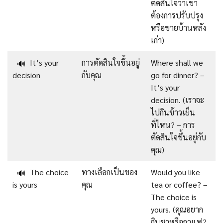
ตัดสินใจว่าเขา
ต้องการปรับปรุง
หรือขายบ้านหลัง
เก่า)
It’s your
การตัดสินใจขึ้นอยู่
Where shall we
🔊
decision
กับคุณ
go for dinner? –
It’s your
decision. (เราจะ
ไปกินข้าวเย็น
ที่ไหน? – การ
ตัดสินใจขึ้นอยู่กับ
คุณ)
The choice
ทางเลือกเป็นของ
Would you like
🔊
is yours
คุณ
tea or coffee? –
The choice is
yours. (คุณอยาก
กินชาหรือกาแฟ?