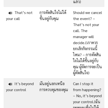
แล้ว)
That’s not
การตัดสินใจไม่ได้
Should we cancel
🔊
your call
ขึ้นอยู่กับคุณ
the event? –
That’s not your
call. The
manager will
decide.(เราควร
ยกเลิกกิจกรรมนี้
ไหม? – การตัดสิน
ใจไม่ได้ขึ้นอยู่กับ
คุณ ผู้จัดการจะเป็น
ผู้ตัดสินใจ)
It’s beyond
มันอยู่นอกเหนือ
Can I stop it
🔊
your control
การควบคุมของคุณ
from happening?
– No, it’s beyond
your control.(ฉัน
จะหยุดเพื่อไม่ให้