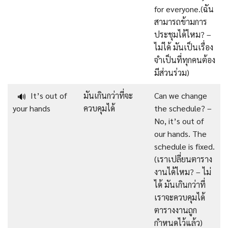
for everyone.(ฉัน
สามารถข้ามการ
ประชุมได้ไหม? –
ไม่ได้ มันเป็นเรื่อง
จำเป็นที่ทุกคนต้อง
มีส่วนร่วม)
It’s out of
มันเกินกว่าที่จะ
Can we change
🔊
your hands
ควบคุมได้
the schedule? –
No, it’s out of
our hands. The
schedule is fixed.
(เราเปลี่ยนตาราง
งานได้ไหม? – ไม่
ได้ มันเกินกว่าที่
เราจะควบคุมได้
ตารางงานถูก
กำหนดไว้แล้ว)