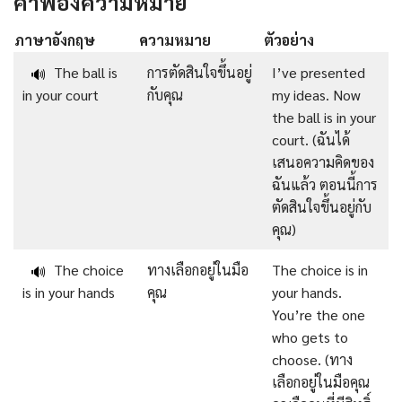
คำพ้องความหมาย
ภาษาอังกฤษ
ความหมาย
ตัวอย่าง
The ball is
การตัดสินใจขึ้นอยู่
I’ve presented
🔊
in your court
กับคุณ
my ideas. Now
the ball is in your
court. (ฉันได้
เสนอความคิดของ
ฉันแล้ว ตอนนี้การ
ตัดสินใจขึ้นอยู่กับ
คุณ)
The choice
ทางเลือกอยู่ในมือ
The choice is in
🔊
is in your hands
คุณ
your hands.
You’re the one
who gets to
choose. (ทาง
เลือกอยู่ในมือคุณ