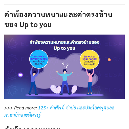
คำพ้องความหมายและคำตรงข้าม
ของ Up to you
>>> Read more:
125+ คำศัพท์ คำย่อ และประโยคฟุตบอล
ภาษาอังกฤษที่ควรรู้