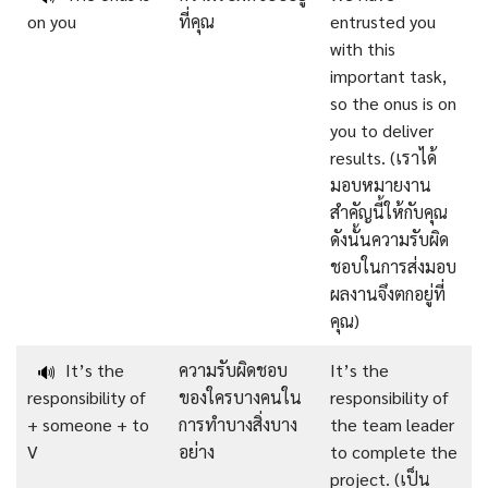
on you
ที่คุณ
entrusted you
with this
important task,
so the onus is on
you to deliver
results. (เราได้
มอบหมายงาน
สำคัญนี้ให้กับคุณ
ดังนั้นความรับผิด
ชอบในการส่งมอบ
ผลงานจึงตกอยู่ที่
คุณ)
It’s the
ความรับผิดชอบ
It’s the
🔊
responsibility of
ของใครบางคนใน
responsibility of
+ someone + to
การทำบางสิ่งบาง
the team leader
V
อย่าง
to complete the
project. (เป็น