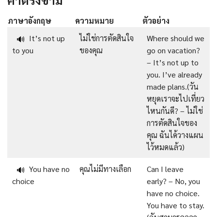
ภาษาอังกฤษ
ความหมาย
ตัวอย่าง
It’s not up
ไม่ใช่การตัดสินใจ
Where should we
🔊
to you
ของคุณ
go on vacation?
– It’s not up to
you. I’ve already
made plans.(วัน
หยุดเราจะไปเที่ยว
ไหนกันดี? – ไม่ใช่
การตัดสินใจของ
คุณ ฉันได้วางแผน
ไว้หมดแล้ว)
You have no
คุณไม่มีทางเลือก
Can I leave
🔊
choice
early? – No, you
have no choice.
You have to stay.