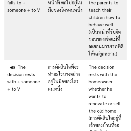
falls to +
หน้าที่ ตกไปอยู่ใน
the parents to
someone + to V
มือของใครคนหนึ่ง
teach their
children how to
behave well.
(เป็นหน้าที่รับผิด
ชอบของพ่อแม่ที่
จะสอนมารยาทที่ดี
ให้แก่ลูกหลาน)
The
การตัดสินใจที่จะ
The decision
🔊
decision rests
ทำอะไรบางอย่าง
rests with the
with + someone
อยู่ในมือของใคร
homeowner
+ to V
คนหนึ่ง
whether he
wants to
renovate or sell
the old home.
(การตัดสินใจอยู่ที่
เจ้าของบ้านที่จะ