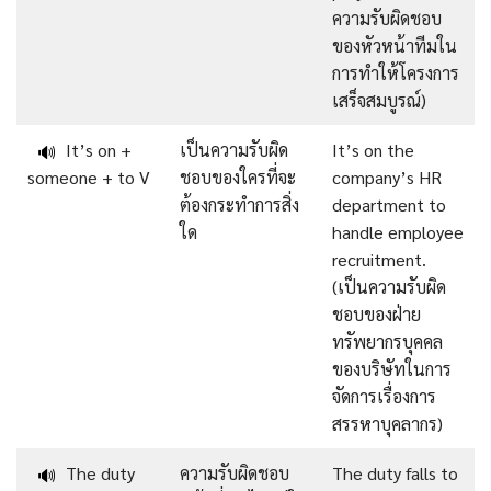
ความรับผิดชอบ
ของหัวหน้าทีมใน
การทำให้โครงการ
เสร็จสมบูรณ์)
It’s on +
เป็นความรับผิด
It’s on the
🔊
someone + to V
ชอบของใครที่จะ
company’s HR
ต้องกระทำการสิ่ง
department to
ใด
handle employee
recruitment.
(เป็นความรับผิด
ชอบของฝ่าย
ทรัพยากรบุคคล
ของบริษัทในการ
จัดการเรื่องการ
สรรหาบุคลากร)
The duty
ความรับผิดชอบ
The duty falls to
🔊