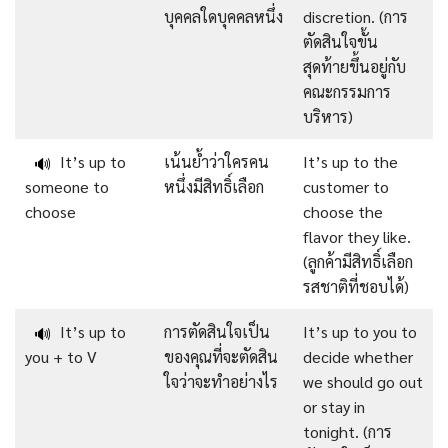
บุคคลใดบุคคลหนึ่ง
discretion. (การ
ตัดสินใจขั้น
สุดท้ายขึ้นอยู่กับ
คณะกรรมการ
บริหาร)
It’s up to
เน้นย้ำว่าใครคน
It’s up to the
🔊
someone to
หนึ่งมีสิทธิ์เลือก
customer to
choose
choose the
flavor they like.
(ลูกค้ามีสิทธิ์เลือก
รสชาติที่ชอบได้)
It’s up to
การตัดสินใจเป็น
It’s up to you to
🔊
you + to V
ของคุณที่จะตัดสิน
decide whether
ใจว่าจะทำอย่างไร
we should go out
or stay in
tonight. (การ