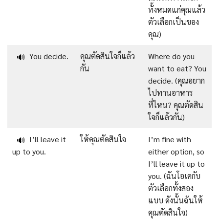
ทั้งหมดแก่คุณแล้ว
ตัวเลือกเป็นของ
คุณ)
You decide.
คุณตัดสินใจก็แล้ว
Where do you
🔊
กัน
want to eat? You
decide. (คุณอยาก
ไปทานอาหาร
ที่ไหน? คุณตัดสิน
ใจก็แล้วกัน)
I’ll leave it
ให้คุณตัดสินใจ
I’m fine with
🔊
up to you.
either option, so
I’ll leave it up to
you. (ฉันโอเคกับ
ตัวเลือกทั้งสอง
แบบ ดังนั้นฉันให้
คุณตัดสินใจ)