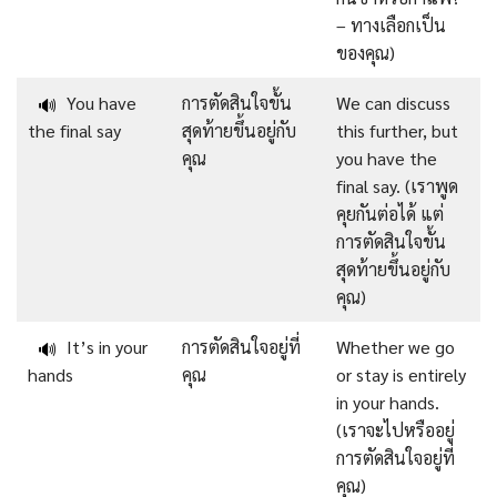
– ทางเลือกเป็น
ของคุณ)
You have
การตัดสินใจขั้น
We can discuss
🔊
the final say
สุดท้ายขึ้นอยู่กับ
this further, but
คุณ
you have the
final say. (เราพูด
คุยกันต่อได้ แต่
การตัดสินใจขั้น
สุดท้ายขึ้นอยู่กับ
คุณ)
It’s in your
การตัดสินใจอยู่ที่
Whether we go
🔊
hands
คุณ
or stay is entirely
in your hands.
(เราจะไปหรืออยู่
การตัดสินใจอยู่ที่
คุณ)