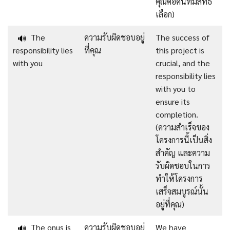
คุณคือคนที่มีสิทธิ์
เลือก)
The
ความรับผิดชอบอยู่
The success of
🔊
responsibility lies
ที่คุณ
this project is
with you
crucial, and the
responsibility lies
with you to
ensure its
completion.
(ความสำเร็จของ
โครงการนี้เป็นสิ่ง
สำคัญ และความ
รับผิดชอบในการ
ทำให้โครงการ
เสร็จสมบูรณ์นั้น
อยู่ที่คุณ)
The onus is
ความรับผิดชอบอยู่
We have
🔊