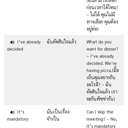
(ฉันสามารถออก
ก่อนเวลาได้ไหม?
– ไม่ได้ คุณไม่มี
ทางเลือก คุณต้อง
อยู่ต่อ)
I’ve already
ฉันตัดสินใจแล้ว
What do you
🔊
decided
want for dinner?
– I’ve already
decided. We’re
having pizza.(มื้อ
เย็นคุณอยากกิน
อะไรดี? – ฉัน
ตัดสินใจแล้ว เรา
จะกินพิซซ่ากัน)
It’s
มันเป็นเรื่อง
Can I skip the
🔊
mandatory
จำเป็น
meeting? – No,
it’s mandatory