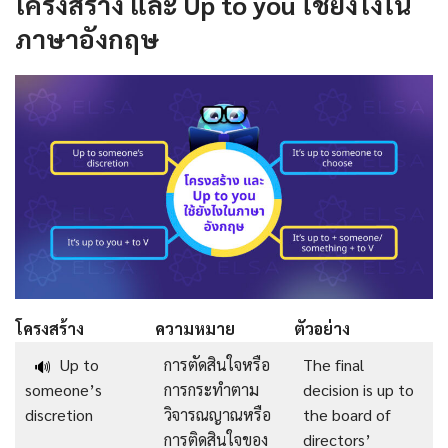
โครงสร้าง และ Up to you ใช้ยังไงใน
ภาษาอังกฤษ
โครงสร้าง
ความหมาย
ตัวอย่าง
Up to
การตัดสินใจหรือ
The final
🔊
someone’s
การกระทำตาม
decision is up to
discretion
วิจารณญาณหรือ
the board of
การติดสินใจของ
directors’