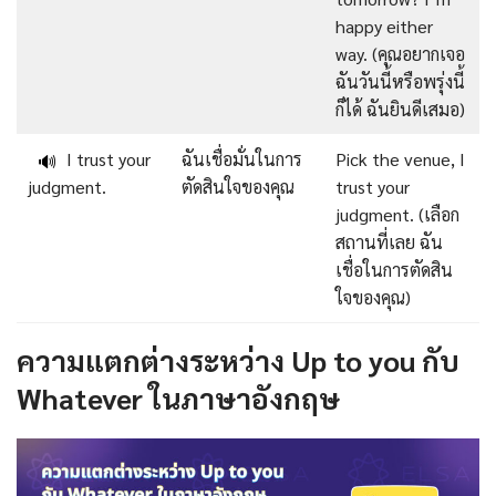
happy either
way. (คุณอยากเจอ
ฉันวันนี้หรือพรุ่งนี้
ก็ได้ ฉันยินดีเสมอ)
I trust your
ฉันเชื่อมั่นในการ
Pick the venue, I
🔊
judgment.
ตัดสินใจของคุณ
trust your
judgment. (เลือก
สถานที่เลย ฉัน
เชื่อในการตัดสิน
ใจของคุณ)
ความแตกต่างระหว่าง Up to you กับ
Whatever ในภาษาอังกฤษ