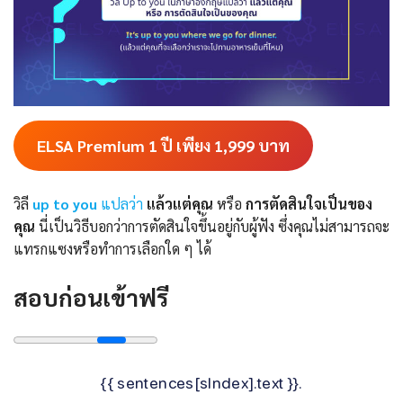
ELSA Premium 1 ปี เพียง 1,999
บาท
วิลี
up to you
แปลว่า
แล้วแต่คุณ
หรือ
การตัดสินใจเป็นของ
คุณ
นี่เป็นวิธีบอกว่าการตัดสินใจขึ้นอยู่กับผู้ฟัง ซึ่งคุณไม่สามารถจะ
แทรกแซงหรือทำการเลือกใด ๆ ได้
สอบก่อนเข้าฟรี
{{ sentences[sIndex].text }}.