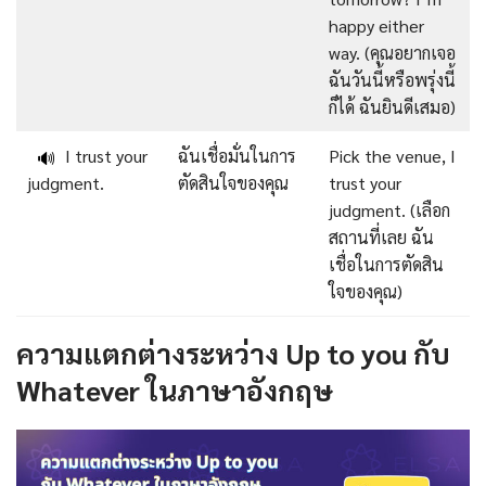
happy either
way. (คุณอยากเจอ
ฉันวันนี้หรือพรุ่งนี้
ก็ได้ ฉันยินดีเสมอ)
I trust your
ฉันเชื่อมั่นในการ
Pick the venue, I
🔊
judgment.
ตัดสินใจของคุณ
trust your
judgment. (เลือก
สถานที่เลย ฉัน
เชื่อในการตัดสิน
ใจของคุณ)
ความแตกต่างระหว่าง Up to you กับ
Whatever ในภาษาอังกฤษ