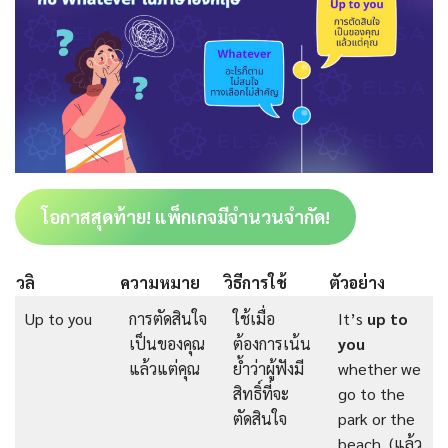
โอกาสสุดท้าย! แพ็กเกจมีจำนวนจำกัด!
วลิ
ความหมาย
วิธีการใช้
ตัวอย่าง
Up to you
การตัดสินใจ
ใช้เมื่อ
It’s
up to
เป็นของคุณ
ต้องการเน้น
you
แล้วแต่คุณ
ย้ำว่าผู้ฟังมี
whether we
สิทธิ์ที่จะ
go to the
ตัดสินใจ
park or the
beach. (แล้ว