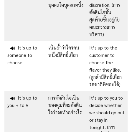
บุคคลใดบุคคลหนึ่ง
discretion. (การ
ตัดสินใจขั้น
สุดท้ายขึ้นอยู่กับ
คณะกรรมการ
บริหาร)
It’s up to
เน้นย้ำว่าใครคน
It’s up to the
🔊
someone to
หนึ่งมีสิทธิ์เลือก
customer to
choose
choose the
flavor they like.
(ลูกค้ามีสิทธิ์เลือก
รสชาติที่ชอบได้)
It’s up to
การตัดสินใจเป็น
It’s up to you to
🔊
you + to V
ของคุณที่จะตัดสิน
decide whether
ใจว่าจะทำอย่างไร
we should go out
or stay in
tonight. (การ