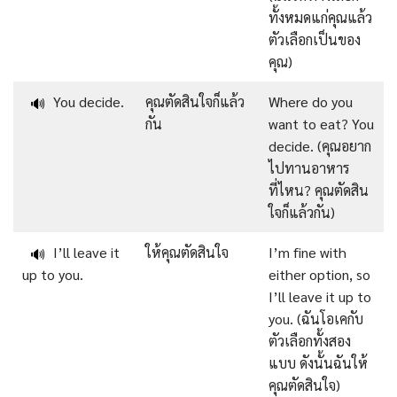
ทั้งหมดแก่คุณแล้ว
ตัวเลือกเป็นของ
คุณ)
You decide.
คุณตัดสินใจก็แล้ว
Where do you
🔊
กัน
want to eat? You
decide. (คุณอยาก
ไปทานอาหาร
ที่ไหน? คุณตัดสิน
ใจก็แล้วกัน)
I’ll leave it
ให้คุณตัดสินใจ
I’m fine with
🔊
up to you.
either option, so
I’ll leave it up to
you. (ฉันโอเคกับ
ตัวเลือกทั้งสอง
แบบ ดังนั้นฉันให้
คุณตัดสินใจ)