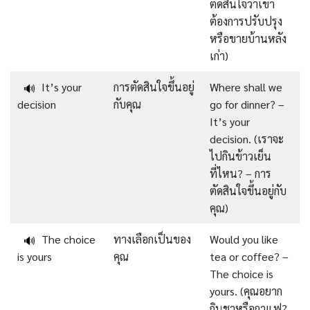
ตัดสินใจว่าเขา
ต้องการปรับปรุง
หรือขายบ้านหลัง
เก่า)
It’s your
การตัดสินใจขึ้นอยู่
Where shall we
🔊
decision
กับคุณ
go for dinner? –
It’s your
decision. (เราจะ
ไปกินข้าวเย็น
ที่ไหน? – การ
ตัดสินใจขึ้นอยู่กับ
คุณ)
The choice
ทางเลือกเป็นของ
Would you like
🔊
is yours
คุณ
tea or coffee? –
The choice is
yours. (คุณอยาก
กินชาหรือกาแฟ?