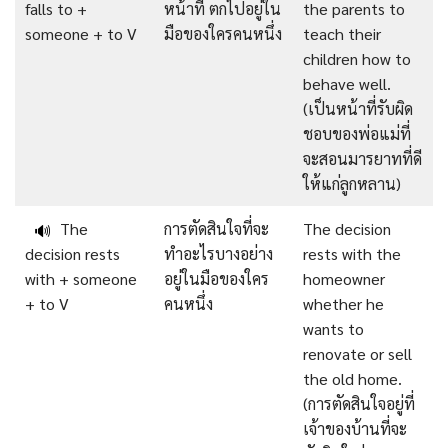
falls to +
หน้าที่ ตกไปอยู่ใน
the parents to
someone + to V
มือของใครคนหนึ่ง
teach their
children how to
behave well.
(เป็นหน้าที่รับผิด
ชอบของพ่อแม่ที่
จะสอนมารยาทที่ดี
ให้แก่ลูกหลาน)
The
การตัดสินใจที่จะ
The decision
🔊
decision rests
ทำอะไรบางอย่าง
rests with the
with + someone
อยู่ในมือของใคร
homeowner
+ to V
คนหนึ่ง
whether he
wants to
renovate or sell
the old home.
(การตัดสินใจอยู่ที่
เจ้าของบ้านที่จะ