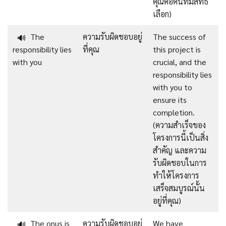
คุณคือคนที่มีสิทธิ์
เลือก)
The
ความรับผิดชอบอยู่
The success of
🔊
responsibility lies
ที่คุณ
this project is
with you
crucial, and the
responsibility lies
with you to
ensure its
completion.
(ความสำเร็จของ
โครงการนี้เป็นสิ่ง
สำคัญ และความ
รับผิดชอบในการ
ทำให้โครงการ
เสร็จสมบูรณ์นั้น
อยู่ที่คุณ)
The onus is
ความรับผิดชอบอยู่
We have
🔊