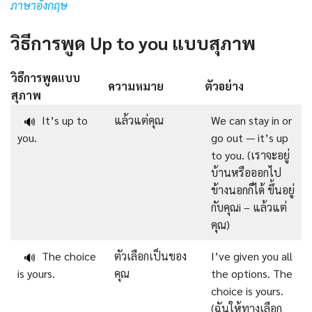
ภาษาอังกฤษ
วิธีการพูด Up to you แบบสุภาพ
วิธีการพูดแบบ
ความหมาย
ตัวอย่าง
สุภาพ
It’s up to
แล้วแต่คุณ
We can stay in or
🔊
you.
go out — it’s up
to you. (เราจะอยู่
บ้านหรือออกไป
ข้างนอกก็ได้ ขึ้นอยู่
กับคุณi – แล้วแต่
คุณ)
The choice
ตัวเลือกเป็นของ
I’ve given you all
🔊
is yours.
คุณ
the options. The
choice is yours.
(ฉันให้ทางเลือก