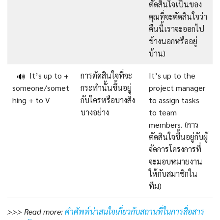
ตัดสินใจเป็นของ
คุณที่จะตัดสินใจว่า
คืนนี้เราจะออกไป
ข้างนอกหรืออยู่
บ้าน)
It’s up to +
การตัดสินใจที่จะ
It’s up to the
🔊
someone/somet
กระทำนั้นขึ้นอยู่
project manager
hing + to V
กับใครหรือบางสิ่ง
to assign tasks
บางอย่าง
to team
members. (การ
ตัดสินใจขึ้นอยู่กับผู้
จัดการโครงการที่
จะมอบหมายงาน
ให้กับสมาชิกใน
ทีม)
>>> Read more:
คำศัพท์น่าสนใจเกี่ยวกับสถานที่ในการสื่อสาร