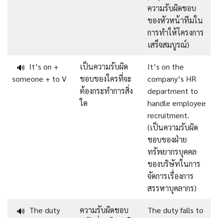
ความรับผิดชอบ
ของหัวหน้าทีมใน
การทำให้โครงการ
เสร็จสมบูรณ์)
It’s on +
เป็นความรับผิด
It’s on the
🔊
someone + to V
ชอบของใครที่จะ
company’s HR
ต้องกระทำการสิ่ง
department to
ใด
handle employee
recruitment.
(เป็นความรับผิด
ชอบของฝ่าย
ทรัพยากรบุคคล
ของบริษัทในการ
จัดการเรื่องการ
สรรหาบุคลากร)
The duty
ความรับผิดชอบ
The duty falls to
🔊