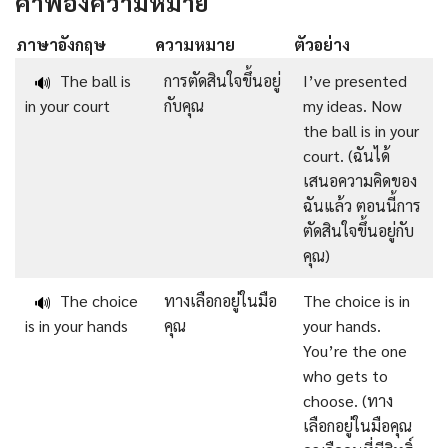
คำพ้องความหมาย
ภาษาอังกฤษ
ความหมาย
ตัวอย่าง
The ball is
การตัดสินใจขึ้นอยู่
I’ve presented
🔊
in your court
กับคุณ
my ideas. Now
the ball is in your
court. (ฉันได้
เสนอความคิดของ
ฉันแล้ว ตอนนี้การ
ตัดสินใจขึ้นอยู่กับ
คุณ)
The choice
ทางเลือกอยู่ในมือ
The choice is in
🔊
is in your hands
คุณ
your hands.
You’re the one
who gets to
choose. (ทาง
เลือกอยู่ในมือคุณ