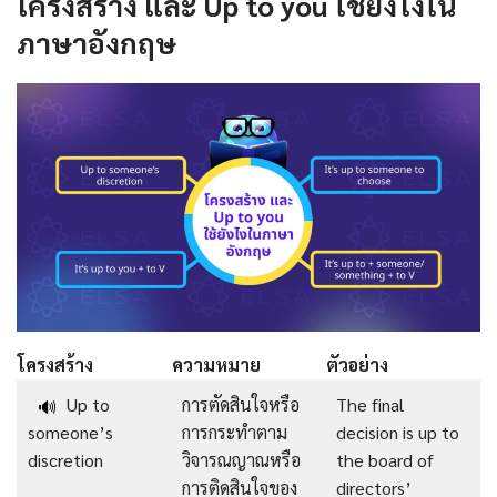
โครงสร้าง และ Up to you ใช้ยังไงใน
ภาษาอังกฤษ
โครงสร้าง
ความหมาย
ตัวอย่าง
Up to
การตัดสินใจหรือ
The final
🔊
someone’s
การกระทำตาม
decision is up to
discretion
วิจารณญาณหรือ
the board of
การติดสินใจของ
directors’