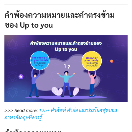
คำพ้องความหมายและคำตรงข้าม
ของ Up to you
>>> Read more:
125+ คำศัพท์ คำย่อ และประโยคฟุตบอล
ภาษาอังกฤษที่ควรรู้