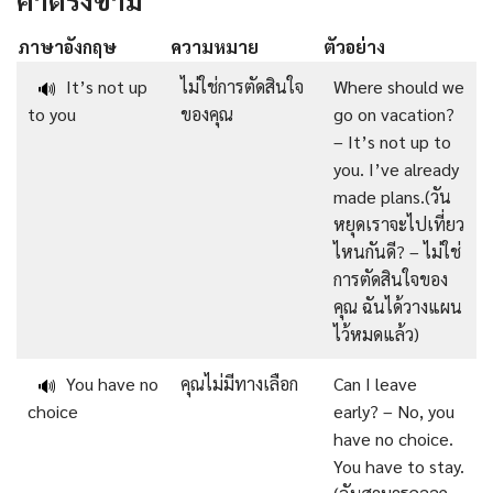
ภาษาอังกฤษ
ความหมาย
ตัวอย่าง
It’s not up
ไม่ใช่การตัดสินใจ
Where should we
🔊
to you
ของคุณ
go on vacation?
– It’s not up to
you. I’ve already
made plans.(วัน
หยุดเราจะไปเที่ยว
ไหนกันดี? – ไม่ใช่
การตัดสินใจของ
คุณ ฉันได้วางแผน
ไว้หมดแล้ว)
You have no
คุณไม่มีทางเลือก
Can I leave
🔊
choice
early? – No, you
have no choice.
You have to stay.