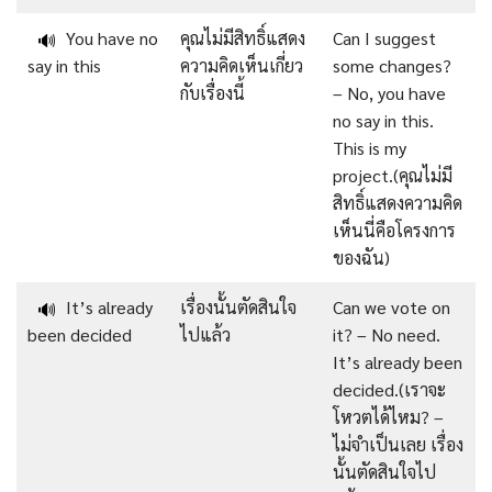
You have no
คุณไม่มีสิทธิ์แสดง
Can I suggest
🔊
say in this
ความคิดเห็นเกี่ยว
some changes?
กับเรื่องนี้
– No, you have
no say in this.
This is my
project.(คุณไม่มี
สิทธิ์แสดงความคิด
เห็นนี่คือโครงการ
ของฉัน)
It’s already
เรื่องนั้นตัดสินใจ
Can we vote on
🔊
been decided
ไปแล้ว
it? – No need.
It’s already been
decided.(เราจะ
โหวตได้ไหม? –
ไม่จำเป็นเลย เรื่อง
นั้นตัดสินใจไป