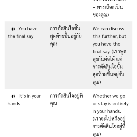
– ทางเลือกเป็น
ของคุณ)
You have
การตัดสินใจขั้น
We can discuss
🔊
the final say
สุดท้ายขึ้นอยู่กับ
this further, but
คุณ
you have the
final say. (เราพูด
คุยกันต่อได้ แต่
การตัดสินใจขั้น
สุดท้ายขึ้นอยู่กับ
คุณ)
It’s in your
การตัดสินใจอยู่ที่
Whether we go
🔊
hands
คุณ
or stay is entirely
in your hands.
(เราจะไปหรืออยู่
การตัดสินใจอยู่ที่
คุณ)