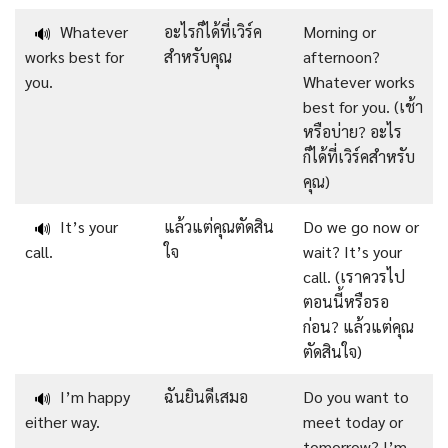
Whatever
อะไรก็ได้ที่เวิร์ค
Morning or
🔊
works best for
สำหรับคุณ
afternoon?
you.
Whatever works
best for you. (เช้า
หรือบ่าย? อะไร
ก็ได้ที่เวิร์คสำหรับ
คุณ)
It’s your
แล้วแต่คุณตัดสิน
Do we go now or
🔊
call.
ใจ
wait? It’s your
call. (เราควรไป
ตอนนี้หรือรอ
ก่อน? แล้วแต่คุณ
ตัดสินใจ)
I’m happy
ฉันยินดีเสมอ
Do you want to
🔊
either way.
meet today or
tomorrow? I’m