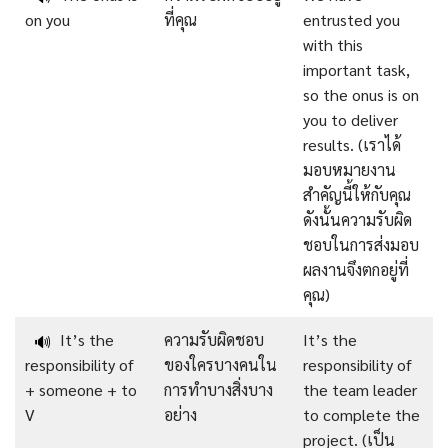
on you
ที่คุณ
entrusted you
with this
important task,
so the onus is on
you to deliver
results. (เราได้
มอบหมายงาน
สำคัญนี้ให้กับคุณ
ดังนั้นความรับผิด
ชอบในการส่งมอบ
ผลงานจึงตกอยู่ที่
คุณ)
It’s the
ความรับผิดชอบ
It’s the
🔊
responsibility of
ของใครบางคนใน
responsibility of
+ someone + to
การทำบางสิ่งบาง
the team leader
V
อย่าง
to complete the
project. (เป็น