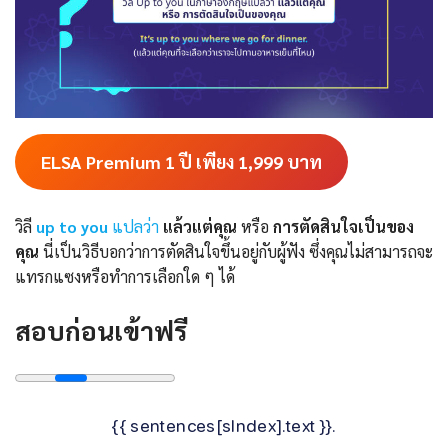
ELSA Premium 1 ปี เพียง 1,999
บาท
วิลี
up to you
แปลว่า
แล้วแต่คุณ
หรือ
การตัดสินใจเป็นของ
คุณ
นี่เป็นวิธีบอกว่าการตัดสินใจขึ้นอยู่กับผู้ฟัง ซึ่งคุณไม่สามารถจะ
แทรกแซงหรือทำการเลือกใด ๆ ได้
สอบก่อนเข้าฟรี
{{ sentences[sIndex].text }}.