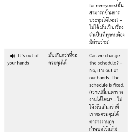
for everyone.(ฉัน
สามารถข้ามการ
ประชุมได้ไหม? –
ไม่ได้ มันเป็นเรื่อง
จำเป็นที่ทุกคนต้อง
มีส่วนร่วม)
It’s out of
มันเกินกว่าที่จะ
Can we change
🔊
your hands
ควบคุมได้
the schedule? –
No, it’s out of
our hands. The
schedule is fixed.
(เราเปลี่ยนตาราง
งานได้ไหม? – ไม่
ได้ มันเกินกว่าที่
เราจะควบคุมได้
ตารางงานถูก
กำหนดไว้แล้ว)