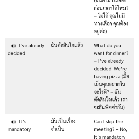
(ฉันสามารถออก
ก่อนเวลาได้ไหม?
– ไม่ได้ คุณไม่มี
ทางเลือก คุณต้อง
อยู่ต่อ)
I’ve already
ฉันตัดสินใจแล้ว
What do you
🔊
decided
want for dinner?
– I’ve already
decided. We’re
having pizza.(มื้อ
เย็นคุณอยากกิน
อะไรดี? – ฉัน
ตัดสินใจแล้ว เรา
จะกินพิซซ่ากัน)
It’s
มันเป็นเรื่อง
Can I skip the
🔊
mandatory
จำเป็น
meeting? – No,
it’s mandatory