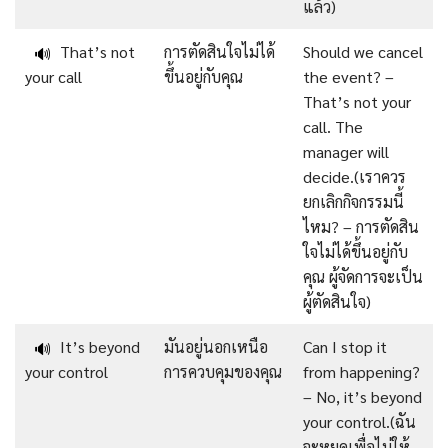
แล้ว)
That’s not
การตัดสินใจไม่ได้
Should we cancel
🔊
your call
ขึ้นอยู่กับคุณ
the event? –
That’s not your
call. The
manager will
decide.(เราควร
ยกเลิกกิจกรรมนี้
ไหม? – การตัดสิน
ใจไม่ได้ขึ้นอยู่กับ
คุณ ผู้จัดการจะเป็น
ผู้ตัดสินใจ)
It’s beyond
มันอยู่นอกเหนือ
Can I stop it
🔊
your control
การควบคุมของคุณ
from happening?
– No, it’s beyond
your control.(ฉัน
จะหยุดเพื่อไม่ให้