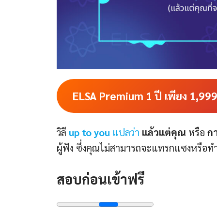
ELSA Premium 1 ปี เพียง 1,99
วิลี
up to you
แปลว่า
แล้วแต่คุณ
หรือ
กา
ผู้ฟัง ซึ่งคุณไม่สามารถจะแทรกแซงหรือทำ
สอบก่อนเข้าฟรี