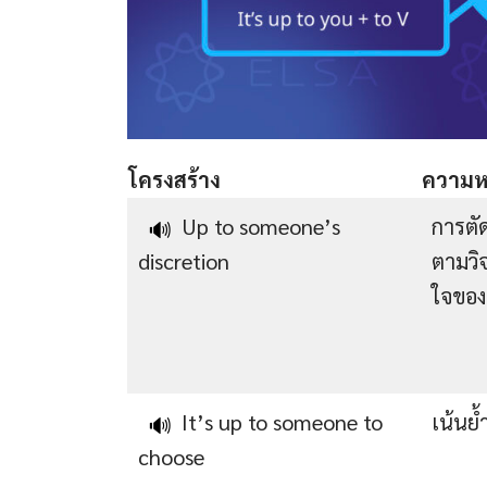
โครงสร้าง
ความ
Up to someone’s
การตั
🔊
discretion
ตามวิ
ใจของ
It’s up to someone to
เน้นย้
🔊
choose