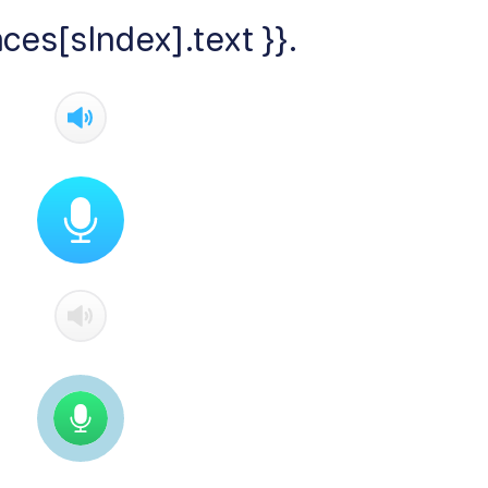
ces[sIndex].text }}.