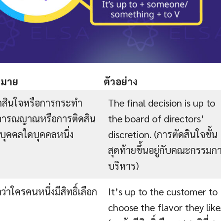
หมาย
ตัวอย่าง
ดสินใจหรือการกระทำ
The final decision is up to
จารณญาณหรือการติดสิน
the board of directors’
บุคคลใดบุคคลหนึ่ง
discretion. (การตัดสินใจขั้น
สุดท้ายขึ้นอยู่กับคณะกรรมก
บริหาร)
ำว่าใครคนหนึ่งมีสิทธิ์เลือก
It’s up to the customer to
choose the flavor they like