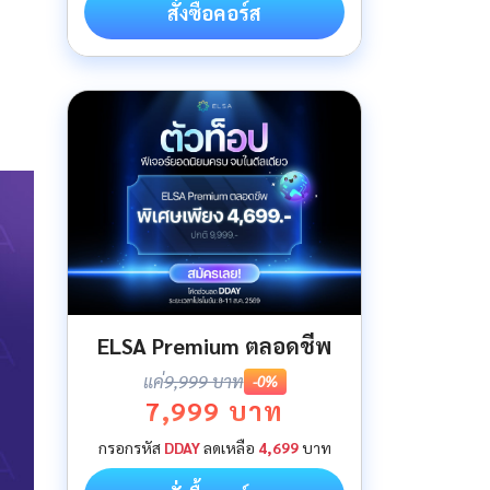
สั่งซื้อคอร์ส
ELSA Premium ตลอดชีพ
แค่
9,999 บาท
-0%
7,999 บาท
กรอกรหัส
DDAY
ลดเหลือ
4,699
บาท