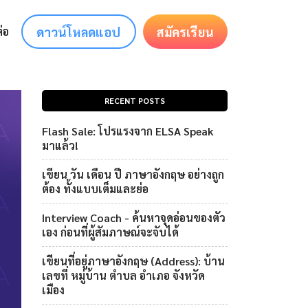
ดาวน์โหลดแอป
สมัครเรียน
่อ
RECENT POSTS
Flash Sale: โปรแรงจาก ELSA Speak
มาแล้ว!
เขียน วัน เดือน ปี ภาษาอังกฤษ อย่างถูก
ต้อง ทั้งแบบเต็มและย่อ
Interview Coach - ค้นหาจุดอ่อนของตัว
เอง ก่อนที่ผู้สัมภาษณ์จะจับได้
เขียนที่อยู่ภาษาอังกฤษ (Address): บ้าน
เลขที่ หมู่บ้าน ตำบล อำเภอ จังหวัด
เมือง