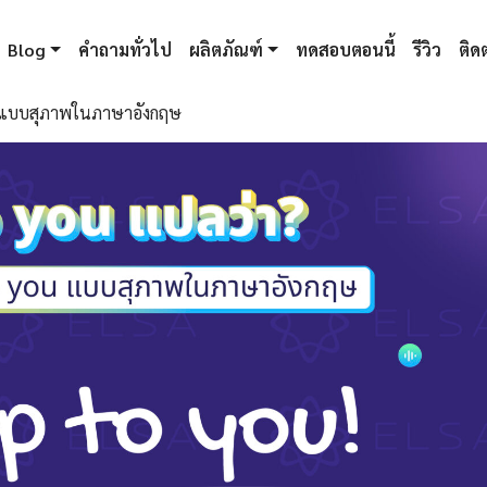
Blog
คำถามทั่วไป
ผลิตภัณฑ์
ทดสอบตอนนี้
รีวิว
ติดต
ou แบบสุภาพในภาษาอังกฤษ