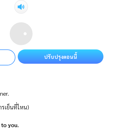
ปรับปรุงตอนนี้
ner.
รเย็นที่ไหน)
 to you.