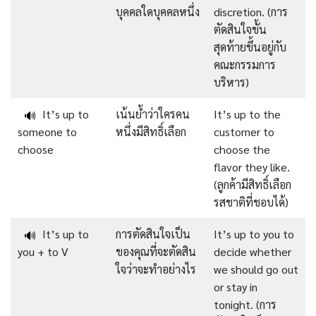
บุคคลใดบุคคลหนึ่ง
discretion. (การ
ตัดสินใจขั้น
สุดท้ายขึ้นอยู่กับ
คณะกรรมการ
บริหาร)
It’s up to
เน้นย้ำว่าใครคน
It’s up to the
🔊
someone to
หนึ่งมีสิทธิ์เลือก
customer to
choose
choose the
flavor they like.
(ลูกค้ามีสิทธิ์เลือก
รสชาติที่ชอบได้)
It’s up to
การตัดสินใจเป็น
It’s up to you to
🔊
you + to V
ของคุณที่จะตัดสิน
decide whether
ใจว่าจะทำอย่างไร
we should go out
or stay in
tonight. (การ