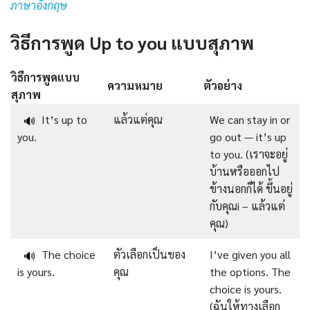
ภาษาอังกฤษ
วิธีการพูด Up to you แบบสุภาพ
วิธีการพูดแบบ
ความหมาย
ตัวอย่าง
สุภาพ
It’s up to
แล้วแต่คุณ
We can stay in or
🔊
you.
go out — it’s up
to you. (เราจะอยู่
บ้านหรือออกไป
ข้างนอกก็ได้ ขึ้นอยู่
กับคุณi – แล้วแต่
คุณ)
The choice
ตัวเลือกเป็นของ
I’ve given you all
🔊
is yours.
คุณ
the options. The
choice is yours.
(ฉันให้ทางเลือก