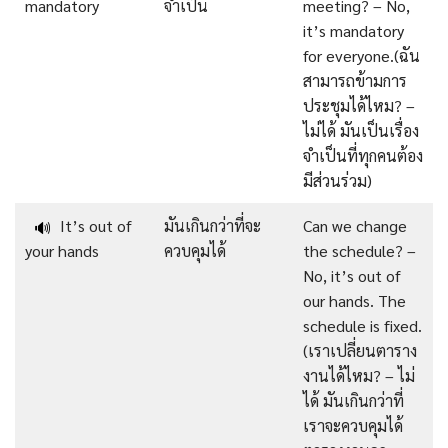
mandatory
จำเป็น
meeting? – No,
it’s mandatory
for everyone.(ฉัน
สามารถข้ามการ
ประชุมได้ไหม? –
ไม่ได้ มันเป็นเรื่อง
จำเป็นที่ทุกคนต้อง
มีส่วนร่วม)
It’s out of
มันเกินกว่าที่จะ
Can we change
🔊
your hands
ควบคุมได้
the schedule? –
No, it’s out of
our hands. The
schedule is fixed.
(เราเปลี่ยนตาราง
งานได้ไหม? – ไม่
ได้ มันเกินกว่าที่
เราจะควบคุมได้