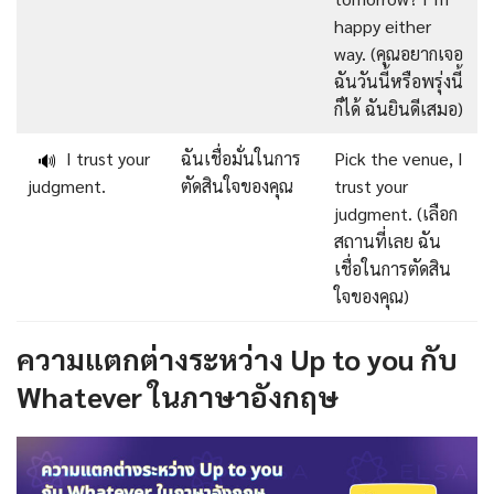
happy either
way. (คุณอยากเจอ
ฉันวันนี้หรือพรุ่งนี้
ก็ได้ ฉันยินดีเสมอ)
I trust your
ฉันเชื่อมั่นในการ
Pick the venue, I
🔊
judgment.
ตัดสินใจของคุณ
trust your
judgment. (เลือก
สถานที่เลย ฉัน
เชื่อในการตัดสิน
ใจของคุณ)
ความแตกต่างระหว่าง Up to you กับ
Whatever ในภาษาอังกฤษ