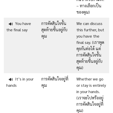
– ทางเลือกเป็น
ของคุณ)
You have
การตัดสินใจขั้น
We can discuss
🔊
the final say
สุดท้ายขึ้นอยู่กับ
this further, but
คุณ
you have the
final say. (เราพูด
คุยกันต่อได้ แต่
การตัดสินใจขั้น
สุดท้ายขึ้นอยู่กับ
คุณ)
It’s in your
การตัดสินใจอยู่ที่
Whether we go
🔊
hands
คุณ
or stay is entirely
in your hands.
(เราจะไปหรืออยู่
การตัดสินใจอยู่ที่
คุณ)