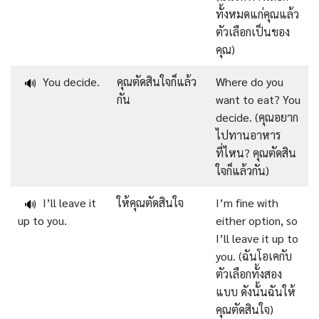
ทั้งหมดแก่คุณแล้ว
ตัวเลือกเป็นของ
คุณ)
You decide.
คุณตัดสินใจก็แล้ว
Where do you
🔊
กัน
want to eat? You
decide. (คุณอยาก
ไปทานอาหาร
ที่ไหน? คุณตัดสิน
ใจก็แล้วกัน)
I’ll leave it
ให้คุณตัดสินใจ
I’m fine with
🔊
up to you.
either option, so
I’ll leave it up to
you. (ฉันโอเคกับ
ตัวเลือกทั้งสอง
แบบ ดังนั้นฉันให้
คุณตัดสินใจ)