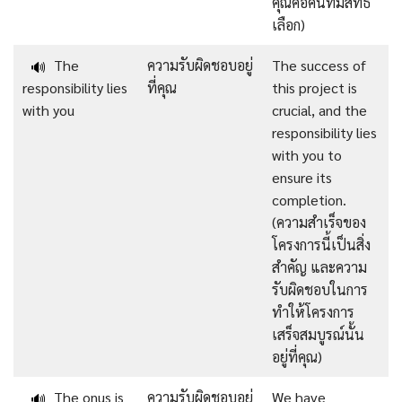
คุณคือคนที่มีสิทธิ์
เลือก)
The
ความรับผิดชอบอยู่
The success of
🔊
responsibility lies
ที่คุณ
this project is
with you
crucial, and the
responsibility lies
with you to
ensure its
completion.
(ความสำเร็จของ
โครงการนี้เป็นสิ่ง
สำคัญ และความ
รับผิดชอบในการ
ทำให้โครงการ
เสร็จสมบูรณ์นั้น
อยู่ที่คุณ)
The onus is
ความรับผิดชอบอยู่
We have
🔊