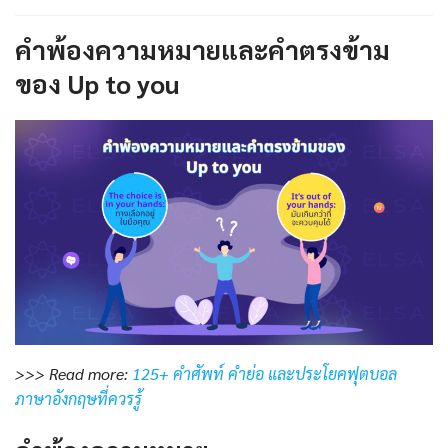
คำพ้องความหมายและคำตรงข้าม
ของ Up to you
>>> Read more:
125+ คำศัพท์ คำย่อ และประโยคฟุตบอล
ภาษาอังกฤษที่ควรรู้