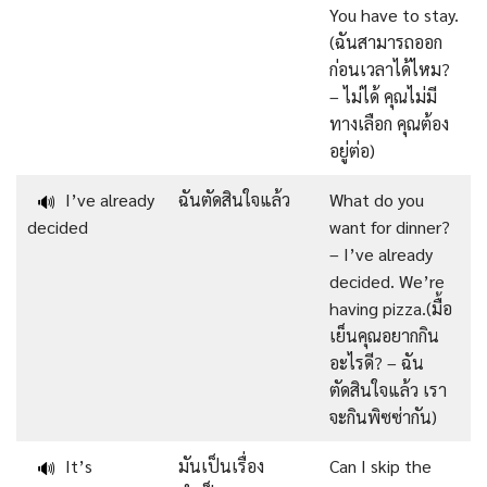
You have to stay.
(ฉันสามารถออก
ก่อนเวลาได้ไหม?
– ไม่ได้ คุณไม่มี
ทางเลือก คุณต้อง
อยู่ต่อ)
I’ve already
ฉันตัดสินใจแล้ว
What do you
🔊
decided
want for dinner?
– I’ve already
decided. We’re
having pizza.(มื้อ
เย็นคุณอยากกิน
อะไรดี? – ฉัน
ตัดสินใจแล้ว เรา
จะกินพิซซ่ากัน)
It’s
มันเป็นเรื่อง
Can I skip the
🔊