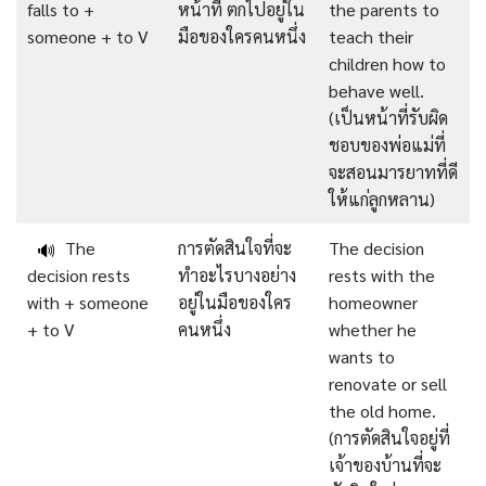
falls to +
หน้าที่ ตกไปอยู่ใน
the parents to
someone + to V
มือของใครคนหนึ่ง
teach their
children how to
behave well.
(เป็นหน้าที่รับผิด
ชอบของพ่อแม่ที่
จะสอนมารยาทที่ดี
ให้แก่ลูกหลาน)
The
การตัดสินใจที่จะ
The decision
🔊
decision rests
ทำอะไรบางอย่าง
rests with the
with + someone
อยู่ในมือของใคร
homeowner
+ to V
คนหนึ่ง
whether he
wants to
renovate or sell
the old home.
(การตัดสินใจอยู่ที่
เจ้าของบ้านที่จะ