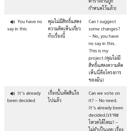
ตารางงานถูก
กำหนดไว้แล้ว)
You have no
คุณไม่มีสิทธิ์แสดง
Can I suggest
🔊
say in this
ความคิดเห็นเกี่ยว
some changes?
กับเรื่องนี้
– No, you have
no say in this.
This is my
project.(คุณไม่มี
สิทธิ์แสดงความคิด
เห็นนี่คือโครงการ
ของฉัน)
It’s already
เรื่องนั้นตัดสินใจ
Can we vote on
🔊
been decided
ไปแล้ว
it? – No need.
It’s already been
decided.(เราจะ
โหวตได้ไหม? –
ไม่จำเป็นเลย เรื่อง