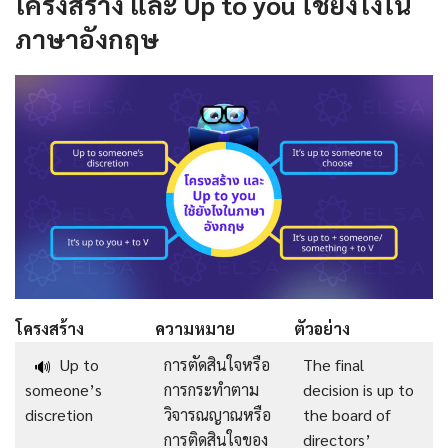
โครงสร้าง และ Up to you ใช้ยังไงใน
ภาษาอังกฤษ
โครงสร้าง
ความหมาย
ตัวอย่าง
Up to
การตัดสินใจหรือ
The final
🔊
someone’s
การกระทำตาม
decision is up to
discretion
วิจารณญาณหรือ
the board of
การติดสินใจของ
directors’