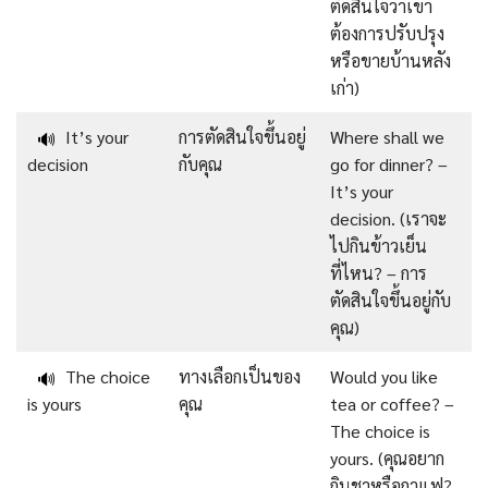
ตัดสินใจว่าเขา
ต้องการปรับปรุง
หรือขายบ้านหลัง
เก่า)
It’s your
การตัดสินใจขึ้นอยู่
Where shall we
🔊
decision
กับคุณ
go for dinner? –
It’s your
decision. (เราจะ
ไปกินข้าวเย็น
ที่ไหน? – การ
ตัดสินใจขึ้นอยู่กับ
คุณ)
The choice
ทางเลือกเป็นของ
Would you like
🔊
is yours
คุณ
tea or coffee? –
The choice is
yours. (คุณอยาก
กินชาหรือกาแฟ?