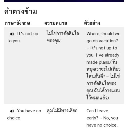
คำตรงข้าม
ภาษาอังกฤษ
ความหมาย
ตัวอย่าง
It’s not up
ไม่ใช่การตัดสินใจ
Where should we
🔊
to you
ของคุณ
go on vacation?
– It’s not up to
you. I’ve already
made plans.(วัน
หยุดเราจะไปเที่ยว
ไหนกันดี? – ไม่ใช่
การตัดสินใจของ
คุณ ฉันได้วางแผน
ไว้หมดแล้ว)
You have no
คุณไม่มีทางเลือก
Can I leave
🔊
choice
early? – No, you
have no choice.