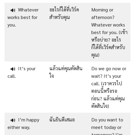
Whatever
อะไรก็ได้ที่เวิร์ค
Morning or
🔊
works best for
สำหรับคุณ
afternoon?
you.
Whatever works
best for you. (เช้า
หรือบ่าย? อะไร
ก็ได้ที่เวิร์คสำหรับ
คุณ)
It’s your
แล้วแต่คุณตัดสิน
Do we go now or
🔊
call.
ใจ
wait? It’s your
call. (เราควรไป
ตอนนี้หรือรอ
ก่อน? แล้วแต่คุณ
ตัดสินใจ)
I’m happy
ฉันยินดีเสมอ
Do you want to
🔊
either way.
meet today or
tomorrow? I’m