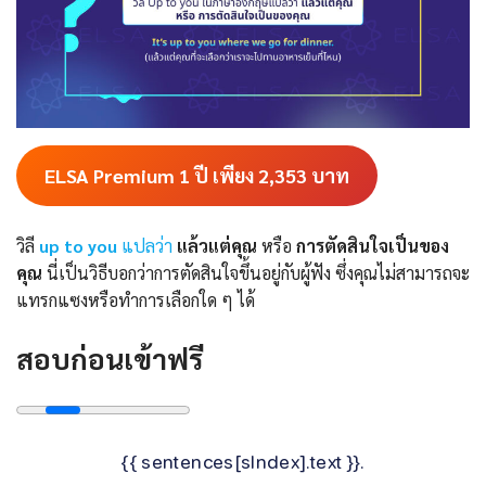
ELSA Premium 1 ปี เพียง 2,353
บาท
วิลี
up to you
แปลว่า
แล้วแต่คุณ
หรือ
การตัดสินใจเป็นของ
คุณ
นี่เป็นวิธีบอกว่าการตัดสินใจขึ้นอยู่กับผู้ฟัง ซึ่งคุณไม่สามารถจะ
แทรกแซงหรือทำการเลือกใด ๆ ได้
สอบก่อนเข้าฟรี
{{ sentences[sIndex].text }}.