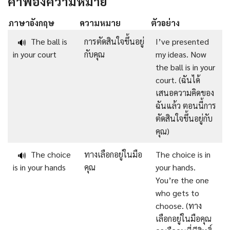
คำพ้องความหมาย
ภาษาอังกฤษ
ความหมาย
ตัวอย่าง
The ball is
การตัดสินใจขึ้นอยู่
I’ve presented
🔊
in your court
กับคุณ
my ideas. Now
the ball is in your
court. (ฉันได้
เสนอความคิดของ
ฉันแล้ว ตอนนี้การ
ตัดสินใจขึ้นอยู่กับ
คุณ)
The choice
ทางเลือกอยู่ในมือ
The choice is in
🔊
is in your hands
คุณ
your hands.
You’re the one
who gets to
choose. (ทาง
เลือกอยู่ในมือคุณ