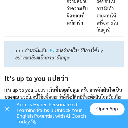
ความหมาย
ผิดชอบใน
ว่า
ความรับ
การจัดทำ
ผิดชอบที่
รายงานให้
หนักกว่า
เสร็จภายใน
วันศุกร์)
>>> อ่านเพิ่มเติม:
By
แปลว่าอะไร? วิธีการใช้ by
อย่างละเอียดเป็นภาษาอังกฤษ
It’s up to you แปลว่า
It’s up to you
แปลว่า
มันขึ้นอยู่กับคุณ
หรือ
การตัดสินใจเป็น
ของคุณ
ประโยคนี้ใช้เพื่อบอกว่าผู้ฟังมีสิทธิที่จะตัดสินใจหรือเลือก
สิ่งใดสิ่งหนึ่ง และผู้พูดไม่ได้ให้ความเห็นหรือแทรกแซง
Access Hyper-Personalized 
Open App
Learning Paths & Unlock Your 
Chat on LINE
English Potential with AI Coach 
ตัวอย่าง:
Today 🚀