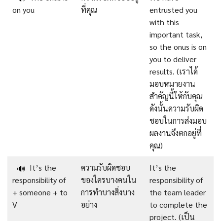
on you
ที่คุณ
entrusted you
with this
important task,
so the onus is on
you to deliver
results. (เราได้
มอบหมายงาน
สำคัญนี้ให้กับคุณ
ดังนั้นความรับผิด
ชอบในการส่งมอบ
ผลงานจึงตกอยู่ที่
คุณ)
It’s the
ความรับผิดชอบ
It’s the
🔊
responsibility of
ของใครบางคนใน
responsibility of
+ someone + to
การทำบางสิ่งบาง
the team leader
V
อย่าง
to complete the
project. (เป็น