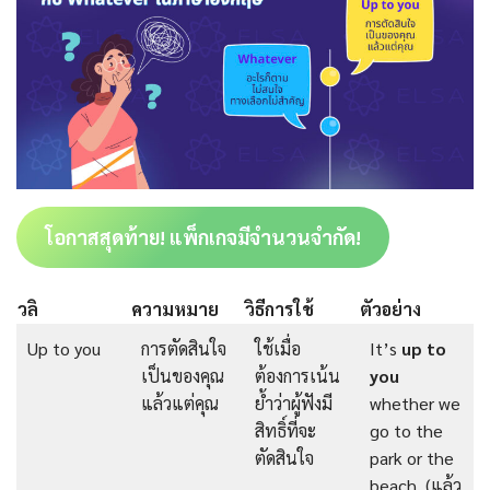
โอกาสสุดท้าย! แพ็กเกจมีจำนวนจำกัด!
วลิ
ความหมาย
วิธีการใช้
ตัวอย่าง
Up to you
การตัดสินใจ
ใช้เมื่อ
It’s
up to
เป็นของคุณ
ต้องการเน้น
you
แล้วแต่คุณ
ย้ำว่าผู้ฟังมี
whether we
สิทธิ์ที่จะ
go to the
ตัดสินใจ
park or the
beach. (แล้ว