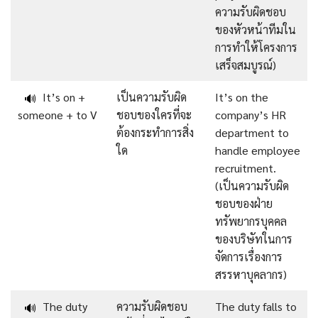
ความรับผิดชอบ
ของหัวหน้าทีมใน
การทำให้โครงการ
เสร็จสมบูรณ์)
It’s on +
เป็นความรับผิด
It’s on the
🔊
someone + to V
ชอบของใครที่จะ
company’s HR
ต้องกระทำการสิ่ง
department to
ใด
handle employee
recruitment.
(เป็นความรับผิด
ชอบของฝ่าย
ทรัพยากรบุคคล
ของบริษัทในการ
จัดการเรื่องการ
สรรหาบุคลากร)
The duty
ความรับผิดชอบ
The duty falls to
🔊