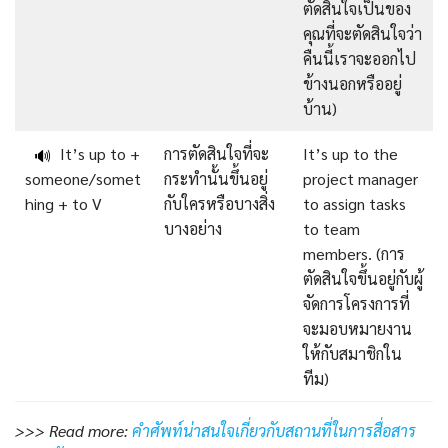
ตัดสินใจเป็นของ
คุณที่จะตัดสินใจว่า
คืนนี้เราจะออกไป
ข้างนอกหรืออยู่
บ้าน)
It’s up to +
การตัดสินใจที่จะ
It’s up to the
🔊
someone/somet
กระทำนั้นขึ้นอยู่
project manager
hing + to V
กับใครหรือบางสิ่ง
to assign tasks
บางอย่าง
to team
members. (การ
ตัดสินใจขึ้นอยู่กับผู้
จัดการโครงการที่
จะมอบหมายงาน
ให้กับสมาชิกใน
ทีม)
>>> Read more:
คำศัพท์น่าสนใจเกี่ยวกับสถานที่ในการสื่อสาร