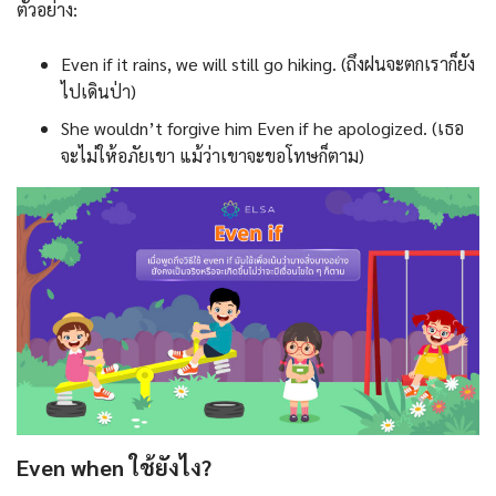
ตัวอย่าง:
Even if it rains, we will still go hiking. (ถึงฝนจะตกเราก็ยัง
ไปเดินป่า)
She wouldn’t forgive him Even if he apologized. (เธอ
จะไม่ให้อภัยเขา แม้ว่าเขาจะขอโทษก็ตาม)
Even when ใช้ยังไง?