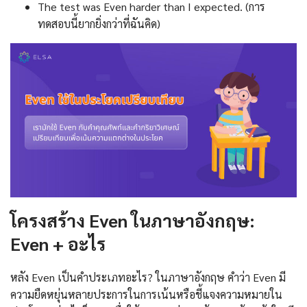
The test was Even harder than I expected. (การ
ทดสอบนี้ยากยิ่งกว่าที่ฉันคิด)
โครงสร้าง Even ในภาษาอังกฤษ:
Even + อะไร
หลัง Even เป็นคำประเภทอะไร? ในภาษาอังกฤษ คำว่า Even มี
ความยืดหยุ่นหลายประการในการเน้นหรือชี้แจงความหมายใน