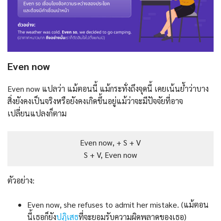
Even now
Even now แปลว่า แม้ตอนนี้ แม้กระทั่งถึงจุดนี้ เคยเน้นย้ำว่าบาง
สิ่งยังคงเป็นจริงหรือยังคงเกิดขึ้นอยู่แม้ว่าจะมีปัจจัยที่อาจ
เปลี่ยนแปลงก็ตาม
Even now, + S + V
S + V, Even now
ตัวอย่าง:
Even now, she refuses to admit her mistake. (แม้ตอน
นี้เธอก็ยัง
ปฏิเสธ
ที่จะยอมรับความผิดพลาดของเธอ)