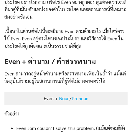
ประโยค อย่างไรก็ตาม เพื่อใช้ Even อย่างถูกต้อง คุณต้องเข้าใจวลี
ที่มาคู่กับมัน ตำแหน่งของคำในประโยค และสถานการณ์ที่เหมาะ
สมอย่างชัดเจน
เนื้อหาในส่วนต่อไปนี้จะอธิบาย Even ตามด้วยอะไร เมื่อไหร่ควร
ใช้ Even Even อยู่ตรงไหนของประโยค? และวิธีการใช้ Even ใน
ประโยคให้ถูกต้องและเป็นธรรมชาติที่สุด
Even + คำนาม / คำสรรพนาม
Even สามารถอยู่หน้าคำนามหรือสรรพนามเพื่อเน้นย้ำว่า แม้แต่
วัตถุนั้นก็รวมอยู่ในสถานการณ์ที่ผู้ฟังไม่อาจคาดหวังได้
Even +
Noun
/
Pronoun
ตัวอย่าง:
Even Jom couldn’t solve this problem. (แม้แต่จอมก็ยัง