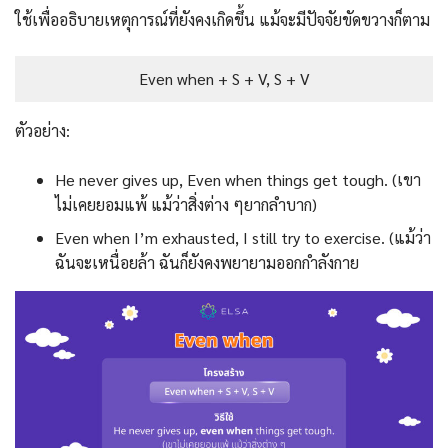
ใช้เพื่ออธิบายเหตุการณ์ที่ยังคงเกิดขึ้น แม้จะมีปัจจัยขัดขวางก็ตาม
Even when + S + V, S + V
ตัวอย่าง:
He never gives up, Even when things get tough. (เขา
ไม่เคยยอมแพ้ แม้ว่าสิ่งต่าง ๆยากลำบาก)
Even when I’m exhausted, I still try to exercise. (แม้ว่า
ฉันจะเหนื่อยล้า ฉันก็ยังคงพยายามออกกำลังกาย