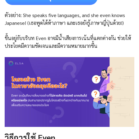
ตัวอย่าง: She speaks five languages, and she even knows
Japanese! (เธอพูดได้ห้าภาษา และเธอยังรู้ภาษาญี่ปุ่นด้วย!)
ขึ้นอยู่กับบริบท Even อาจมีน้ำเสียงการเน้นที่แตกต่างกัน ช่วยให้
ประโยคมีความชัดเจนและมีความหมายมากขึ้น
วิธีการใช้ Even