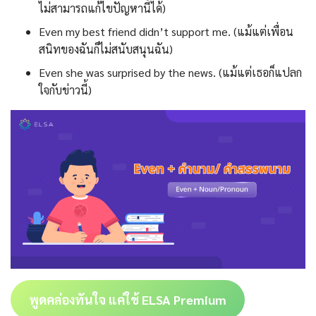
ไม่สามารถแก้ไขปัญหานี้ได้)
Even my best friend didn’t support me. (แม้แต่เพื่อน
สนิทของฉันก็ไม่สนับสนุนฉัน)
Even she was surprised by the news. (แม้แต่เธอก็แปลก
ใจกับข่าวนี้)
พูดคล่องทันใจ แค่ใช้ ELSA Premium