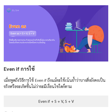
Even if การใช้
เมื่อพูดถึงวิธีการใช้ Even if ถึงแม้จะใช้เน้นย้ำว่าบางสิ่งยังคงเป็น
จริงหรือจะเกิดขึ้นไม่ว่าจะมีเงื่อนไขใดก็ตาม
Even if + S + V, S + V