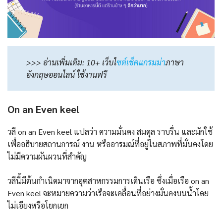
>>> อ่านเพิ่มเติม: 10+ เว็บไ
ซต์เช็คแกรมม่า
ภาษา
อังกฤษออนไลน์ ใช้งานฟรี
On an Even keel
วลี on an Even keel แปลว่า ความมั่นคง สมดุล ราบรื่น และมักใช้
เพื่ออธิบายสถานการณ์ งาน หรืออารมณ์ที่อยู่ในสภาพที่มั่นคงโดย
ไม่มีความผันผวนที่สำคัญ
วลีนี้มีต้นกำเนิดมาจากอุตสาหกรรมการเดินเรือ ซึ่งเมื่อเรือ on an
Even keel จะหมายความว่าเรือจะเคลื่อนที่อย่างมั่นคงบนน้ำโดย
ไม่เอียงหรือโยกเยก