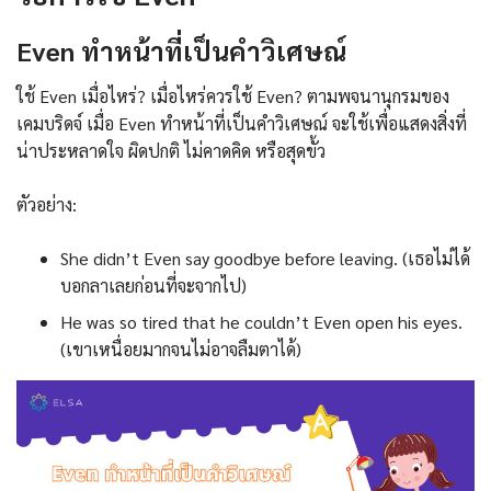
Even ทำหน้าที่เป็นคำวิเศษณ์
ใช้ Even เมื่อไหร่? เมื่อไหร่ควรใช้ Even? ตามพจนานุกรมของ
เคมบริดจ์ เมื่อ Even ทำหน้าที่เป็นคำวิเศษณ์ จะใช้เพื่อแสดงสิ่งที่
น่าประหลาดใจ ผิดปกติ ไม่คาดคิด หรือสุดขั้ว
ตัวอย่าง:
She didn’t Even say goodbye before leaving. (เธอไม่ได้
บอกลาเลยก่อนที่จะจากไป)
He was so tired that he couldn’t Even open his eyes.
(เขาเหนื่อยมากจนไม่อาจลืมตาได้)