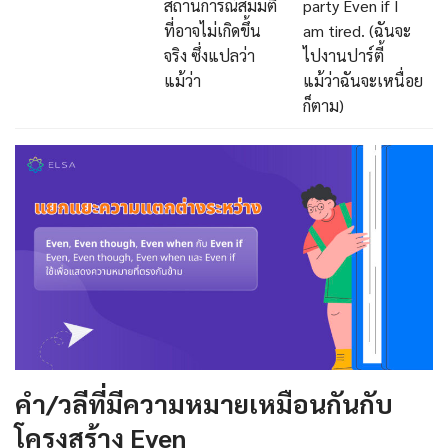
สถานการณ์สมมติ
party Even if I
ที่อาจไม่เกิดขึ้น
am tired. (ฉันจะ
จริง ซึ่งแปลว่า
ไปงานปาร์ตี้
แม้ว่า
แม้ว่าฉันจะเหนื่อย
ก็ตาม)
คำ/วลีที่มีความหมายเหมือนกันกับ
โครงสร้าง Even