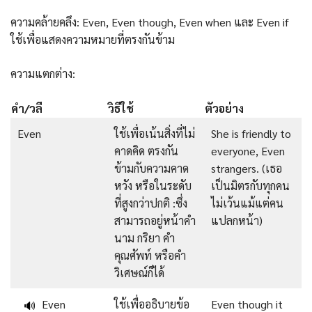
ความคล้ายคลึง: Even, Even though, Even when และ Even if
ใช้เพื่อแสดงความหมายที่ตรงกันข้าม
ความแตกต่าง:
คํา/วลี
วิธีใช้
ตัวอย่าง
Even
ใช้เพื่อเน้นสิ่งที่ไม่
She is friendly to
คาดคิด ตรงกัน
everyone, Even
ข้ามกับความคาด
strangers. (เธอ
หวัง หรือในระดับ
เป็นมิตรกับทุกคน
ที่สูงกว่าปกติ :ซึ่ง
ไม่เว้นแม้แต่คน
สามารถอยู่หน้าคำ
แปลกหน้า)
นาม กริยา คำ
คุณศัพท์ หรือคำ
วิเศษณ์ก็ได้
Even
ใช้เพื่ออธิบายข้อ
Even though it
🔊