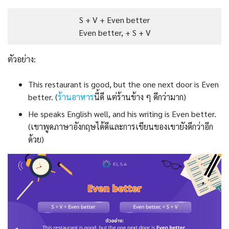
S + V + Even better
Even better, + S + V
ตัวอย่าง:
This restaurant is good, but the one next door is Even
better. (
ร้านอาหาร
นี้ดี แต่ร้านข้าง ๆ ดีกว่ามาก)
He speaks English well, and his writing is Even better.
(เขาพูดภาษาอังกฤษได้ดีและการเขียนของเขายังดีกว่าอีก
ด้วย)