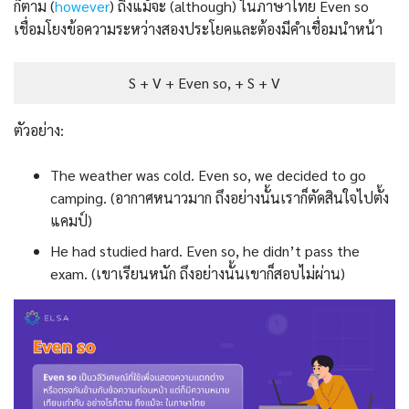
ก็ตาม (
however
) ถึงแม้จะ (although) ในภาษาไทย Even so
เชื่อมโยงข้อความระหว่างสองประโยคและต้องมีคำเชื่อมนําหน้า
S + V + Even so, + S + V
ตัวอย่าง:
The weather was cold. Even so, we decided to go
camping. (อากาศหนาวมาก ถึงอย่างนั้นเราก็ตัดสินใจไปตั้ง
แคมป์)
He had studied hard. Even so, he didn’t pass the
exam. (เขาเรียนหนัก ถึงอย่างนั้นเขาก็สอบไม่ผ่าน)