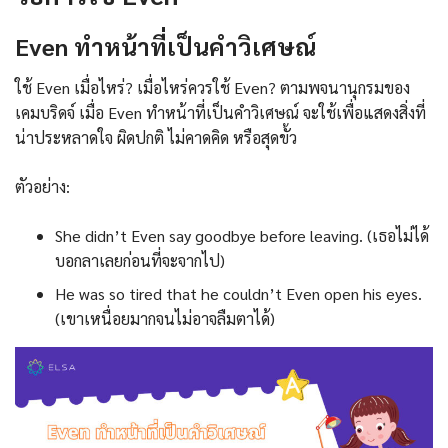
Even ทำหน้าที่เป็นคำวิเศษณ์
ใช้ Even เมื่อไหร่? เมื่อไหร่ควรใช้ Even? ตามพจนานุกรมของ
เคมบริดจ์ เมื่อ Even ทำหน้าที่เป็นคำวิเศษณ์ จะใช้เพื่อแสดงสิ่งที่
น่าประหลาดใจ ผิดปกติ ไม่คาดคิด หรือสุดขั้ว
ตัวอย่าง:
She didn’t Even say goodbye before leaving. (เธอไม่ได้
บอกลาเลยก่อนที่จะจากไป)
He was so tired that he couldn’t Even open his eyes.
(เขาเหนื่อยมากจนไม่อาจลืมตาได้)