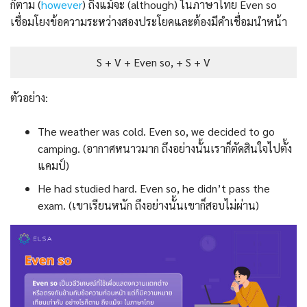
ก็ตาม (
however
) ถึงแม้จะ (although) ในภาษาไทย Even so
เชื่อมโยงข้อความระหว่างสองประโยคและต้องมีคำเชื่อมนําหน้า
S + V + Even so, + S + V
ตัวอย่าง:
The weather was cold. Even so, we decided to go
camping. (อากาศหนาวมาก ถึงอย่างนั้นเราก็ตัดสินใจไปตั้ง
แคมป์)
He had studied hard. Even so, he didn’t pass the
exam. (เขาเรียนหนัก ถึงอย่างนั้นเขาก็สอบไม่ผ่าน)