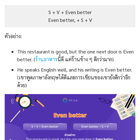
S + V + Even better
Even better, + S + V
ตัวอย่าง:
This restaurant is good, but the one next door is Even
better. (
ร้านอาหาร
นี้ดี แต่ร้านข้าง ๆ ดีกว่ามาก)
He speaks English well, and his writing is Even better.
(เขาพูดภาษาอังกฤษได้ดีและการเขียนของเขายังดีกว่าอีก
ด้วย)