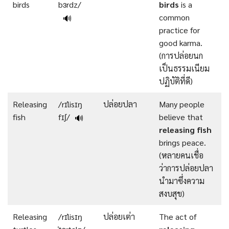
birds
bɜrdz/
birds
is a
common
🔊
practice for
good karma.
(การปล่อยนก
เป็นธรรมเนียม
ปฏิบัติที่ดี)
Releasing
/rɪˈlisɪŋ
ปล่อยปลา
Many people
fish
fɪʃ/
believe that
🔊
releasing fish
brings peace.
(หลายคนเชื่อ
ว่าการปล่อยปลา
นำมาซึ่งความ
สงบสุข)
Releasing
/rɪˈlisɪŋ
ปล่อยเต่า
The act of