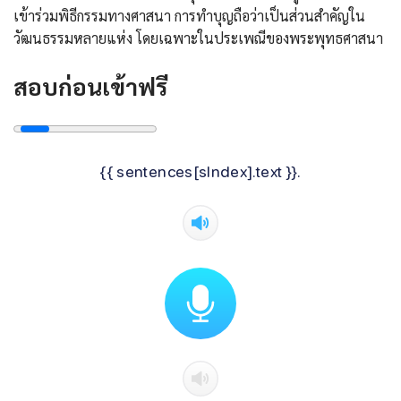
เข้าร่วมพิธีกรรมทางศาสนา การทำบุญถือว่าเป็นส่วนสำคัญใน
วัฒนธรรมหลายแห่ง โดยเฉพาะในประเพณีของพระพุทธศาสนา
สอบก่อนเข้าฟรี
{{ sentences[sIndex].text }}.