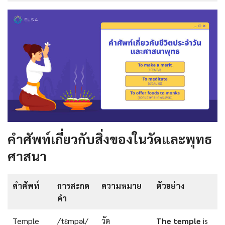
คำศัพท์เกี่ยวกับสิ่งของในวัดและพุทธ
ศาสนา
คำศัพท์
การสะกด
ความหมาย
ตัวอย่าง
คำ
Temple
/ˈtɛmpəl/
วัด
The
temple
is