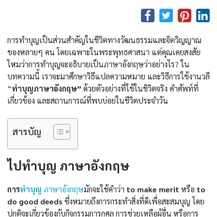
การทำบุญเป็นส่วนสำคัญในชีวิตทางวัฒนธรรมและจิตวิญญาณ
ของหลายๆ คน โดยเฉพาะในพระพุทธศาสนา แต่คุณเคยสงสัย
ไหมว่าการทำบุญจะอธิบายเป็นภาษาอังกฤษว่าอย่างไร? ใน
บทความนี้ เราจะมาศึกษาวิธีแปลความหมาย และวิธีการใช้งานวลี
“
ทำบุญภาษาอังกฤษ”
ด้วยตัวอย่างที่ใช้ในชิวิตจริง คำศัพท์ที่
เกี่ยวข้อง และสถานการณ์ที่พบบ่อยในชีวิตประจำวัน
สารบัญ
ไปทําบุญ ภาษาอังกฤษ
การ
ทำบุญ
ภาษาอังกฤษ
มักจะใช้คำว่า
to make merit
หรือ
to
do good deeds
ซึ่งหมายถึงการกระทำสิ่งที่ดีเพื่อสะสมบุญ โดย
ปกติจะเกี่ยวข้องกับกิจกรรมการกุศล การช่วยเหลือผู้อื่น หรือการ