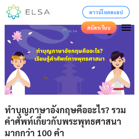
ดาวน์โหลดแอป
สมัครเรียน
ทำบุญภาษาอังกฤษคืออะไร? รวม
คำศัพท์เกี่ยวกับพระพุทธศาสนา
มากกว่า 100 คำ