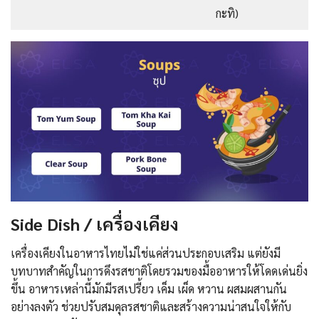
กะทิ)
Side Dish / เครื่องเคียง
เครื่องเคียงในอาหารไทยไม่ใช่แค่ส่วนประกอบเสริม แต่ยังมี
บทบาทสำคัญในการดึงรสชาติโดยรวมของมื้ออาหารให้โดดเด่นยิ่ง
ขึ้น อาหารเหล่านี้มักมีรสเปรี้ยว เค็ม เผ็ด หวาน ผสมผสานกัน
อย่างลงตัว ช่วยปรับสมดุลรสชาติและสร้างความน่าสนใจให้กับ