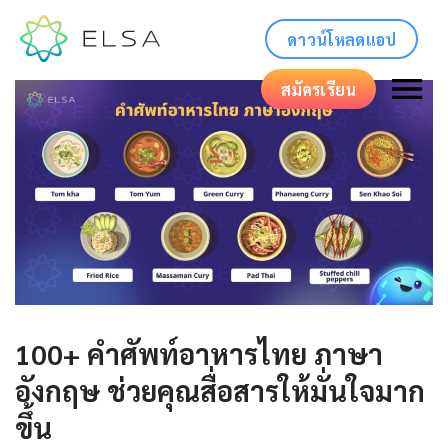
ดาวน์โหลดแอป
สมัครเรียน
100+ คําศัพท์อาหารไทย ภาษา
อังกฤษ ช่วยคุณสื่อสารให้มั่นใจมาก
ขึ้น