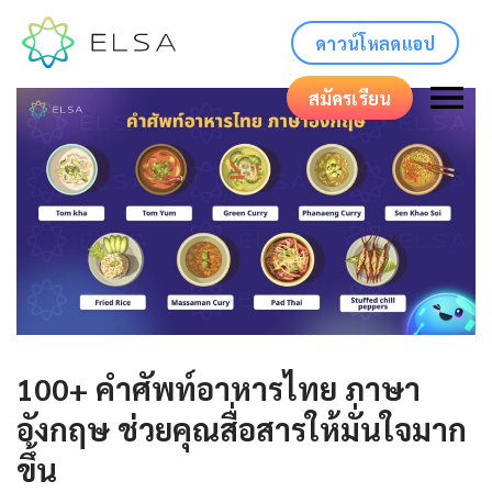
ดาวน์โหลดแอป
สมัครเรียน
100+ คําศัพท์อาหารไทย ภาษา
อังกฤษ ช่วยคุณสื่อสารให้มั่นใจมาก
ขึ้น