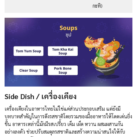
กะทิ)
Side Dish / เครื่องเคียง
เครื่องเคียงในอาหารไทยไม่ใช่แค่ส่วนประกอบเสริม แต่ยังมี
บทบาทสำคัญในการดึงรสชาติโดยรวมของมื้ออาหารให้โดดเด่นยิ่ง
ขึ้น อาหารเหล่านี้มักมีรสเปรี้ยว เค็ม เผ็ด หวาน ผสมผสานกัน
อย่างลงตัว ช่วยปรับสมดุลรสชาติและสร้างความน่าสนใจให้กับ